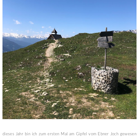
dieses Jahr bin ich zum ersten Mal am Gipfel vom Ebner Joch gewesen