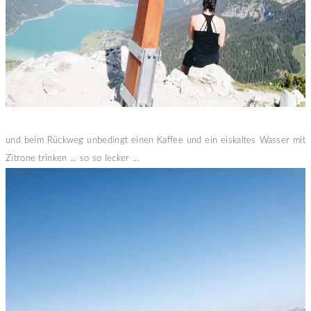
und beim Rückweg unbedingt einen Kaffee und ein eiskaltes Wasser mit
Zitrone trinken ... so so lecker ...