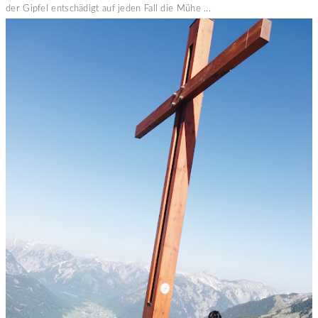
der Gipfel entschädigt auf jeden Fall die Mühe ...