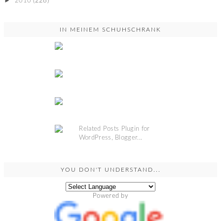
►
2010
(228)
IN MEINEM SCHUHSCHRANK
YOU DON'T UNDERSTAND...
Powered by