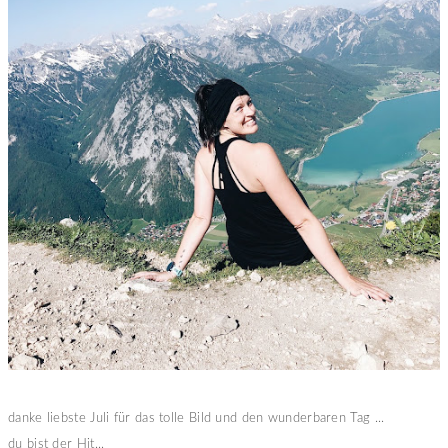
danke liebste Juli für das tolle Bild und den wunderbaren Tag ...
du bist der Hit...