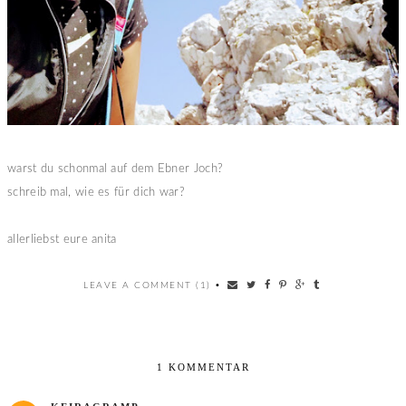
warst du schonmal auf dem Ebner Joch?
schreib mal, wie es für dich war?
allerliebst eure anita
LEAVE A COMMENT (1)
•
1 KOMMENTAR