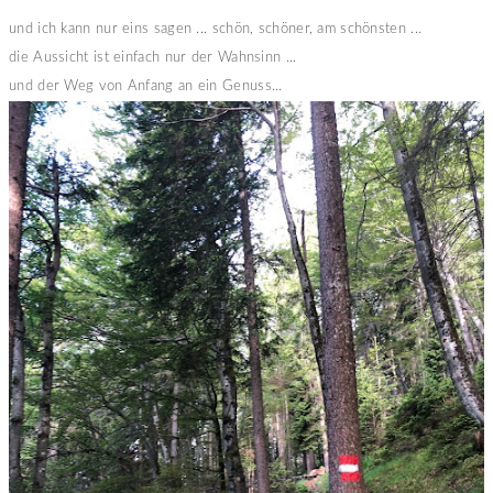
und ich kann nur eins sagen ... schön, schöner, am schönsten ...
die Aussicht ist einfach nur der Wahnsinn ...
und der Weg von Anfang an ein Genuss...