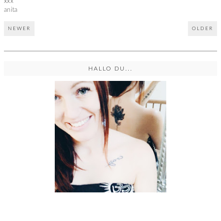
xxx
anita
NEWER
OLDER
HALLO DU...