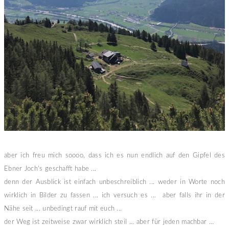
aber ich freu mich soooo, dass ich es nun endlich auf den Gipfel des
Ebner Joch's geschafft habe ...
denn der Ausblick ist einfach unbeschreiblich ... weder in Worte noch
wirklich in Bilder zu fassen ... ich versuch es ... aber falls ihr in der
Nähe seit ... unbedingt rauf mit euch ...
der Weg ist zeitweise zwar wirklich steil ... aber für jeden machbar ...