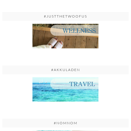
#JUSTTHETWOOFUS
#AKKULADEN
#NOMNOM