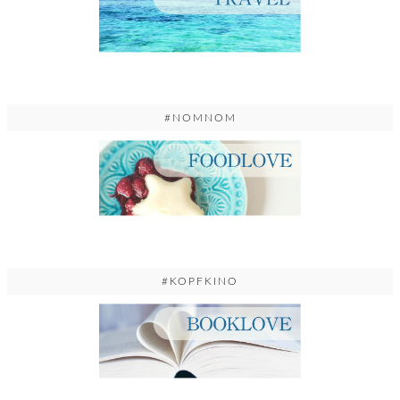
#NOMNOM
#KOPFKINO