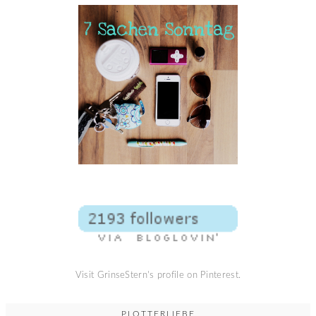
Visit GrinseStern's profile on Pinterest.
PLOTTERLIEBE