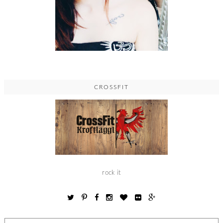
CROSSFIT
rock it