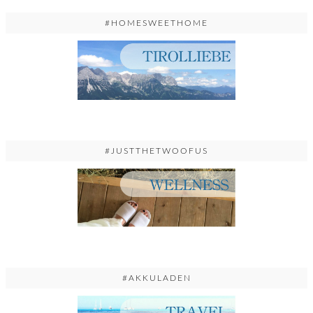
#HOMESWEETHOME
#JUSTTHETWOOFUS
#AKKULADEN