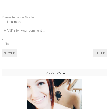
Danke für eure Worte ...
ich freu mich
THANKS for your comment ...
xxx
anita
NEWER
OLDER
HALLO DU...