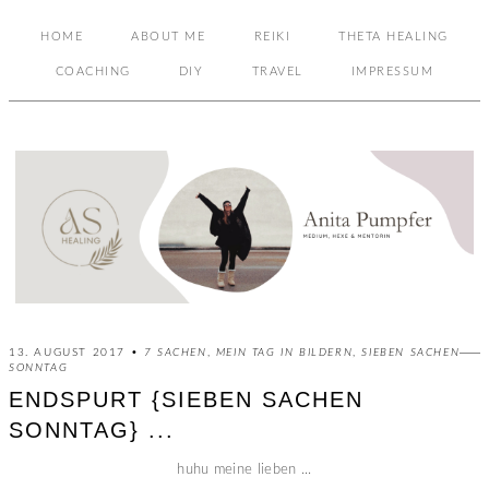
HOME
ABOUT ME
REIKI
THETA HEALING
COACHING
DIY
TRAVEL
IMPRESSUM
13. AUGUST 2017 •
7 SACHEN
,
MEIN TAG IN BILDERN
,
SIEBEN SACHEN
SONNTAG
ENDSPURT {SIEBEN SACHEN
SONNTAG} ...
huhu meine lieben ...