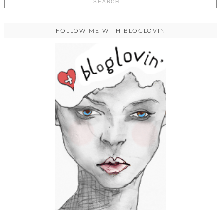
FOLLOW ME WITH BLOGLOVIN