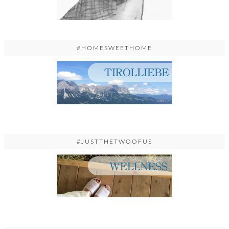
#HOMESWEETHOME
#JUSTTHETWOOFUS