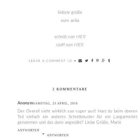
liebste grüße
eure anita
schnitt von
HIER
stoff von
HIER
LEAVE A COMMENT (2)
•
2 KOMMENTARE
Anonym
SAMSTAG, 23 APRIL, 2016
Der Overall sieht wirklich soo super aus!! Hast du beim oberen
Teil einfach ein anderes Schnittmuster für ein Langarmshirt
genommen und das dann angenäht? Liebe Grüße, Marie
ANTWORTEN
ANTWORTEN