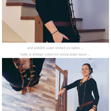
und wirklich super einfach zu nähen ...
hatte ja anfangs schon ein wenig angst davor ...