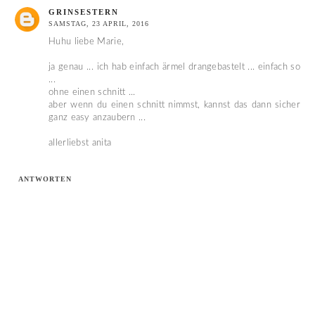
GRINSESTERN
SAMSTAG, 23 APRIL, 2016
Huhu liebe Marie,
ja genau ... ich hab einfach ärmel drangebastelt ... einfach so
...
ohne einen schnitt ...
aber wenn du einen schnitt nimmst, kannst das dann sicher
ganz easy anzaubern ...
allerliebst anita
ANTWORTEN