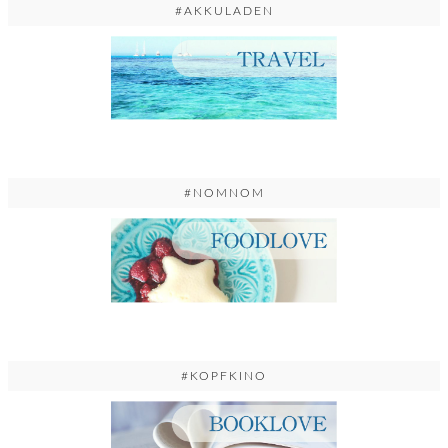
#AKKULADEN
#NOMNOM
#KOPFKINO