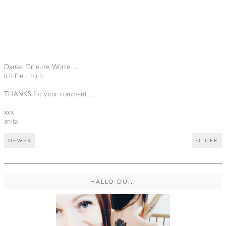
Danke für eure Worte ...
ich freu mich
THANKS for your comment ...
xxx
anita
NEWER
OLDER
HALLO DU...