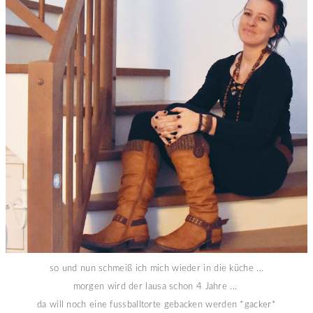
so und nun schmeiß ich mich wieder in die küche ...
morgen wird der lausa schon 4 Jahre ...
da will noch eine fussballtorte gebacken werden *gacker*