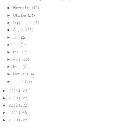
►
November
(19)
►
Oktober
(26)
►
September
(25)
►
August
(23)
►
Juli
(22)
►
Juni
(17)
►
Mai
(19)
►
April
(25)
►
März
(22)
►
Februar
(14)
►
Januar
(19)
►
2014
(293)
►
2013
(323)
►
2012
(292)
►
2011
(255)
►
2010
(228)