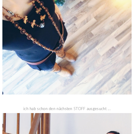
ich hab schon den nächsten
STOFF
ausgesucht ...