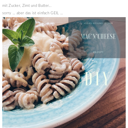
mit Zucker, Zimt und Butter...
sorry ... aber das ist einfach GEIL ...