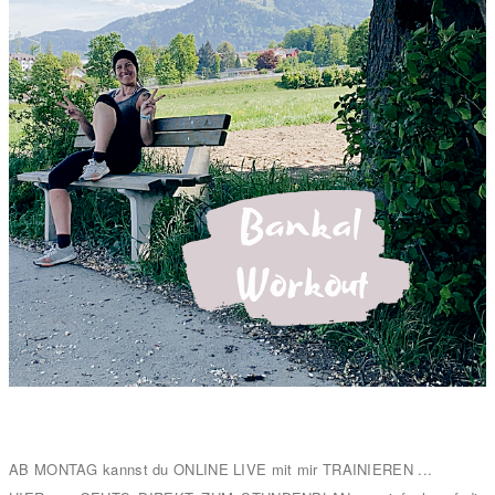
AB MONTAG kannst du ONLINE LIVE mit mir TRAINIEREN ...