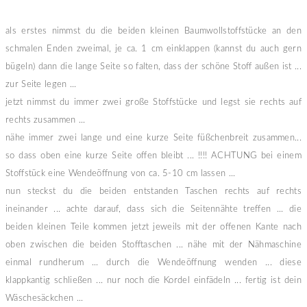
als erstes nimmst du die beiden kleinen Baumwollstoffstücke an den
schmalen Enden zweimal, je ca. 1 cm einklappen (kannst du auch gern
bügeln) dann die lange Seite so falten, dass der schöne Stoff außen ist ...
zur Seite legen ...
jetzt nimmst du immer zwei große Stoffstücke und legst sie rechts auf
rechts zusammen ...
nähe immer zwei lange und eine kurze Seite füßchenbreit zusammen...
so dass oben eine kurze Seite offen bleibt ... !!!! ACHTUNG bei einem
Stoffstück eine Wendeöffnung von ca. 5-10 cm lassen ...
nun steckst du die beiden entstanden Taschen rechts auf rechts
ineinander ... achte darauf, dass sich die Seitennähte treffen ... die
beiden kleinen Teile kommen jetzt jeweils mit der offenen Kante nach
oben zwischen die beiden Stofftaschen ... nähe mit der Nähmaschine
einmal rundherum ... durch die Wendeöffnung wenden ... diese
klappkantig schließen ... nur noch die Kordel einfädeln ... fertig ist dein
Wäschesäckchen ...