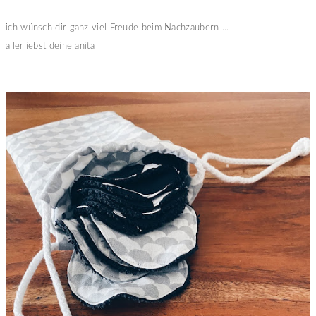
ich wünsch dir ganz viel Freude beim Nachzaubern ...
allerliebst deine anita