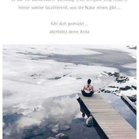
immer wieder faszinierend, was die Natur einem gibt ...
fühl dich gedrückt ...
allerliebst deine Anita