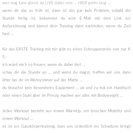
wer mag kann gleich da LIVE dabei sein ... HIER gehts lang ...
wenn dir das zu früh ist, dann ist das gar kein Problem, sobald die
Stunde fertig ist, bekommst du eine E-Mail mit dem Link zur
Aufzeichnung und kannst dein Training dann nachholen, wenn du Zeit
hast ...
für das ERSTE Training mit mir gibt es einen Schnupperpreis von nur €
5,-
ich würd mich so freuen, wenn du dabei bist ...
schau dir die Stunde an ... und wenn du magst, treffen wir uns dann
öfter bei dir im Wohnzimmer auf der Matte ...
du brauchst kein besonderes Equipment ... ab und zu mal ein Handtuch
oder einen Stuhl aber im Prinzip machen wir alles mit Bodyweight ...
Jedes Workout besteht aus einem WarmUp, ein bisschen Mobility und
einem Workout ...
es ist ein Ganzkörpertraining, dass uns ordentlich ins Schwitzen bringt