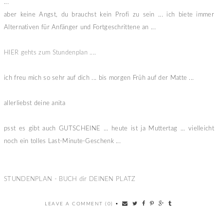
...
aber keine Angst, du brauchst kein Profi zu sein ... ich biete immer
Alternativen für Anfänger und Fortgeschrittene an ...
HIER gehts zum Stundenplan ....
ich freu mich so sehr auf dich ... bis morgen Früh auf der Matte ...
allerliebst deine anita
psst es gibt auch GUTSCHEINE ... heute ist ja Muttertag ... vielleicht
noch ein tolles Last-Minute-Geschenk ...
STUNDENPLAN - BUCH dir DEINEN PLATZ
LEAVE A COMMENT (0)
•