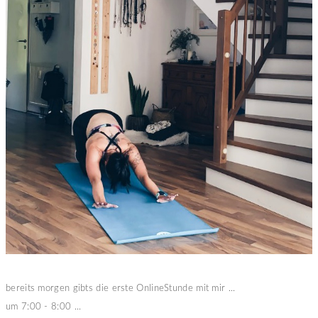
bereits morgen gibts die erste OnlineStunde mit mir ...
um 7:00 - 8:00 ...