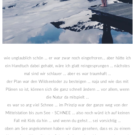
wie unglaublich schön ... er war zwar noch eingefroren... aber hätte ich
ein Handtuch dabei gehabt, wäre ich glatt reingesprungen ... nächstes
mal sind wir schlauer ... aber es war traumhaft ...
der Plan war den Wildseeloder zu besteigen ... naja und wie das mit
Plänen so ist, können sich die ganz schnell ändern ... vor allem, wenn
die Natur da mitspielt ...
es war so arg viel Schnee ... im Prinzip war der ganze weg von der
Mittelstation bis zum See - SCHNEE ... also noch würd ich auf keinen
Fall mit Kids da hin ... und wenn du gehst ... sei vorsichtig ...
oben am See angekommen haben wir dann gesehen, dass es zu einem