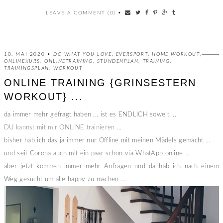
LEAVE A COMMENT (0)
•
10. MAI 2020 •
DO WHAT YOU LOVE
,
EVERSPORT
,
HOME WORKOUT
,
ONLINEKURS
,
ONLINETRAINING
,
STUNDENPLAN
,
TRAINING
,
TRAININGSPLAN
,
WORKOUT
ONLINE TRAINING {GRINSESTERN
WORKOUT} ...
da immer mehr gefragt haben ... ist es ENDLICH soweit ...
DU kannst mit mir ONLINE trainieren ...
bisher hab ich das ja immer nur Offline mit meinen Mädels gemacht ...
und seit Corona auch mit ein paar schon via WhatApp online ...
aber jetzt kommen immer mehr Anfragen und da hab ich nach einem
Weg gesucht um alle happy zu machen ...