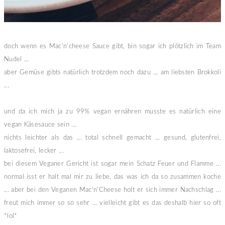
doch wenn es Mac'n'cheese Sauce gibt, bin sogar ich plötzlich im Team
Nudel ...
aber Gemüse gibts natürlich trotzdem noch dazu ... am liebsten Brokkoli
...
und da ich mich ja zu 99% vegan ernähren musste es natürlich eine
vegan Käsesauce sein ...
nichts leichter als das ... total schnell gemacht ... gesund, glutenfrei,
laktosefrei, lecker ...
bei diesem Veganer Gericht ist sogar mein Schatz Feuer und Flamme ...
normal isst er halt mal mir zu liebe, das was ich da so zusammen koche
... aber bei den Veganen Mac'n'Cheese holt er sich immer Nachschlag ...
freut mich immer so so sehr ... vielleicht gibt es das deshalb hier so oft
*lol*