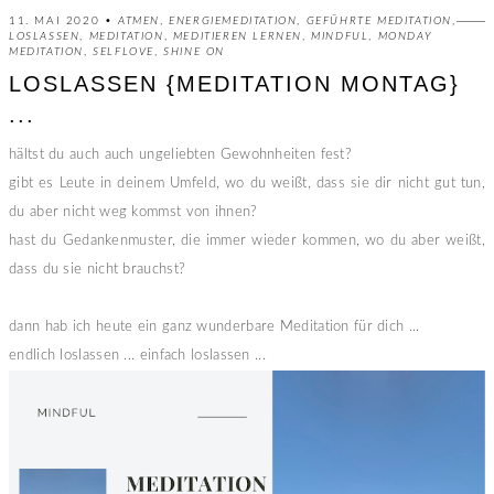
11. MAI 2020 •
ATMEN
,
ENERGIEMEDITATION
,
GEFÜHRTE MEDITATION
,
LOSLASSEN
,
MEDITATION
,
MEDITIEREN LERNEN
,
MINDFUL
,
MONDAY
MEDITATION
,
SELFLOVE
,
SHINE ON
LOSLASSEN {MEDITATION MONTAG}
...
hältst du auch auch ungeliebten Gewohnheiten fest?
gibt es Leute in deinem Umfeld, wo du weißt, dass sie dir nicht gut tun,
du aber nicht weg kommst von ihnen?
hast du Gedankenmuster, die immer wieder kommen, wo du aber weißt,
dass du sie nicht brauchst?
dann hab ich heute ein ganz wunderbare Meditation für dich ...
endlich loslassen ... einfach loslassen ...