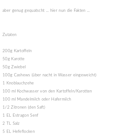
aber genug gequatscht ... hier nun die Fakten ...
Zutaten
200g Kartoffeln
50g Karotte
50g Zwiebel
100g Cashews (über nacht in Wasser eingeweicht)
1 Knoblauchzehe
100 ml Kochwasser von den Kartoffeln/Karotten
100 ml Mandelmilch oder Hafermilch
1/2 Zitronen (den Saft)
1 EL Estragon Senf
2 TL Salz
5 EL Hefeflocken