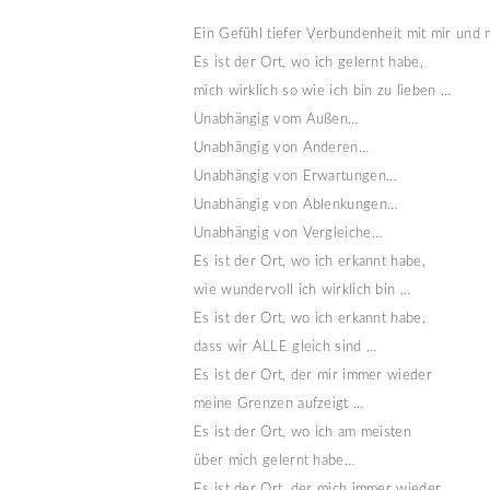
Ein Gefühl tiefer Verbundenheit mit mir und m
Es ist der Ort, wo ich gelernt habe, 
mich wirklich so wie ich bin zu lieben …
Unabhängig vom Außen… 
Unabhängig von Anderen…
Unabhängig von Erwartungen…
Unabhängig von Ablenkungen…
Unabhängig von Vergleiche…
Es ist der Ort, wo ich erkannt habe, 
wie wundervoll ich wirklich bin …
Es ist der Ort, wo ich erkannt habe, 
dass wir ALLE gleich sind …
Es ist der Ort, der mir immer wieder 
meine Grenzen aufzeigt …
Es ist der Ort, wo ich am meisten 
über mich gelernt habe…
Es ist der Ort, der mich immer wieder 