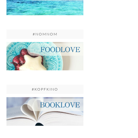
#NOMNOM
#KOPFKINO