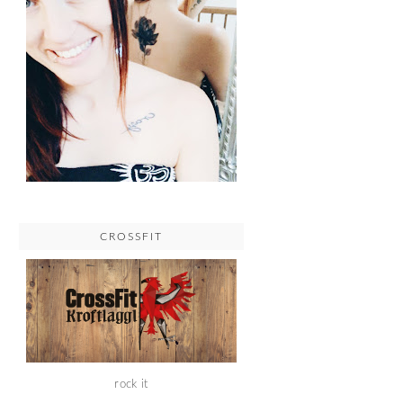
CROSSFIT
rock it