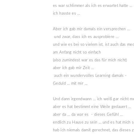
es war schlimmer als ich es erwartet hatte … 
ich hasste es … 

Aber ich gab mir damals ein versprechen …
 und zwar, dass ich es ausprobiere … 
und wie es bei so vielem ist, ist auch das med
am Anfang nicht so einfach
(also zumindest war es das für mich nicht) 
aber ich gab mir Zeit …
 auch ein wundervolles Learning damals - 
Geduld … mit mir …
Und dann irgendwann … ich weiß gar nicht 
aber es hat bestimmt eine Weile gedauert … 
aber da … da war es  - dieses Gefühl … 
endlich zu Hause zu sein … und es hat mich 
hab ich niemals damit gerechnet, das dieses 