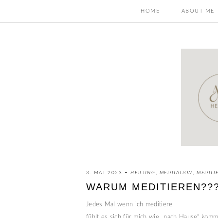
HOME
ABOUT ME
3. MAI 2023 •
HEILUNG
,
MEDITATION
,
MEDITI
WARUM MEDITIEREN??
Jedes Mal wenn ich meditiere, 
fühlt es sich für mich wie „nach Hause“ kom