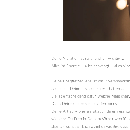
Deine Vibration ist so unendlich wichtig …
Alles ist Energie … alles schwingt … alles vibr
Deine Energiefrequenz ist dafür verantwortlich
das Leben Deiner Träume zu erschaffen … 
Sie ist entscheidend dafür, welche Menschen
Du in Deinem Leben erschaffen kannst …
Deine Art zu Vibrieren ist auch dafür verantw
wie sehr Du Dich in Deinem Körper wohlfühl
also ja - es ist wirklich ziemlich wichtig, d