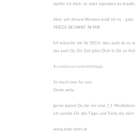
dachte ich doch, es wäre irgendwo da drauß
Aber seit diesem Moment weiß ich es - ganz 
FRIEDE BEGINNT IN MIR
Ich wünsche mir für DICH, dass auch du es w
das auch Du Dir Zeit gibst Dich in Dir zu find
#createyourownkindofmagic
So much love for you
Deine anita
gerne kannst Du bei mir eine 1:1 Meditation
ich verrate Dir alle Tipps und Tricks die mic
www.anita-stern.at