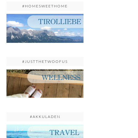
#HOMESWEETHOME
#JUSTTHETWOOFUS
#AKKULADEN