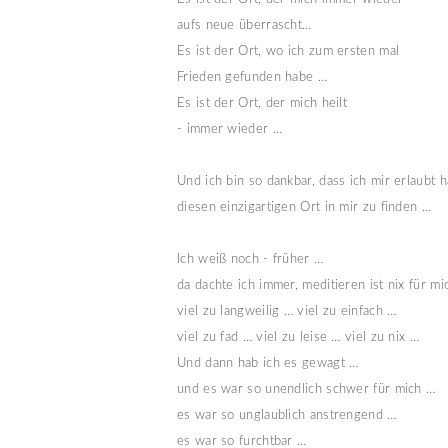
aufs neue überrascht…
Es ist der Ort, wo ich zum ersten mal 
Frieden gefunden habe …
Es ist der Ort, der mich heilt 
- immer wieder …
Und ich bin so dankbar, dass ich mir erlaubt h
diesen einzigartigen Ort in mir zu finden …
Ich weiß noch - früher … 
da dachte ich immer, meditieren ist nix für mi
viel zu langweilig … viel zu einfach … 
viel zu fad … viel zu leise … viel zu nix …
Und dann hab ich es gewagt … 
und es war so unendlich schwer für mich … 
es war so unglaublich anstrengend … 
es war so furchtbar … 