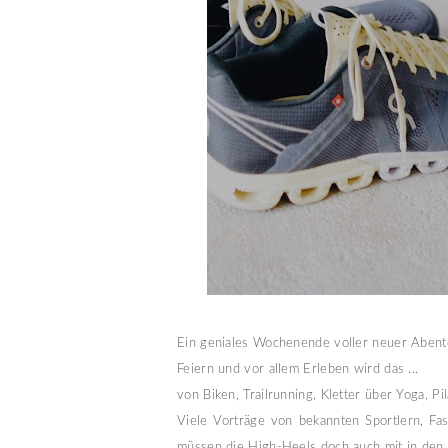
Ein geniales Wochenende voller neuer Abente
Feiern und vor allem Erleben wird das ...
von Biken, Trailrunning, Kletter über Yoga, Pil
Viele Vorträge von bekannten Sportlern, Fa
müssen die High-Heels doch auch mit in den 