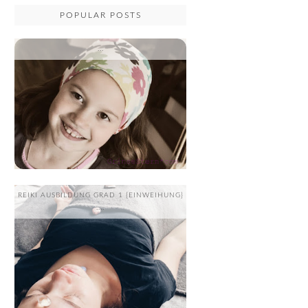
POPULAR POSTS
...
REIKI AUSBILDUNG GRAD 1 {EINWEIHUNG}
....