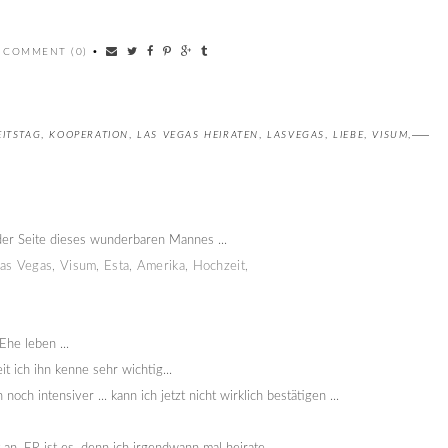
 COMMENT (0)
•
ITSTAG
,
KOOPERATION
,
LAS VEGAS HEIRATEN
,
LASVEGAS
,
LIEBE
,
VISUM
,
 der Seite dieses wunderbaren Mannes ...
Ehe leben ...
 ich ihn kenne sehr wichtig...
och intensiver ... kann ich jetzt nicht wirklich bestätigen ...