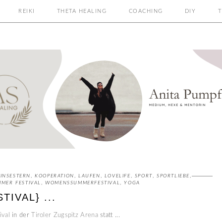
REIKI
THETA HEALING
COACHING
DIY
T
INSESTERN
,
KOOPERATION
,
LAUFEN
,
LOVELIFE
,
SPORT
,
SPORTLIEBE
,
MER FESTIVAL
,
WOMENSSUMMERFESTIVAL
,
YOGA
IVAL} ...
val
in der
Tiroler Zugspitz Arena
statt ...