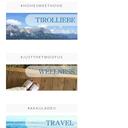
#HOMESWEETHOME
#JUSTTHETWOOFUS
#AKKULADEN