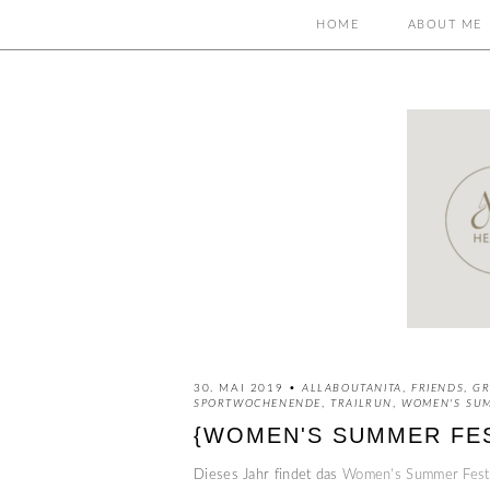
HOME
ABOUT ME
30. MAI 2019 •
ALLABOUTANITA
,
FRIENDS
,
GR
SPORTWOCHENENDE
,
TRAILRUN
,
WOMEN'S SUM
{WOMEN'S SUMMER FEST
Dieses Jahr findet das
Women's Summer Festi