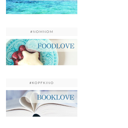
#NOMNOM
#KOPFKINO