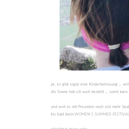
ps. es gibt sogar eine Kinderbetreuung ... wir
die Sonne hab ich auch bestellt ... somit kann
und weil es mit Freunden noch viel mehr Spaß
bis bald beim
WOMEN'S SUMMER FESTIVA