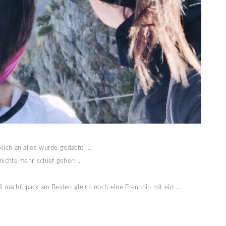
klich an alles wurde gedacht ...
 nichts mehr schief gehen ...
 macht, pack am Besten gleich noch eine Freundin mit ein ...
L