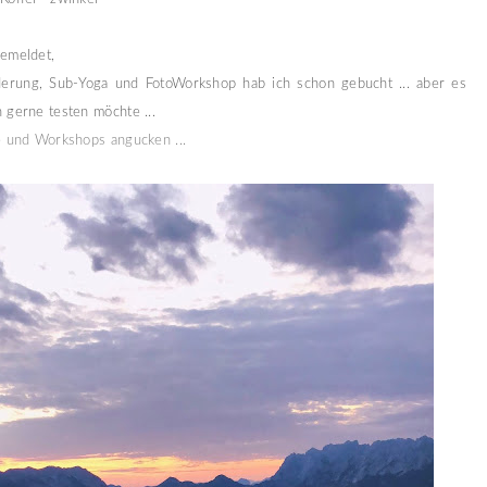
emeldet,
derung, Sub-Yoga und FotoWorkshop hab ich schon gebucht ... aber es
 gerne testen möchte ...
e und Workshops angucken ...