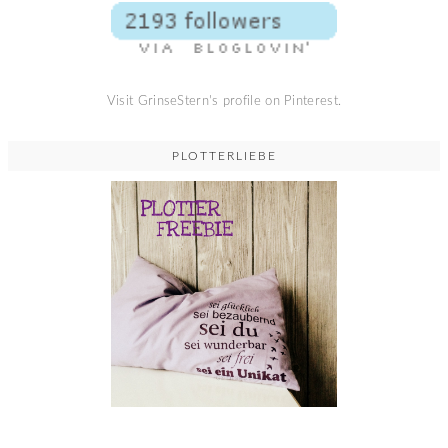
Visit GrinseStern's profile on Pinterest.
PLOTTERLIEBE