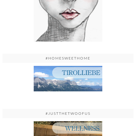
#HOMESWEETHOME
#JUSTTHETWOOFUS