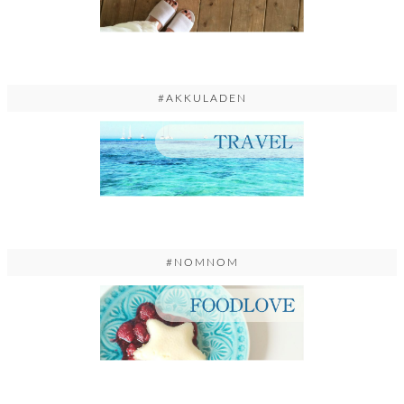
#AKKULADEN
#NOMNOM