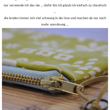
nur verwende ich das nie ... dafür bin ich glaub ich einfach zu chaotisch
...
die landen immer mit viel schwung in der box und machen da nur noch
mehr unordnung ...