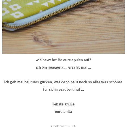
wie bewahrt ihr eure spulen auf?
ich bin neugierig ... erzählt mal ...
ich geh mal bei
rums
gucken, wer denn heut noch so aller was schönes
für sich gezaubert hat ...
liebste grüße
eure anita
stoff: von
HIER