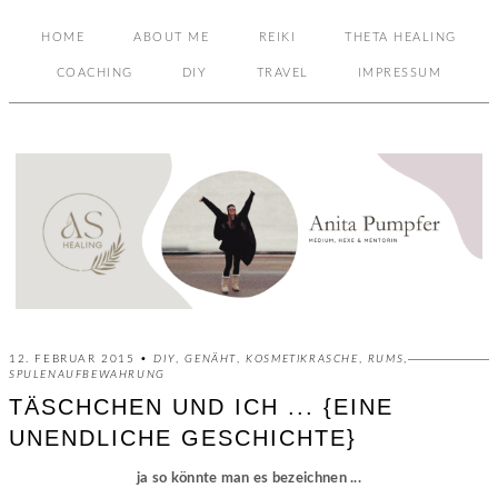
HOME
ABOUT ME
REIKI
THETA HEALING
COACHING
DIY
TRAVEL
IMPRESSUM
12. FEBRUAR 2015 •
DIY
,
GENÄHT
,
KOSMETIKRASCHE
,
RUMS
,
SPULENAUFBEWAHRUNG
TÄSCHCHEN UND ICH ... {EINE
UNENDLICHE GESCHICHTE}
ja so könnte man es bezeichnen ...