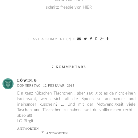
schnitt: freebie von
HIER
LEAVE A COMMENT (7)
•
7 KOMMENTARE
LÖWIN.G
DONNERSTAG, 12 FEBRUAR, 2015
Ein ganz hübschen Täschchen... aber sag, gibt es da nicht einen
Fadensalat, wenn sich all die Spulen so aneinander und
ineinander kuscheln? ... Und mit der Notwendigkeit viele
Taschen und Täschchen zu haben, hast du vollkommen recht...
absolut!!
LG Birgit
ANTWORTEN
ANTWORTEN