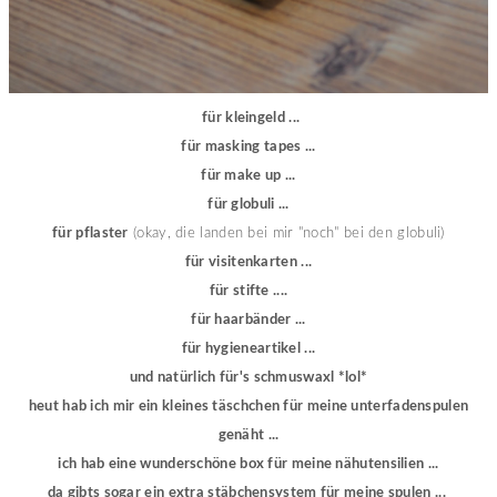
für kleingeld ...
für masking tapes ...
für make up ...
für globuli ...
für pflaster
(okay, die landen bei mir "noch" bei den globuli)
für visitenkarten ...
für stifte ....
für haarbänder ...
für hygieneartikel ...
und natürlich für's schmuswaxl *lol*
heut hab ich mir ein kleines täschchen für meine unterfadenspulen
genäht ...
ich hab eine wunderschöne box für meine nähutensilien ...
da gibts sogar ein extra stäbchensystem für meine spulen ...