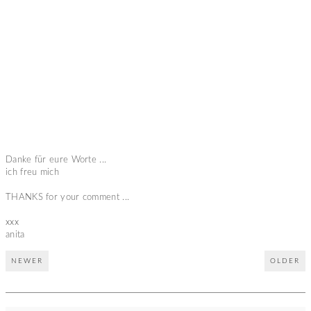
Danke für eure Worte ...
ich freu mich
THANKS for your comment ...
xxx
anita
NEWER
OLDER