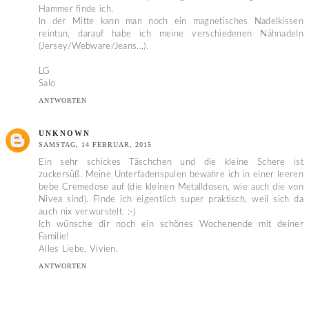
Hammer finde ich.
In der Mitte kann man noch ein magnetisches Nadelkissen
reintun, darauf habe ich meine verschiedenen Nähnadeln
(Jersey/Webware/Jeans...).
LG
Salo
ANTWORTEN
UNKNOWN
SAMSTAG, 14 FEBRUAR, 2015
Ein sehr schickes Täschchen und die kleine Schere ist
zuckersüß. Meine Unterfadenspulen bewahre ich in einer leeren
bebe Cremedose auf (die kleinen Metalldosen, wie auch die von
Nivea sind). Finde ich eigentlich super praktisch, weil sich da
auch nix verwurstelt. :-)
Ich wünsche dir noch ein schönes Wochenende mit deiner
Familie!
Alles Liebe, Vivien.
ANTWORTEN