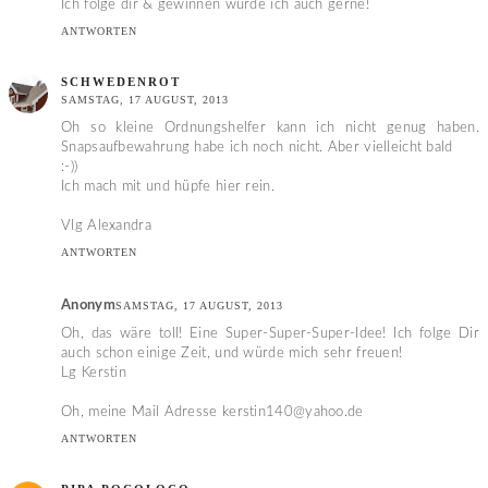
Ich folge dir & gewinnen würde ich auch gerne!
ANTWORTEN
SCHWEDENROT
SAMSTAG, 17 AUGUST, 2013
Oh so kleine Ordnungshelfer kann ich nicht genug haben.
Snapsaufbewahrung habe ich noch nicht. Aber vielleicht bald
:-))
Ich mach mit und hüpfe hier rein.
Vlg Alexandra
ANTWORTEN
Anonym
SAMSTAG, 17 AUGUST, 2013
Oh, das wäre toll! Eine Super-Super-Super-Idee! Ich folge Dir
auch schon einige Zeit, und würde mich sehr freuen!
Lg Kerstin
Oh, meine Mail Adresse kerstin140@yahoo.de
ANTWORTEN