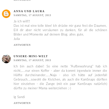
ANNA UND LAURA
SAMSTAG, 17 AUGUST, 2013
Ja ich will!!!
Das ist mal eine tolle Idee! Ich drücke mir ganz fest die Daumen,
Eill dir aber nicht versäumen zu danken, für all die schönen
Bilder und Momente auf deinem Blog. alles gute,
Julia
ANTWORTEN
UNSERE-MINI-WELT
SAMSTAG, 17 AUGUST, 2013
Ich bin auch dabei! So eine nette "Aufbewahrung" hab ich
nicht,.....nur einen Koffer - aber da kommt irgendwie immer die
Hälfte durcheinander......Naja - also ich hätte auf jedenfall
Gebrauch....sowohl die Kistchen, als auch die KamSnaps dürften
hier einziehen - die Zange (mit ein paar KamSnaps natürlich)
dürfte zu meiner Mama weiterziehen ;-)
lg Sandi
ANTWORTEN