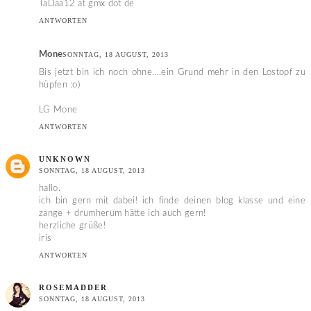
TaDaa12 at gmx dot de
ANTWORTEN
Mone
SONNTAG, 18 AUGUST, 2013
Bis jetzt bin ich noch ohne....ein Grund mehr in den Lostopf zu
hüpfen :o)
LG Mone
ANTWORTEN
UNKNOWN
SONNTAG, 18 AUGUST, 2013
hallo.
ich bin gern mit dabei! ich finde deinen blog klasse und eine
zange + drumherum hätte ich auch gern!
herzliche grüße!
iris
ANTWORTEN
ROSEMADDER
SONNTAG, 18 AUGUST, 2013