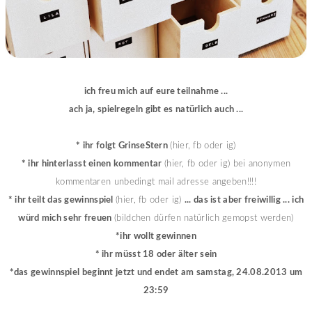
ich freu mich auf eure teilnahme ...
ach ja, spielregeln gibt es natürlich auch ...
* ihr folgt GrinseStern
(hier, fb oder ig)
* ihr hinterlasst einen kommentar
(hier, fb oder ig) bei anonymen
kommentaren unbedingt mail adresse angeben!!!!
* ihr teilt das gewinnspiel
(hier, fb oder ig)
... das ist aber freiwillig ... ich
würd mich sehr freuen
(bildchen dürfen natürlich gemopst werden)
*ihr wollt gewinnen
* ihr müsst 18 oder älter sein
*das gewinnspiel beginnt jetzt und endet am samstag, 24.08.2013 um
23:59