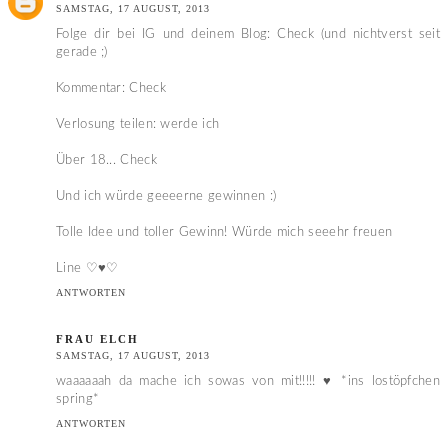
SAMSTAG, 17 AUGUST, 2013
Folge dir bei IG und deinem Blog: Check (und nichtverst seit
gerade ;)
Kommentar: Check
Verlosung teilen: werde ich
Über 18... Check
Und ich würde geeeerne gewinnen :)
Tolle Idee und toller Gewinn! Würde mich seeehr freuen
Line ♡♥♡
ANTWORTEN
FRAU ELCH
SAMSTAG, 17 AUGUST, 2013
waaaaaah da mache ich sowas von mit!!!!! ♥ *ins lostöpfchen
spring*
ANTWORTEN