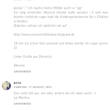
genial *.* Ich mache meine Möbel auch so *gg*
Ein lang ersehnter Wunsch könnte wahr werden <3 und man
könnte vielleicht sogar bald die Kindergartentasche für's Ellakind
schließen.
Bildchen nehme ich natürlich mit auf
http://www.wonnieslittleideas.blogspot.de
18 bin ich schon fast zweimal und teilen werde ich super gerne
;D
Liebe Grüße aus Dreieich,
Wonnie
ANTWORTEN
DINI
SAMSTAG, 17 AUGUST, 2013
Das sieht toll aus, wie alles andere bei dir eben auch! :-)
Lg Martina
ANTWORTEN