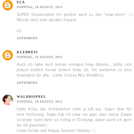
ELA
SONNTAG, 18 AUGUST, 2013
SUPER Gewinnspiel! Ich gehöre auch zu den "snap-losen" :-)
Würde mich sehr darüber freuen!
LG
ANTWORTEN
KLEBREIS
SONNTAG, 18 AUGUST, 2013
Auch ich habe noch keinen einzigen Snap daheim... Sollte sich
jedoch endlich einmal ändern finde ich. Sei weiterhin so eine
Inspiration für alle... Liebe Grüsse Nici (KlebReis)
ANTWORTEN
WALDHOPPEL
SONNTAG, 18 AUGUST, 2013
Hallo Anita, das Schränkchen sieht ja toll aus. Super Idee für
eine Verlosung. Snaps hab ich zwar ein paar, aber meine Zange
ist leider nicht mehr so richtig in Orndung, daher würd ich gern
bei dir gewinnen.
Liebe Grüße und Happy Summer Holiday :-)