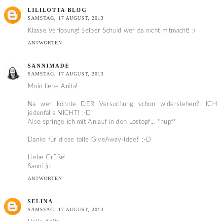
LILILOTTA BLOG
SAMSTAG, 17 AUGUST, 2013
Klasse Verlosung! Selber Schuld wer da nicht mitmacht! :)
ANTWORTEN
SANNIMADE
SAMSTAG, 17 AUGUST, 2013
Moin liebe Anita!
Na wer könnte DER Versuchung schon widerstehen?! ICH
jedenfalls NICHT! :-D
Also springe ich mit Anlauf in den Lostopf... *hüpf*
Danke für diese tolle GiveAway-Idee!! :-D
Liebe Grüße!
Sanni (c:
ANTWORTEN
SELINA
SAMSTAG, 17 AUGUST, 2013