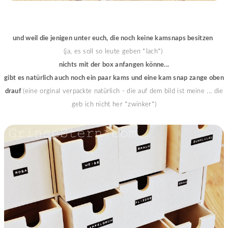
und weil die jenigen unter euch, die noch keine kamsnaps besitzen
(ja, es soll so leute geben *lach*)
nichts mit der box anfangen könne...
gibt es natürlich auch noch ein paar kams und eine kam snap zange oben
drauf
(eine orginal verpackte natürlich - die auf dem bild ist meine ... die
geb ich nicht her *zwinker*)