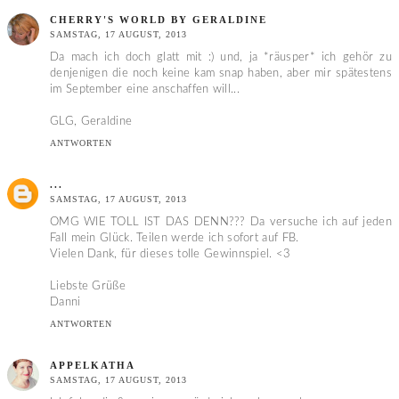
CHERRY'S WORLD BY GERALDINE
SAMSTAG, 17 AUGUST, 2013
Da mach ich doch glatt mit :) und, ja *räusper* ich gehör zu
denjenigen die noch keine kam snap haben, aber mir spätestens
im September eine anschaffen will...
GLG, Geraldine
ANTWORTEN
...
SAMSTAG, 17 AUGUST, 2013
OMG WIE TOLL IST DAS DENN??? Da versuche ich auf jeden
Fall mein Glück. Teilen werde ich sofort auf FB.
Vielen Dank, für dieses tolle Gewinnspiel. <3
Liebste Grüße
Danni
ANTWORTEN
APPELKATHA
SAMSTAG, 17 AUGUST, 2013