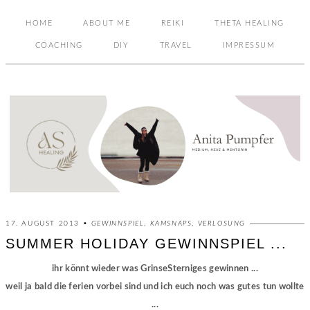
HOME
ABOUT ME
REIKI
THETA HEALING
COACHING
DIY
TRAVEL
IMPRESSUM
17. AUGUST 2013 •
GEWINNSPIEL
,
KAMSNAPS
,
VERLOSUNG
SUMMER HOLIDAY GEWINNSPIEL ...
ihr könnt wieder was GrinseSterniges gewinnen ...
weil ja bald die ferien vorbei sind und ich euch noch was gutes tun wollte
...