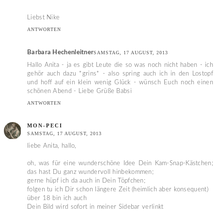
Liebst Nike
ANTWORTEN
Barbara Hechenleitner
SAMSTAG, 17 AUGUST, 2013
Hallo Anita - ja es gibt Leute die so was noch nicht haben - ich
gehör auch dazu *grins* - also spring auch ich in den Lostopf
und hoff auf ein klein wenig Glück - wünsch Euch noch einen
schönen Abend - Liebe Grüße Babsi
ANTWORTEN
MON-PECI
SAMSTAG, 17 AUGUST, 2013
liebe Anita, hallo,
oh, was für eine wunderschöne Idee Dein Kam-Snap-Kästchen;
das hast Du ganz wundervoll hinbekommen;
gerne hüpf ich da auch in Dein Töpfchen;
folgen tu ich Dir schon längere Zeit (heimlich aber konsequent)
über 18 bin ich auch
Dein Bild wird sofort in meiner Sidebar verlinkt