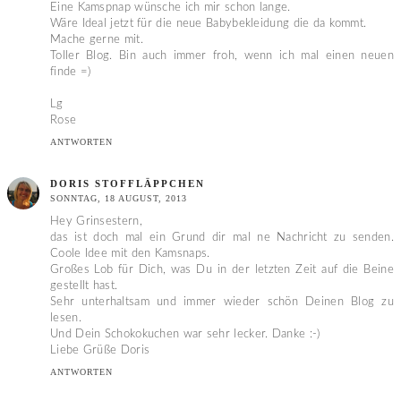
Eine Kamspnap wünsche ich mir schon lange.
Wäre Ideal jetzt für die neue Babybekleidung die da kommt.
Mache gerne mit.
Toller Blog. Bin auch immer froh, wenn ich mal einen neuen
finde =)
Lg
Rose
ANTWORTEN
DORIS STOFFLÄPPCHEN
SONNTAG, 18 AUGUST, 2013
Hey Grinsestern,
das ist doch mal ein Grund dir mal ne Nachricht zu senden.
Coole Idee mit den Kamsnaps.
Großes Lob für Dich, was Du in der letzten Zeit auf die Beine
gestellt hast.
Sehr unterhaltsam und immer wieder schön Deinen Blog zu
lesen.
Und Dein Schokokuchen war sehr lecker. Danke :-)
Liebe Grüße Doris
ANTWORTEN