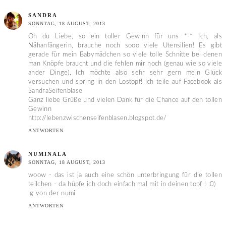
SANDRA
SONNTAG, 18 AUGUST, 2013
Oh du Liebe, so ein toller Gewinn für uns *-* Ich, als
Nähanfängerin, brauche noch sooo viele Utensilien! Es gibt
gerade für mein Babymädchen so viele tolle Schnitte bei denen
man Knöpfe braucht und die fehlen mir noch (genau wie so viele
ander Dinge). Ich möchte also sehr sehr gern mein Glück
versuchen und spring in den Lostopf! Ich teile auf Facebook als
SandraSeifenblase
Ganz liebe Grüße und vielen Dank für die Chance auf den tollen
Gewinn
http://lebenzwischenseifenblasen.blogspot.de/
ANTWORTEN
NUMINALA
SONNTAG, 18 AUGUST, 2013
woow - das ist ja auch eine schön unterbringung für die tollen
teilchen - da hüpfe ich doch einfach mal mit in deinen topf ! :0)
lg von der numi
ANTWORTEN