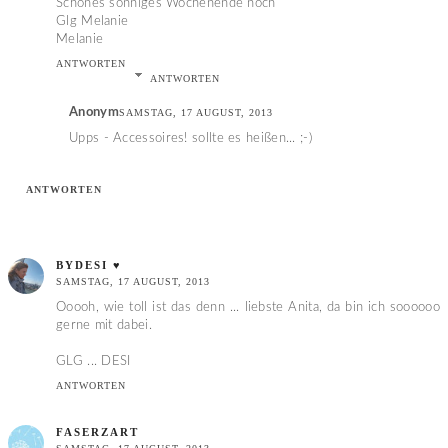
Schönes sonniges Wochenende noch
Glg Melanie
Melanie
ANTWORTEN
ANTWORTEN
Anonym
SAMSTAG, 17 AUGUST, 2013
Upps - Accessoires! sollte es heißen... ;-)
ANTWORTEN
BYDESI ♥
SAMSTAG, 17 AUGUST, 2013
Ooooh, wie toll ist das denn ... liebste Anita, da bin ich soooooo
gerne mit dabei.
GLG ... DESI
ANTWORTEN
FASERZART