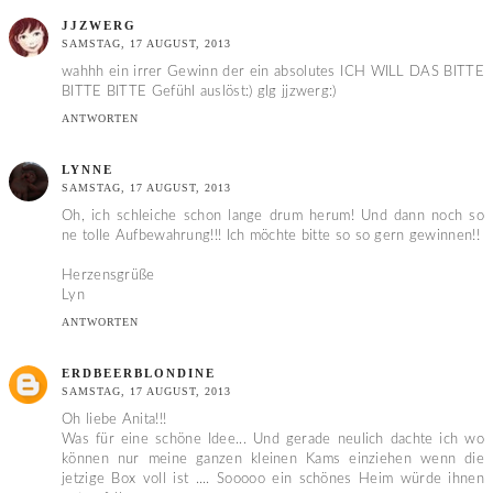
JJZWERG
SAMSTAG, 17 AUGUST, 2013
wahhh ein irrer Gewinn der ein absolutes ICH WILL DAS BITTE
BITTE BITTE Gefühl auslöst:) glg jjzwerg:)
ANTWORTEN
LYNNE
SAMSTAG, 17 AUGUST, 2013
Oh, ich schleiche schon lange drum herum! Und dann noch so
ne tolle Aufbewahrung!!! Ich möchte bitte so so gern gewinnen!!
Herzensgrüße
Lyn
ANTWORTEN
ERDBEERBLONDINE
SAMSTAG, 17 AUGUST, 2013
Oh liebe Anita!!!
Was für eine schöne Idee... Und gerade neulich dachte ich wo
können nur meine ganzen kleinen Kams einziehen wenn die
jetzige Box voll ist .... Sooooo ein schönes Heim würde ihnen