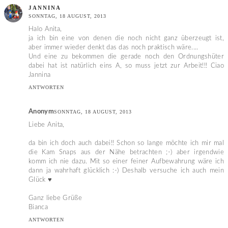
JANNINA
SONNTAG, 18 AUGUST, 2013
Halo Anita,
ja ich bin eine von denen die noch nicht ganz überzeugt ist,
aber immer wieder denkt das das noch praktisch wäre....
Und eine zu bekommen die gerade noch den Ordnungshüter
dabei hat ist natürlich eins A, so muss jetzt zur Arbeit!!! Ciao
Jannina
ANTWORTEN
Anonym
SONNTAG, 18 AUGUST, 2013
Liebe Anita,
da bin ich doch auch dabei!! Schon so lange möchte ich mir mal
die Kam Snaps aus der Nähe betrachten ;-) aber irgendwie
komm ich nie dazu. Mit so einer feiner Aufbewahrung wäre ich
dann ja wahrhaft glücklich :-) Deshalb versuche ich auch mein
Glück ♥
Ganz liebe Grüße
Bianca
ANTWORTEN