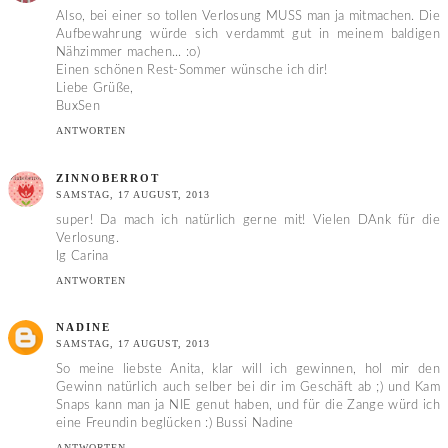
Also, bei einer so tollen Verlosung MUSS man ja mitmachen. Die
Aufbewahrung würde sich verdammt gut in meinem baldigen
Nähzimmer machen... :o)
Einen schönen Rest-Sommer wünsche ich dir!
Liebe Grüße,
BuxSen
ANTWORTEN
ZINNOBERROT
SAMSTAG, 17 AUGUST, 2013
super! Da mach ich natürlich gerne mit! Vielen DAnk für die
Verlosung.
lg Carina
ANTWORTEN
NADINE
SAMSTAG, 17 AUGUST, 2013
So meine liebste Anita, klar will ich gewinnen, hol mir den
Gewinn natürlich auch selber bei dir im Geschäft ab ;) und Kam
Snaps kann man ja NIE genut haben, und für die Zange würd ich
eine Freundin beglücken :) Bussi Nadine
ANTWORTEN