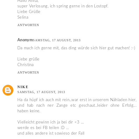
Hallo Anita,
super Verlosung, ich spring gerne in den Lostopf.
Liebe Grüße
Selina
ANTWORTEN
Anonym
SAMSTAG, 17 AUGUST, 2013
Da mach ich gerne mit, das ding würde sich hier gut machen! :-)
Liebe grüße
Christina
ANTWORTEN
NIKE
SAMSTAG, 17 AUGUST, 2013
Ha da hüpf ich auch mit rein..war erst in unserem Nähladen hier,
und hab nach ner Zange etc geschaut..leider ohne Erfolg...
haben keine.
Vielleicht gewinn ich ja bei dir <3 ...
werde es bei FB teilen :D ...
und alles andere ist sowieso der Fall