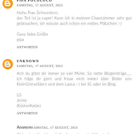
PIPA POCOLOCO
SAMSTAG, 17 AUGUST, 2013
Huhu Frau Grinsestern,
das Teil ist ja super! Kann ich in meinem Chaoszimmer sehr gut
gebrauchen, ich wüsste auch schon ein nettes Plätzchen :-)
Ganz liebe Grüße
pipa
ANTWORTEN
UNKNOWN
SAMSTAG, 17 AUGUST, 2013
Ach du gibst dir immer so viel Mühe. So nette Blogeinträge.....
ich folge dir gern und freue mich immer über Bilder von
KleinGrinseStern und dem Lausa :-) bei IG oder im Blog.
LG
Jenny
(KüstenKatze)
ANTWORTEN
Anonym
SAMSTAG, 17 AUGUST, 2013