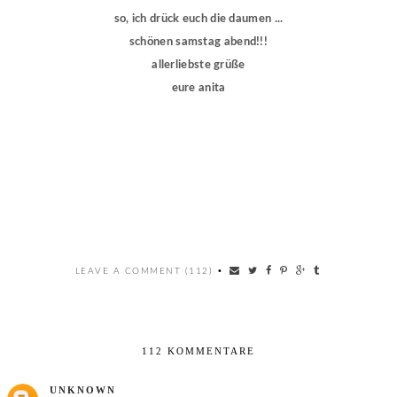
so, ich drück euch die daumen ...
schönen samstag abend!!!
allerliebste grüße
eure anita
LEAVE A COMMENT (112)
•
112 KOMMENTARE
UNKNOWN