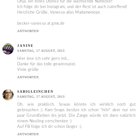
Ohja, ein tolles Utensil für die wachsende Nähecke!!
Ich folge dir bei Instagram, und der Rest ist auch zutreffend!
Herzliche Grüße, Vanessa alias Madamemops
becker-vanessa at gmx.de
ANTWORTEN
JANINE
SAMSTAG, 17 AUGUST, 2013
Hier lese ich sehr gern mit...
Danke für das tolle gewinnspiel.
Viele grüße
ANTWORTEN
SABIGLEINCHEN
SAMSTAG, 17 AUGUST, 2013
Oh, wie praktisch. Sowas könnte ich wirklich noch gut
gebrauchen :). Kam-Snaps besitze ich schon *hihi* aber nur ein
paar Grundfarben bis jetzt. Die Zange würde ich dann natürlich
einem Neuling verschenken :)
Auf FB folge ich dir schon länger :).
ANTWORTEN