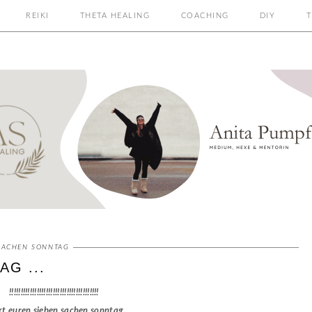
REIKI
THETA HEALING
COACHING
DIY
T
 SACHEN SONNTAG
G ...
!!!!!!!!!!!!!!!!!!!!!!!!!!!!!!!!!!!!!!!
kt euren sieben sachen sonntag ...