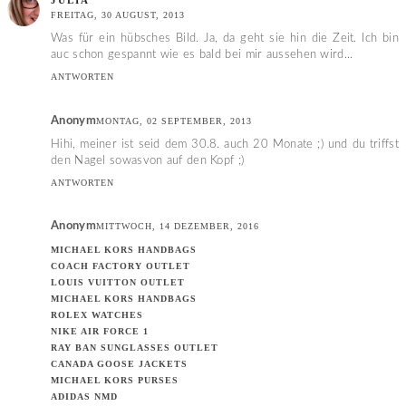
JULIA
FREITAG, 30 AUGUST, 2013
Was für ein hübsches Bild. Ja, da geht sie hin die Zeit. Ich bin
auc schon gespannt wie es bald bei mir aussehen wird...
ANTWORTEN
Anonym
MONTAG, 02 SEPTEMBER, 2013
Hihi, meiner ist seid dem 30.8. auch 20 Monate ;) und du triffst
den Nagel sowasvon auf den Kopf ;)
ANTWORTEN
Anonym
MITTWOCH, 14 DEZEMBER, 2016
MICHAEL KORS HANDBAGS
COACH FACTORY OUTLET
LOUIS VUITTON OUTLET
MICHAEL KORS HANDBAGS
ROLEX WATCHES
NIKE AIR FORCE 1
RAY BAN SUNGLASSES OUTLET
CANADA GOOSE JACKETS
MICHAEL KORS PURSES
ADIDAS NMD