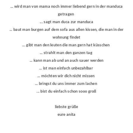
... wird man von mama noch immer liebend gern in der manduca
getragen
... sagt man duca zur manduca
... baut man burgen auf dem sofa aus allen kissen, die man in der
wohnung findet
... gibt man den leuten die man gern hat küsschen
... strahlt man den ganzen tag
... kann man ab und an auch sauer werden
... ist man einfach unbezahlbar
... möchten wir dich nicht missen
... bringst du uns immer zum lachen
... bist du einfach schon sooo groß
liebste grüße
eure anita