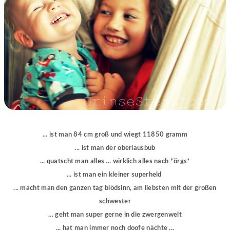
... ist man 84 cm groß und wiegt 11850 gramm
... ist man der oberlausbub
... quatscht man alles ... wirklich alles nach *örgs*
... ist man ein kleiner superheld
... macht man den ganzen tag blödsinn, am liebsten mit der großen
schwester
... geht man super gerne in die zwergenwelt
... hat man immer noch doofe nächte ...