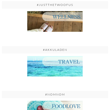
#JUSTTHETWOOFUS
#AKKULADEN
#NOMNOM