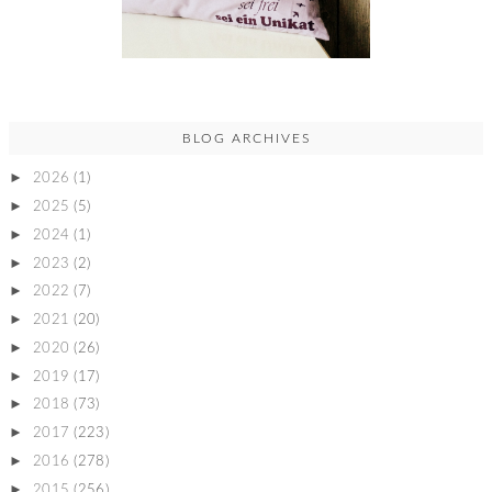
BLOG ARCHIVES
►
2026
(1)
►
2025
(5)
►
2024
(1)
►
2023
(2)
►
2022
(7)
►
2021
(20)
►
2020
(26)
►
2019
(17)
►
2018
(73)
►
2017
(223)
►
2016
(278)
►
2015
(256)