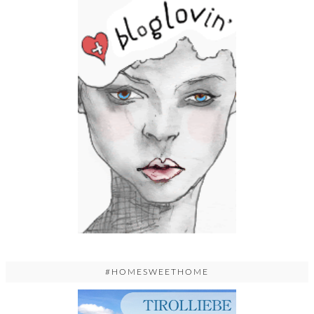
#HOMESWEETHOME