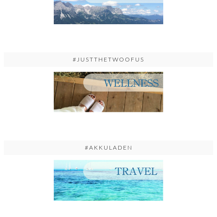
#JUSTTHETWOOFUS
#AKKULADEN