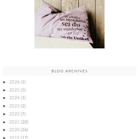
BLOG ARCHIVES
►
2026
(1)
►
2025
(5)
►
2024
(1)
►
2023
(2)
►
2022
(7)
►
2021
(20)
►
2020
(26)
►
2019
(17)