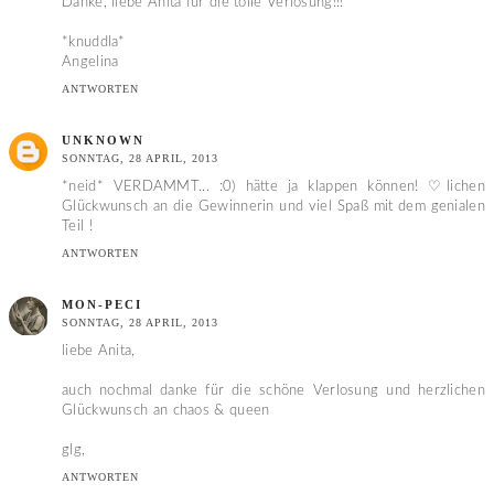
Danke, liebe Anita für die tolle Verlosung!!!
*knuddla*
Angelina
ANTWORTEN
UNKNOWN
SONNTAG, 28 APRIL, 2013
*neid* VERDAMMT... :0) hätte ja klappen können! ♡lichen
Glückwunsch an die Gewinnerin und viel Spaß mit dem genialen
Teil !
ANTWORTEN
MON-PECI
SONNTAG, 28 APRIL, 2013
liebe Anita,
auch nochmal danke für die schöne Verlosung und herzlichen
Glückwunsch an chaos & queen
glg,
ANTWORTEN