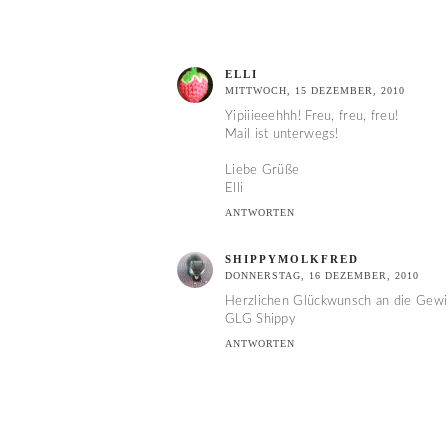
ELLI
MITTWOCH, 15 DEZEMBER, 2010
Yipiiieeehhh! Freu, freu, freu!
Mail ist unterwegs!
Liebe Grüße
Elli
ANTWORTEN
SHIPPYMOLKFRED
DONNERSTAG, 16 DEZEMBER, 2010
Herzlichen Glückwunsch an die Gewi
GLG Shippy
ANTWORTEN