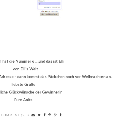
 hat die Nummer 6....und das ist
Elli
von Elli's Welt
er Adresse - dann kommt das Päckchen noch vor Weihnachten an.
liebste Grüße
liche Glückwünsche der Gewinnerin
Eure Anita
 COMMENT (2)
•