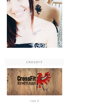
CROSSFIT
rock it