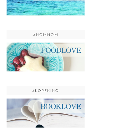
#NOMNOM
#KOPFKINO