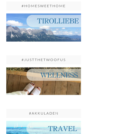
#HOMESWEETHOME
#JUSTTHETWOOFUS
#AKKULADEN