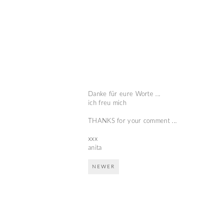
Danke für eure Worte ...
ich freu mich
THANKS for your comment ...
xxx
anita
NEWER