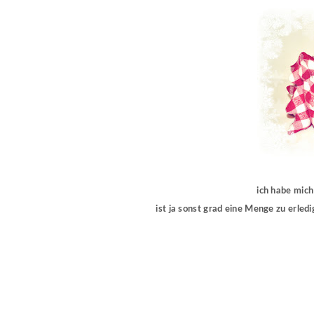
ich habe mich
ist ja sonst grad eine Menge zu erled