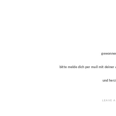
gewonnen
bitte melde dich per mail mit dein
und herz
LEAVE A