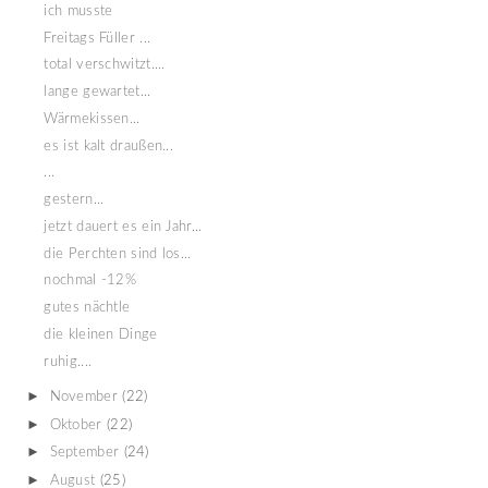
ich musste
Freitags Füller ...
total verschwitzt....
lange gewartet...
Wärmekissen...
es ist kalt draußen...
...
gestern...
jetzt dauert es ein Jahr...
die Perchten sind los...
nochmal -12%
gutes nächtle
die kleinen Dinge
ruhig....
►
November
(22)
►
Oktober
(22)
►
September
(24)
►
August
(25)