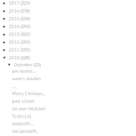
►
2017
(223)
►
2016
(278)
►
2015
(256)
►
2014
(293)
►
2013
(323)
►
2012
(292)
►
2011
(255)
▼
2010
(228)
▼
Dezember
(23)
get started....
wenn's draußen
....
Merry Christmas...
ganz schnell
ein paar Häckchen
To-Do-List
pimpicuffs...
fast geschafft...