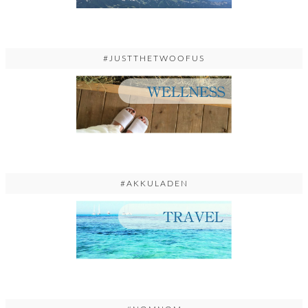
#JUSTTHETWOOFUS
#AKKULADEN