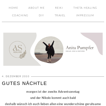
HOME
ABOUT ME
REIKI
THETA HEALING
COACHING
DIY
TRAVEL
IMPRESSUM
4. DEZEMBER 2010
GUTES NÄCHTLE
morgen ist der zweite Adventsonntag
und der Nikolo kommt auch bald
deshalb wünsch ich euch lieben allen eine wunderschöne geruhsame