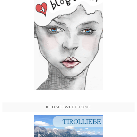
#HOMESWEETHOME