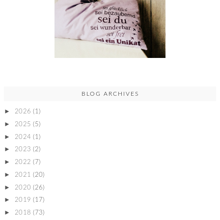
BLOG ARCHIVES
►
2026
(1)
►
2025
(5)
►
2024
(1)
►
2023
(2)
►
2022
(7)
►
2021
(20)
►
2020
(26)
►
2019
(17)
►
2018
(73)