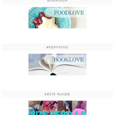
#NOMNOM
#KOPFKINO
ERSTE RUNDE