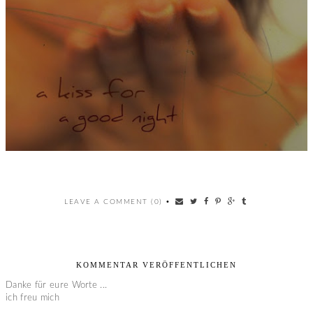
LEAVE A COMMENT (0)
•
KOMMENTAR VERÖFFENTLICHEN
Danke für eure Worte ...
ich freu mich