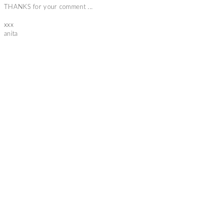
THANKS for your comment ...
xxx
anita