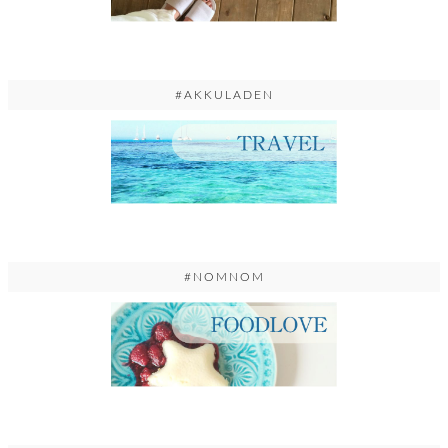
#AKKULADEN
#NOMNOM