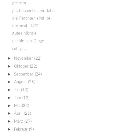
gestern...
jetzt dauert es ein Jahr...
die Perchten sind los...
nochmal -12%
gutes nächtle
die kleinen Dinge
ruhig....
►
November
(22)
►
Oktober
(22)
►
September
(24)
►
August
(25)
►
Juli
(10)
►
Juni
(12)
►
Mai
(33)
►
April
(21)
►
März
(27)
►
Februar
(9)