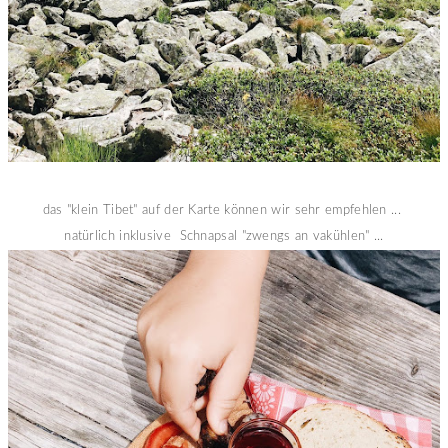
das "klein Tibet" auf der Karte können wir sehr empfehlen ...
natürlich inklusive Schnapsal "zwengs an vakühlen" ...