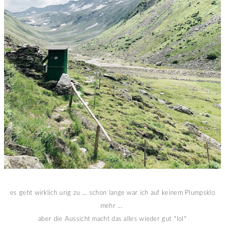
es geht wirklich urig zu ... schon lange war ich auf keinem Plumpsklo
mehr ...
aber die Aussicht macht das alles wieder gut *lol*