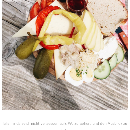
falls ihr da seid, nicht vergessen aufs Wc zu gehen, und den Ausblick zu