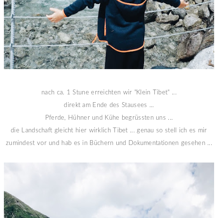
nach ca. 1 Stune erreichten wir "Klein Tibet" ...
direkt am Ende des Stausees ...
Pferde, Hühner und Kühe begrüssten uns ...
die Landschaft gleicht hier wirklich Tibet ... genau so stell ich es mir
zumindest vor und hab es in Büchern und Dokumentationen gesehen ...