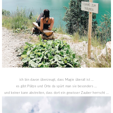
ich bin davon überzeugt, dass Magie überall ist ...
es gibt Plätze und Orte da spürt man sie besonders ...
und keiner kann abstreiten, dass dort ein gewisser Zauber herrscht ...