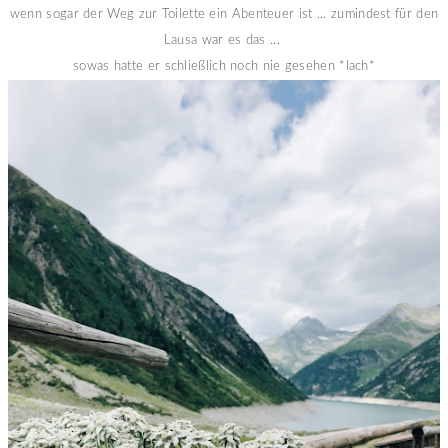
wenn sogar der Weg zur Toilette ein Abenteuer ist ... zumindest für den
Lausa war es das ...
sowas hatte er schließlich noch nie gesehen *lach*