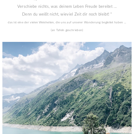
Verschiebe nichts, was deinem Leben Freude bereitet ...
Denn du weißt nicht, wieviel Zeit dir noch bleibt! "
das ist eine der vielen Weisheiten, die uns auf unserer Wanderung begleitet haben ...
(an Tafeln geschrieben)