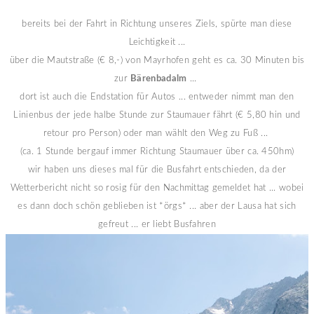
bereits bei der Fahrt in Richtung unseres Ziels, spürte man diese
Leichtigkeit ...
über die Mautstraße (€ 8,-) von Mayrhofen geht es ca. 30 Minuten bis
zur
Bärenbadalm
...
dort ist auch die Endstation für Autos ... entweder nimmt man den
Linienbus der jede halbe Stunde zur Staumauer fährt (€ 5,80 hin und
retour pro Person) oder man wählt den Weg zu Fuß ...
(ca. 1 Stunde bergauf immer Richtung Staumauer über ca. 450hm)
wir haben uns dieses mal für die Busfahrt entschieden, da der
Wetterbericht nicht so rosig für den Nachmittag gemeldet hat ... wobei
es dann doch schön geblieben ist *örgs* ... aber der Lausa hat sich
gefreut ... er liebt Busfahren