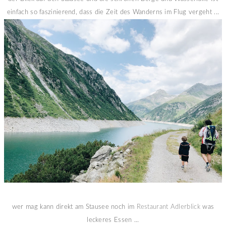
einfach so faszinierend, dass die Zeit des Wanderns im Flug vergeht ...
wer mag kann direkt am Stausee noch im
Restaurant Adlerblick
was
leckeres Essen ...