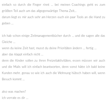
einfach so durch die Finger rinnt … bei meinen Coachings geht es zum
größten Teil auch um das allgegenwärtige Thema Zeit…
darum liegt es mir auch sehr am Herzen euch ein paar Tools an die Hand zu
geben …
ich hab schon einige Zeitmanagementbücher durch … und die sagen alle das
Gleiche …
wenn du keine Zeit hast, musst du deine Prioritäten ändern … fertig …
aber das klappt einfach nicht …
denn die Kinder sollen zu ihren Freizeitaktivitäten, essen müssen wir auch
und die Mails will ich einfach beantworten, denn sonst hätte ich bald keine
Kunden mehr. genau so wie ich auch die Wohnung hübsch haben will, wenn
Besuch kommt …
also was machen?
ich verrate es dir …