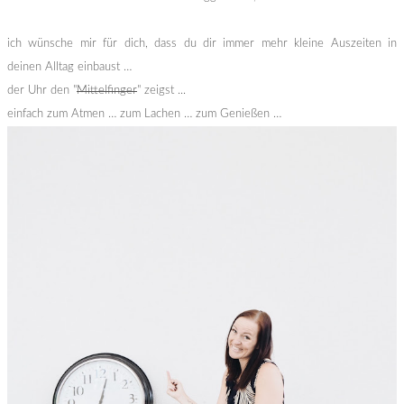
ich wünsche mir für dich, dass du dir immer mehr kleine Auszeiten in
deinen Alltag einbaust …
der Uhr den "
Mittelfinger
" zeigst ...
einfach zum Atmen … zum Lachen … zum Genießen …