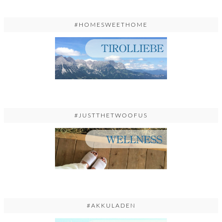
#HOMESWEETHOME
#JUSTTHETWOOFUS
#AKKULADEN