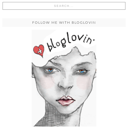
FOLLOW ME WITH BLOGLOVIN