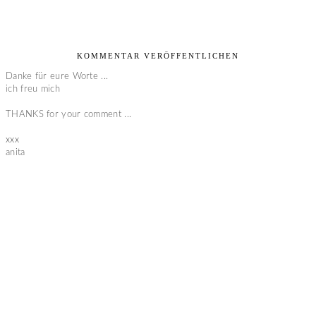
KOMMENTAR VERÖFFENTLICHEN
Danke für eure Worte ...
ich freu mich
THANKS for your comment ...
xxx
anita