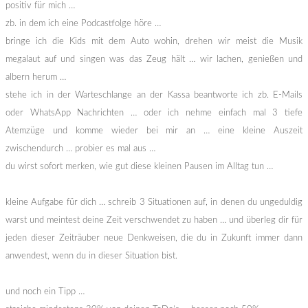
positiv für mich …
zb. in dem ich eine Podcastfolge höre …
bringe ich die Kids mit dem Auto wohin, drehen wir meist die Musik
megalaut auf und singen was das Zeug hält … wir lachen, genießen und
albern herum …
stehe ich in der Warteschlange an der Kassa beantworte ich zb. E-Mails
oder WhatsApp Nachrichten … oder ich nehme einfach mal 3 tiefe
Atemzüge und komme wieder bei mir an … eine kleine Auszeit
zwischendurch … probier es mal aus …
du wirst sofort merken, wie gut diese kleinen Pausen im Alltag tun …
kleine Aufgabe für dich … schreib 3 Situationen auf, in denen du ungeduldig
warst und meintest deine Zeit verschwendet zu haben … und überleg dir für
jeden dieser Zeiträuber neue Denkweisen, die du in Zukunft immer dann
anwendest, wenn du in dieser Situation bist.
und noch ein Tipp …