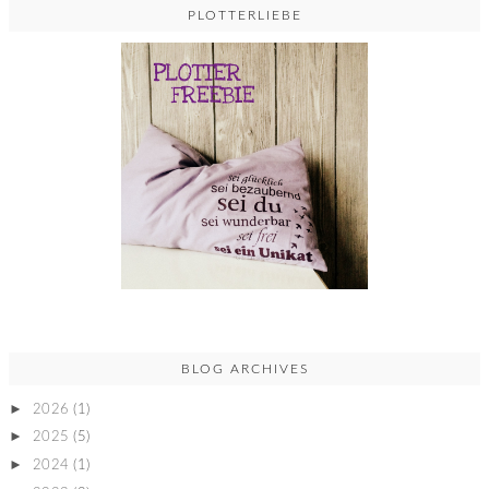
PLOTTERLIEBE
BLOG ARCHIVES
►
2026
(1)
►
2025
(5)
►
2024
(1)