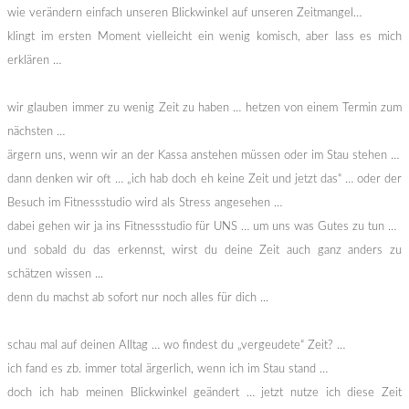
wie verändern einfach unseren Blickwinkel auf unseren Zeitmangel…
klingt im ersten Moment vielleicht ein wenig komisch, aber lass es mich
erklären …
wir glauben immer zu wenig Zeit zu haben … hetzen von einem Termin zum
nächsten …
ärgern uns, wenn wir an der Kassa anstehen müssen oder im Stau stehen …
dann denken wir oft … „ich hab doch eh keine Zeit und jetzt das“ … oder der
Besuch im Fitnessstudio wird als Stress angesehen …
dabei gehen wir ja ins Fitnessstudio für UNS … um uns was Gutes zu tun …
und sobald du das erkennst, wirst du deine Zeit auch ganz anders zu
schätzen wissen ...
denn du machst ab sofort nur noch alles für dich ...
schau mal auf deinen Alltag … wo findest du „vergeudete“ Zeit? …
ich fand es zb. immer total ärgerlich, wenn ich im Stau stand …
doch ich hab meinen Blickwinkel geändert … jetzt nutze ich diese Zeit