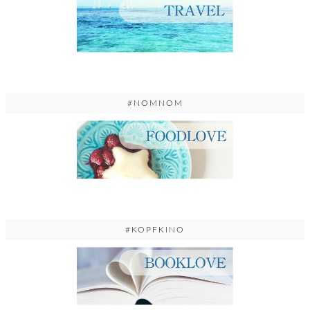
#NOMNOM
#KOPFKINO