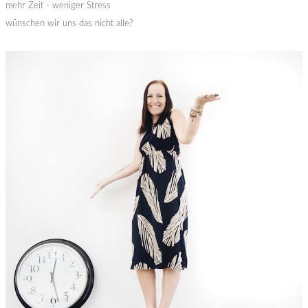
mehr Zeit - weniger Stress
wünschen wir uns das nicht alle?