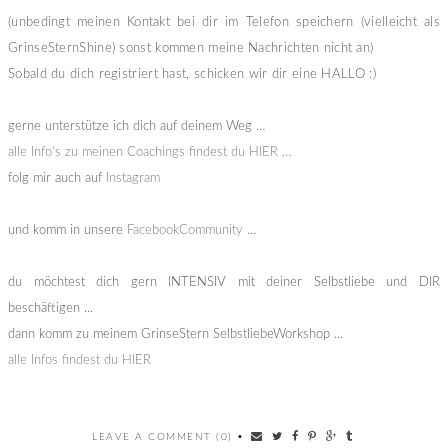
(unbedingt meinen Kontakt bei dir im Telefon speichern (vielleicht als
GrinseSternShine) sonst kommen meine Nachrichten nicht an)
Sobald du dich registriert hast, schicken wir dir eine HALLO :)
gerne unterstütze ich dich auf deinem Weg …
alle Info’s zu meinen Coachings findest du HIER …
folg mir auch auf
Instagram
und komm in unsere
FacebookCommunity
…
du möchtest dich gern INTENSIV mit deiner Selbstliebe und DIR
beschäftigen ...
dann komm zu meinem GrinseStern SelbstliebeWorkshop ...
alle Infos findest du HIER
LEAVE A COMMENT (0)
•