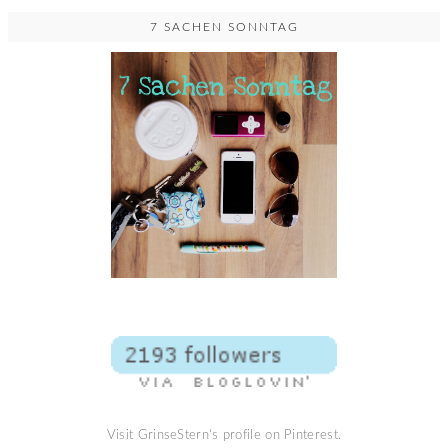
7 SACHEN SONNTAG
Visit GrinseStern's profile on Pinterest.