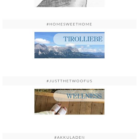
#HOMESWEETHOME
#JUSTTHETWOOFUS
#AKKULADEN