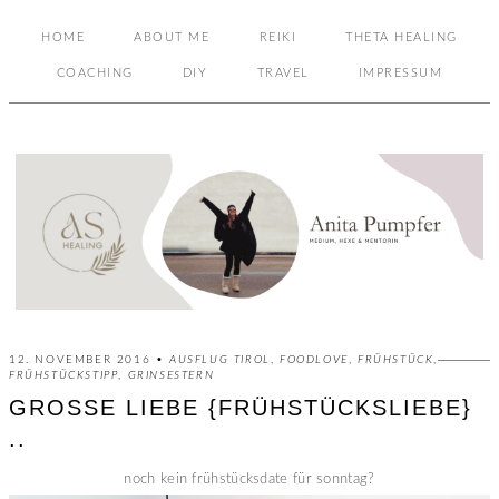
HOME
ABOUT ME
REIKI
THETA HEALING
COACHING
DIY
TRAVEL
IMPRESSUM
12. NOVEMBER 2016 •
AUSFLUG TIROL
,
FOODLOVE
,
FRÜHSTÜCK
,
FRÜHSTÜCKSTIPP
,
GRINSESTERN
GROSSE LIEBE {FRÜHSTÜCKSLIEBE} .
.
noch kein frühstücksdate für sonntag?