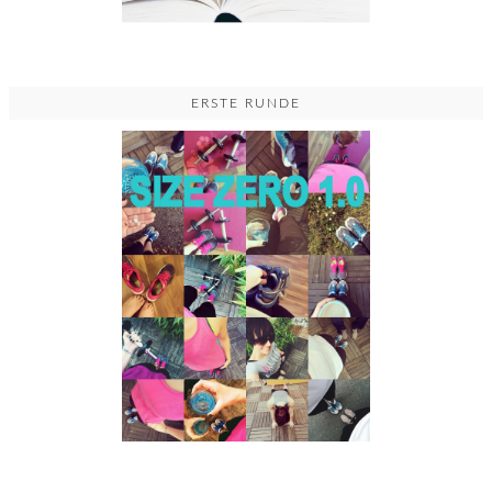
ERSTE RUNDE