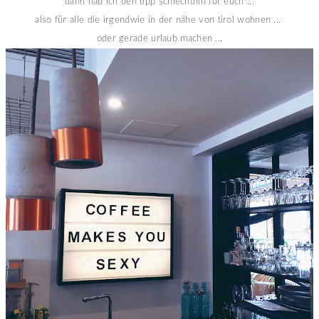
dann hab ich den tipp schlechthin für euch ...
also für alle die irgendwie in der nähe von tirol wohnen ...
oder gerade urlaub machen ...