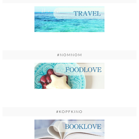
#NOMNOM
#KOPFKINO