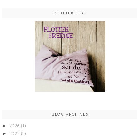
PLOTTERLIEBE
BLOG ARCHIVES
►
2026
(1)
►
2025
(5)