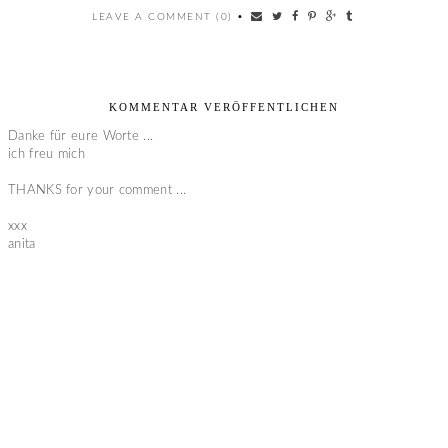
LEAVE A COMMENT (0)
•
KOMMENTAR VERÖFFENTLICHEN
Danke für eure Worte ...
ich freu mich
THANKS for your comment ...
xxx
anita