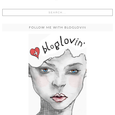
FOLLOW ME WITH BLOGLOVIN