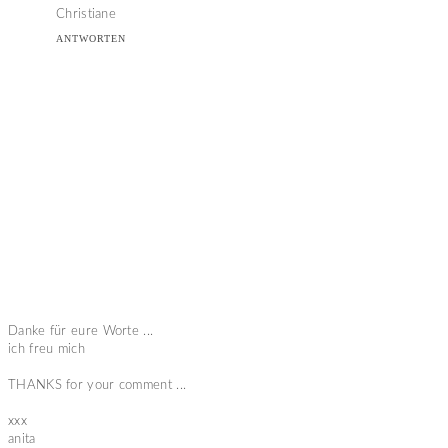
Christiane
ANTWORTEN
Danke für eure Worte ...
ich freu mich
THANKS for your comment ...
xxx
anita