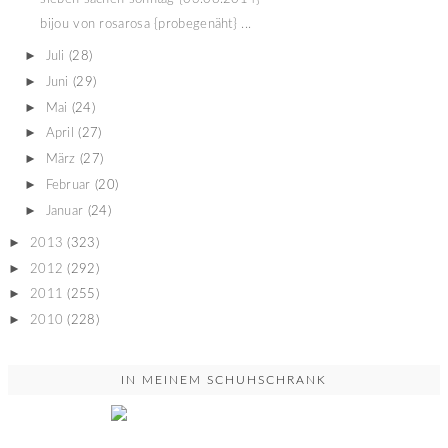
bijou von rosarosa {probegenäht} ...
►
Juli
(28)
►
Juni
(29)
►
Mai
(24)
►
April
(27)
►
März
(27)
►
Februar
(20)
►
Januar
(24)
►
2013
(323)
►
2012
(292)
►
2011
(255)
►
2010
(228)
IN MEINEM SCHUHSCHRANK