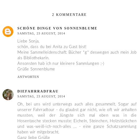
2 KOMMENTARE
SCHÖNE DINGE VON SONNENBLUME
SAMSTAG, 23 AUGUST, 2014
Liebe Sonja,
schön, dass du bei Anita zu Gast bist!
Meine Sammelleidenschaft: Bücher *g* deswegen auch mein Job
als Bibliothekarin.
Ansonsten hab ich nur kleinere Sammlungen ;-)
Grüße Sonnenblume
ANTWORTEN
DIEFAHRRADFRAU
SAMSTAG, 23 AUGUST, 2014
Oh, bei uns wird unterwegs auch alles gesammelt. Sogar auf
unserer Fahrradtour - du glaubst gar nicht, wie oft wir anhalten
mussten, weil der Jüngste sich mal eben was in die
Hosentasche stecken musste: Eicheln, Steinchen, Holzstückchen
und was-weiß-ich-noch-alles ... - eine ganze Schatzsammlung
haben wir mitgebracht.
Ganz liebe Grüße