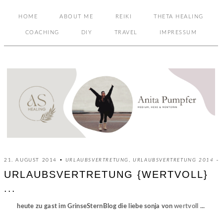
HOME
ABOUT ME
REIKI
THETA HEALING
COACHING
DIY
TRAVEL
IMPRESSUM
21. AUGUST 2014 •
URLAUBSVERTRETUNG
,
URLAUBSVERTRETUNG 2014
URLAUBSVERTRETUNG {WERTVOLL}
...
heute zu gast im GrinseSternBlog die liebe sonja von
wertvoll
...