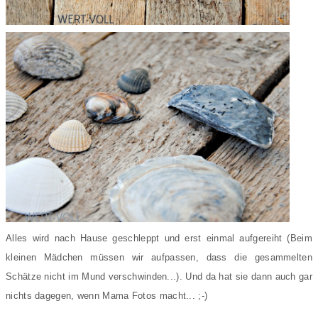
Alles wird nach Hause geschleppt und erst einmal aufgereiht (Beim
kleinen Mädchen müssen wir aufpassen, dass die gesammelten
Schätze nicht im Mund verschwinden...). Und da hat sie dann auch gar
nichts dagegen, wenn Mama Fotos macht... ;-)