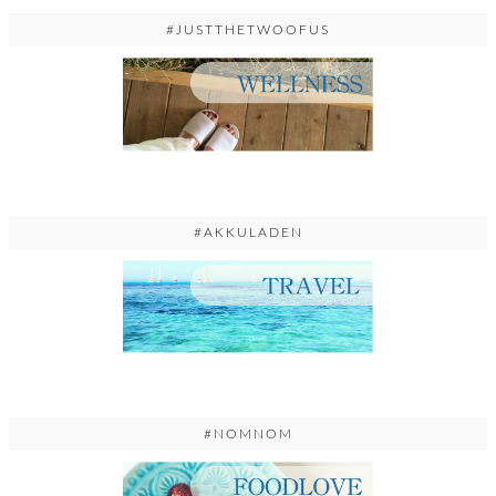
#JUSTTHETWOOFUS
#AKKULADEN
#NOMNOM