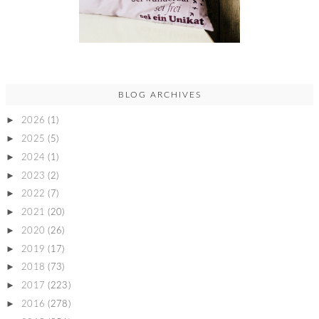
BLOG ARCHIVES
►
2026
(1)
►
2025
(5)
►
2024
(1)
►
2023
(2)
►
2022
(7)
►
2021
(20)
►
2020
(26)
►
2019
(17)
►
2018
(73)
►
2017
(223)
►
2016
(278)