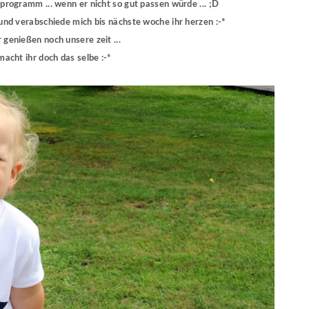
 programm ... wenn er nicht so gut passen würde ... ;D
 und verabschiede mich bis nächste woche ihr herzen :-*
r genießen noch unsere zeit ...
macht ihr doch das selbe :-*