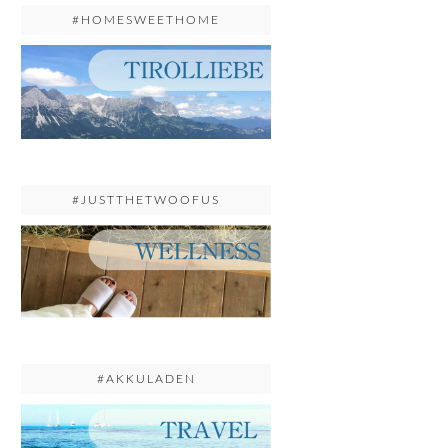
#HOMESWEETHOME
#JUSTTHETWOOFUS
#AKKULADEN