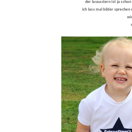
der lausastern ist ja schon
ich lass mal bilder sprechen
wi