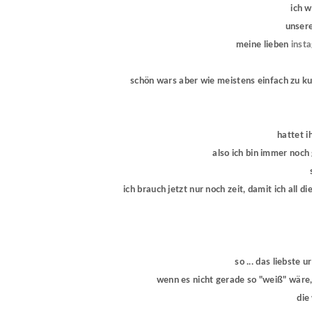
ich w
unsere 
meine lieben
inst
schön wars aber wie meistens einfach zu kur
hattet i
also ich bin immer noch 
ich brauch jetzt nur noch zeit, damit ich all d
so ... das liebste 
wenn es nicht gerade so "weiß" wäre,
die