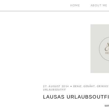
HOME
ABOUT ME
27. AUGUST 2014 •
DENIZ
,
GENÄHT
,
GRINSES
URLAUBSOUTFIT
LAUSAS URLAUBSOUTFIT
so