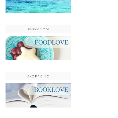
#NOMNOM
#KOPFKINO