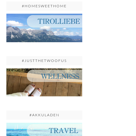
#HOMESWEETHOME
#JUSTTHETWOOFUS
#AKKULADEN