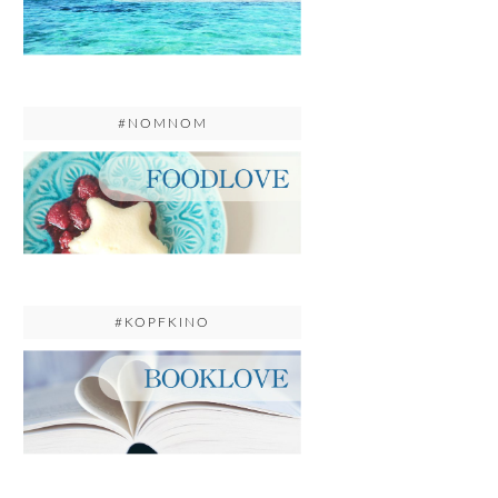
#NOMNOM
#KOPFKINO