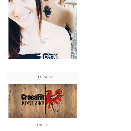
CROSSFIT
rock it