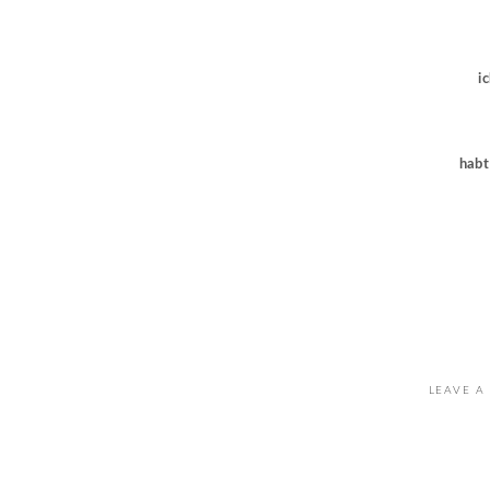
i
habt
LEAVE A