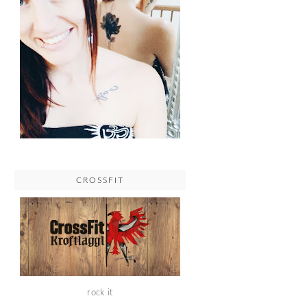
CROSSFIT
rock it