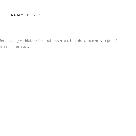
4 KOMMENTARE
 Boden eingeschlafen?Das hat unser auch hinbekommen Neujahr!;)
dann immer aus!...