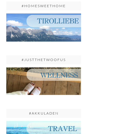
#HOMESWEETHOME
#JUSTTHETWOOFUS
#AKKULADEN