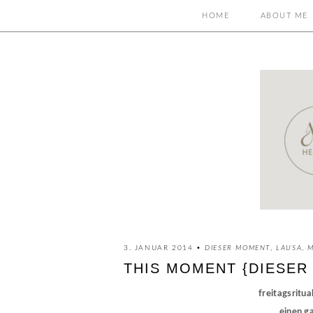
HOME
ABOUT ME
3. JANUAR 2014 •
DIESER MOMENT
,
LAUSA
,
M
THIS MOMENT {DIESER
freitagsritua
einen g