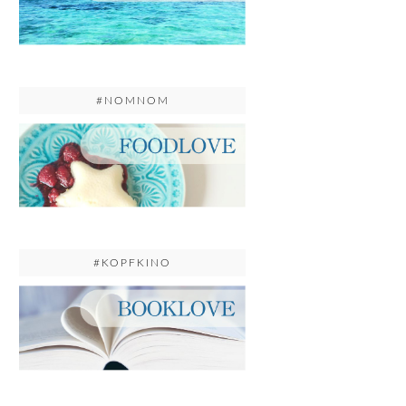
#NOMNOM
#KOPFKINO