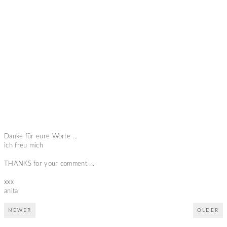
Danke für eure Worte ...
ich freu mich
THANKS for your comment ...
xxx
anita
NEWER
OLDER