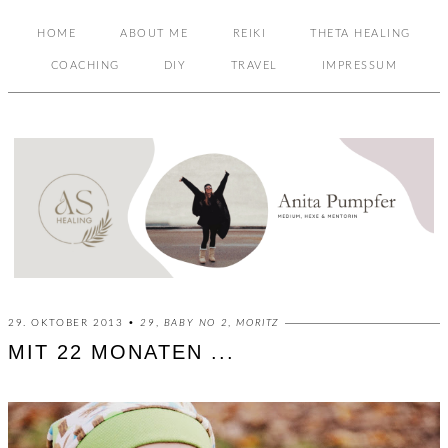
HOME
ABOUT ME
REIKI
THETA HEALING
COACHING
DIY
TRAVEL
IMPRESSUM
29. OKTOBER 2013 •
29
,
BABY NO 2
,
MORITZ
MIT 22 MONATEN ...