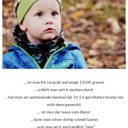
... ist man 86 cm groß und wiegt 13500 gramm
... schläft man seit 6 nächten durch
... hat man am wochenende zweimal (je) 16.5 h geschlafen (mama hat
mich dann geweckt)
... ist man der lausa vom dienst
... kann man schon richtig schnell laufen
... sagt man jetzt auch endlich "oma"