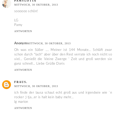
PAMYLOTTA
MITTWOCH, 30 OKTOBER, 2013
soooooo schön!
LG
Pamy
ANTWORTEN
Anonym
MITTWOCH, 30 OKTOBER, 2013
Oh was ein Süßer .... Meiner ist 144 Monate... Schläft zwar
schon durch *lach* aber über den Rest verrate ich noch nicht so
viel... Genießt die 'kleine Zwerge ' Zeit und groß werden sie
ganz schnell... Liebe Grüße Doris
ANTWORTEN
FRAUS.
MITTWOCH, 30 OKTOBER, 2013
ich finde der lausa schaut echt groß aus und irgendwie wie `n
rocker ;) tja...er is halt kein baby mehr...
lg marion
ANTWORTEN