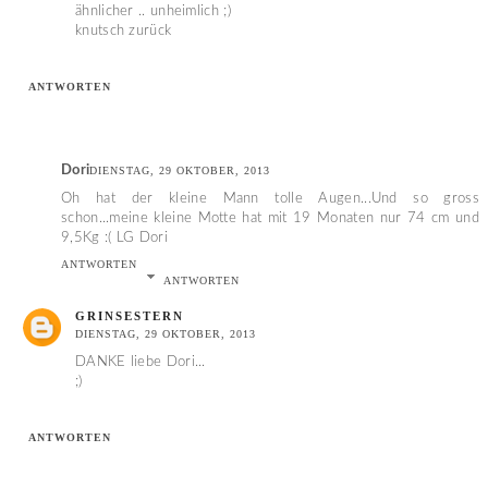
ähnlicher .. unheimlich ;)
knutsch zurück
ANTWORTEN
Dori
DIENSTAG, 29 OKTOBER, 2013
Oh hat der kleine Mann tolle Augen...Und so gross
schon...meine kleine Motte hat mit 19 Monaten nur 74 cm und
9,5Kg :( LG Dori
ANTWORTEN
ANTWORTEN
GRINSESTERN
DIENSTAG, 29 OKTOBER, 2013
DANKE liebe Dori...
;)
ANTWORTEN