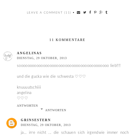
LEAVE A COMMENT (11)
•
11 KOMMENTARE
ANGELINAS
DIENSTAG, 29 OKTOBER, 2013
sooooooooooooooooooooooooooooooooooooooooo lieb!!!!
und die gucka wie die schwesta ♡♡♡
knuuuutschiiii
angelina
♡♡♡
ANTWORTEN
ANTWORTEN
GRINSESTERN
DIENSTAG, 29 OKTOBER, 2013
ja... irre nicht ... die schauen sich irgendwie immer noch