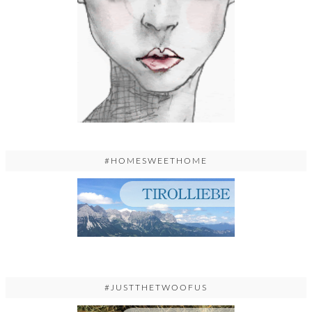
#HOMESWEETHOME
#JUSTTHETWOOFUS