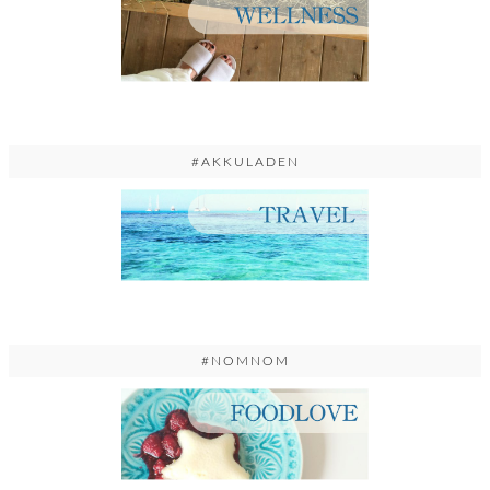
#AKKULADEN
#NOMNOM