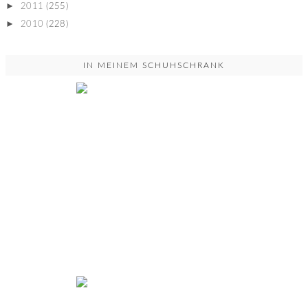
►
2011
(255)
►
2010
(228)
IN MEINEM SCHUHSCHRANK