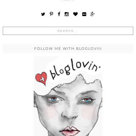
FOLLOW ME WITH BLOGLOVIN