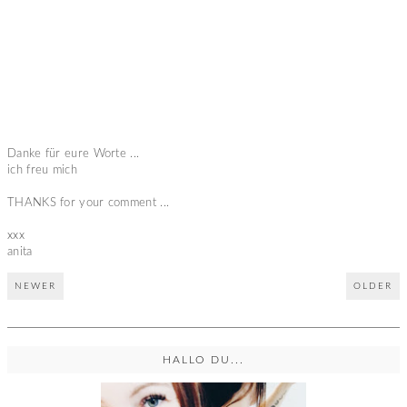
Danke für eure Worte ...
ich freu mich
THANKS for your comment ...
xxx
anita
NEWER
OLDER
HALLO DU...