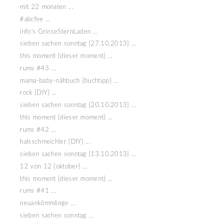
mit 22 monaten ...
#abcfee ...
info's GrinseSternLaden ...
sieben sachen sonntag {27.10.2013} ...
this moment {dieser moment} ...
rums #43 ...
mama-baby-nähbuch {buchtipp} ...
rock {DIY} ...
sieben sachen sonntag {20.10.2013} ...
this moment {dieser moment} ...
rums #42 ...
halsschmeichler {DIY} ...
sieben sachen sonntag {13.10.2013} ...
12 von 12 {oktober} ...
this moment {dieser moment} ...
rums #41 ...
neuankömmlinge ...
sieben sachen sonntag ...