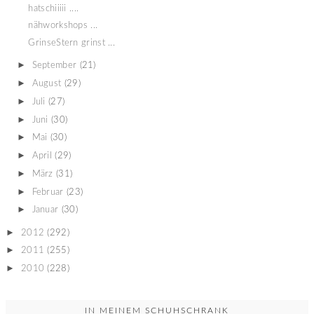
hatschiiiii ....
nähworkshops ...
GrinseStern grinst ...
►
September
(21)
►
August
(29)
►
Juli
(27)
►
Juni
(30)
►
Mai
(30)
►
April
(29)
►
März
(31)
►
Februar
(23)
►
Januar
(30)
►
2012
(292)
►
2011
(255)
►
2010
(228)
IN MEINEM SCHUHSCHRANK