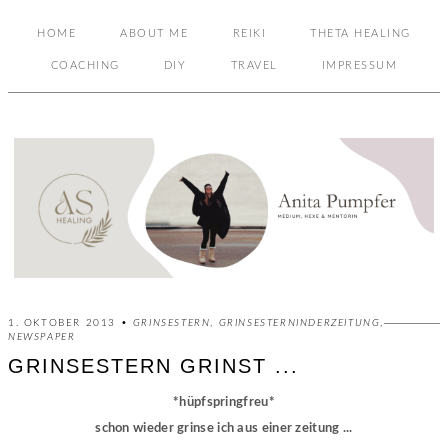
HOME
ABOUT ME
REIKI
THETA HEALING
COACHING
DIY
TRAVEL
IMPRESSUM
1. OKTOBER 2013 •
GRINSESTERN
,
GRINSESTERNINDERZEITUNG
,
NEWSPAPER
GRINSESTERN GRINST ...
*hüpfspringfreu*
schon wieder grinse ich aus einer zeitung ...