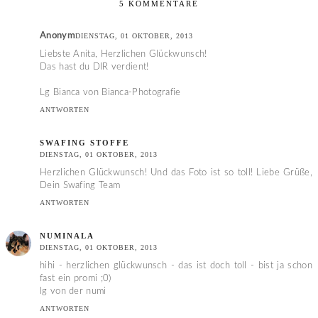
5 KOMMENTARE
Anonym
DIENSTAG, 01 OKTOBER, 2013
Liebste Anita, Herzlichen Glückwunsch!
Das hast du DIR verdient!
Lg Bianca von Bianca-Photografie
ANTWORTEN
SWAFING STOFFE
DIENSTAG, 01 OKTOBER, 2013
Herzlichen Glückwunsch! Und das Foto ist so toll! Liebe Grüße,
Dein Swafing Team
ANTWORTEN
NUMINALA
DIENSTAG, 01 OKTOBER, 2013
hihi - herzlichen glückwunsch - das ist doch toll - bist ja schon
fast ein promi ;0)
lg von der numi
ANTWORTEN