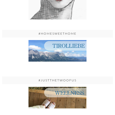
#HOMESWEETHOME
#JUSTTHETWOOFUS