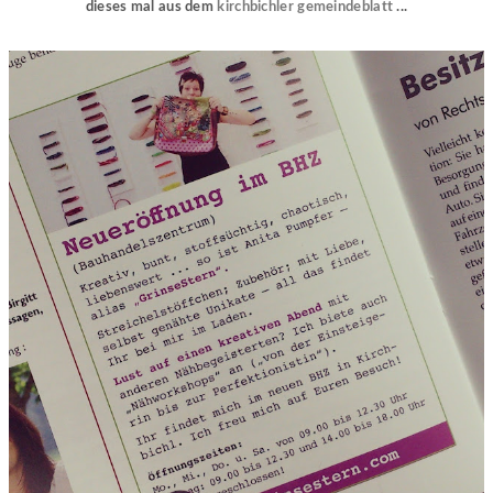
dieses mal aus dem
kirchbichler gemeindeblatt
...