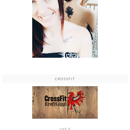
CROSSFIT
rock it