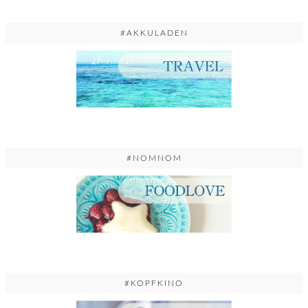
#AKKULADEN
#NOMNOM
#KOPFKINO