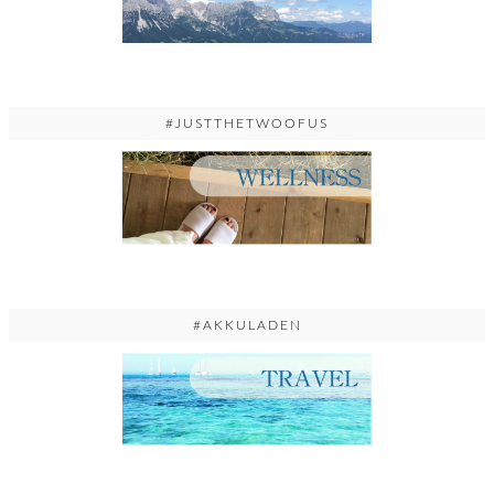
#JUSTTHETWOOFUS
#AKKULADEN