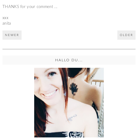
THANKS for your comment ...
xxx
anita
NEWER
OLDER
HALLO DU...