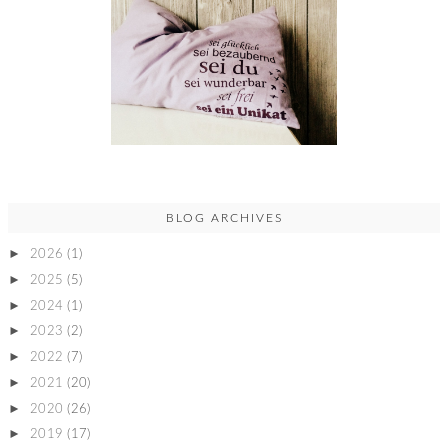
BLOG ARCHIVES
►
2026
(1)
►
2025
(5)
►
2024
(1)
►
2023
(2)
►
2022
(7)
►
2021
(20)
►
2020
(26)
►
2019
(17)