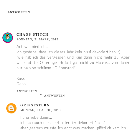
ANTWORTEN
CHAOS-STITCH
SONNTAG, 31 MÄRZ, 2013
Ach wie niedlich...
ich gestehe, dass ich dieses Jahr kein bissi dekoriert hab. :(
Iwie hab ich das vergessen und kam dann nicht mehr zu. Aber
wir sind die Ostertage eh fast gar nicht zu Hause... von daher
nur halb so schlimm. :D *rausred*
Kussi
Danni
ANTWORTEN
ANTWORTEN
GRINSESTERN
MONTAG, 01 APRIL, 2013
huhu liebe danni...
ich hab auch nur die 4 ostereier dekoriert *lach*
aber gestern musste ich echt was machen, plötzlich kam ich