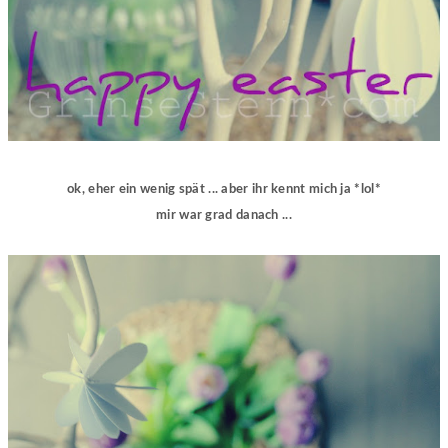
ok, eher ein wenig spät ... aber ihr kennt mich ja *lol*
mir war grad danach ...