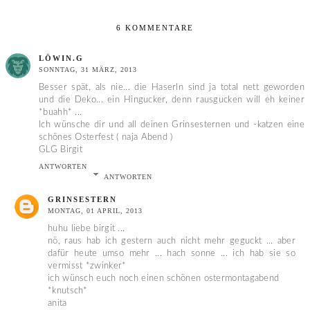
6 KOMMENTARE
LÖWIN.G
SONNTAG, 31 MÄRZ, 2013
Besser spät, als nie... die Haserln sind ja total nett geworden
und die Deko... ein Hingucker, denn rausgucken will eh keiner
*buahh* ...
Ich wünsche dir und all deinen Grinsesternen und -katzen eine
schönes Osterfest ( naja Abend )
GLG Birgit
ANTWORTEN
ANTWORTEN
GRINSESTERN
MONTAG, 01 APRIL, 2013
huhu liebe birgit ...
nö, raus hab ich gestern auch nicht mehr geguckt ... aber
dafür heute umso mehr ... hach sonne ... ich hab sie so
vermisst *zwinker*
ich wünsch euch noch einen schönen ostermontagabend
*knutsch*
anita