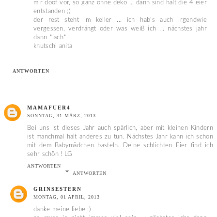
mir doof vor, so ganz ohne deko ... dann sind halt die 4 eier
entstanden ;)
der rest steht im keller ... ich hab's auch irgendwie
vergessen, verdrängt oder was weiß ich ... nächstes jahr
dann *lach*
knutschi anita
ANTWORTEN
MAMAFUER4
SONNTAG, 31 MÄRZ, 2013
Bei uns ist dieses Jahr auch spärlich, aber mit kleinen Kindern
ist manchmal halt anderes zu tun. Nächstes Jahr kann ich schon
mit dem Babymädchen basteln. Deine schlichten Eier find ich
sehr schön ! LG
ANTWORTEN
ANTWORTEN
GRINSESTERN
MONTAG, 01 APRIL, 2013
danke meine liebe :)