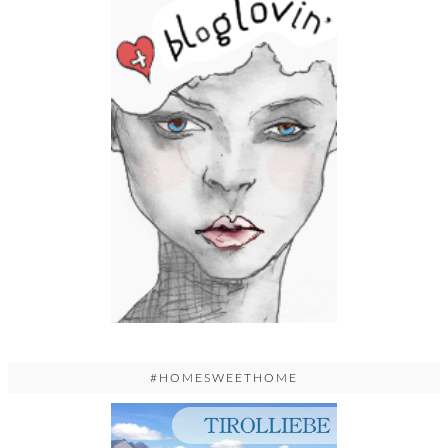
#HOMESWEETHOME