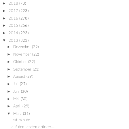
►
2018
(73)
►
2017
(223)
►
2016
(278)
►
2015
(256)
►
2014
(293)
▼
2013
(323)
►
Dezember
(29)
►
November
(22)
►
Oktober
(22)
►
September
(21)
►
August
(29)
►
Juli
(27)
►
Juni
(30)
►
Mai
(30)
►
April
(29)
▼
März
(31)
last minute ...
auf den letzten drücker....