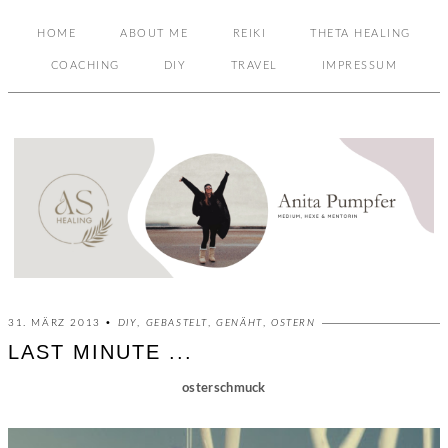
HOME
ABOUT ME
REIKI
THETA HEALING
COACHING
DIY
TRAVEL
IMPRESSUM
31. MÄRZ 2013 •
DIY
,
GEBASTELT
,
GENÄHT
,
OSTERN
LAST MINUTE ...
osterschmuck