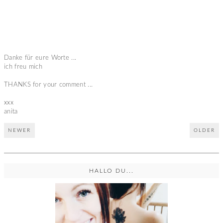
Danke für eure Worte ...
ich freu mich
THANKS for your comment ...
xxx
anita
NEWER
OLDER
HALLO DU...