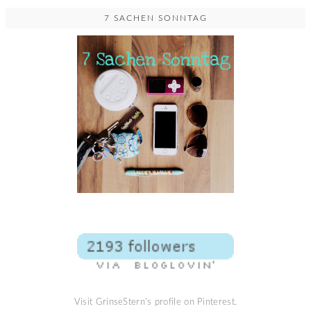
7 SACHEN SONNTAG
Visit GrinseStern's profile on Pinterest.