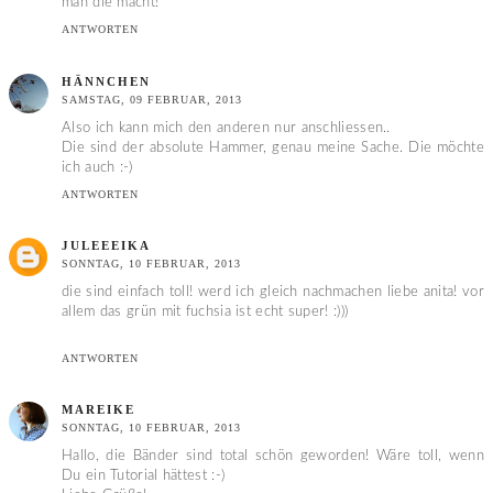
man die macht!
ANTWORTEN
HÄNNCHEN
SAMSTAG, 09 FEBRUAR, 2013
Also ich kann mich den anderen nur anschliessen..
Die sind der absolute Hammer, genau meine Sache. Die möchte
ich auch :-)
ANTWORTEN
JULEEEIKA
SONNTAG, 10 FEBRUAR, 2013
die sind einfach toll! werd ich gleich nachmachen liebe anita! vor
allem das grün mit fuchsia ist echt super! :)))
ANTWORTEN
MAREIKE
SONNTAG, 10 FEBRUAR, 2013
Hallo, die Bänder sind total schön geworden! Wäre toll, wenn
Du ein Tutorial hättest :-)