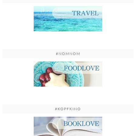
#NOMNOM
#KOPFKINO