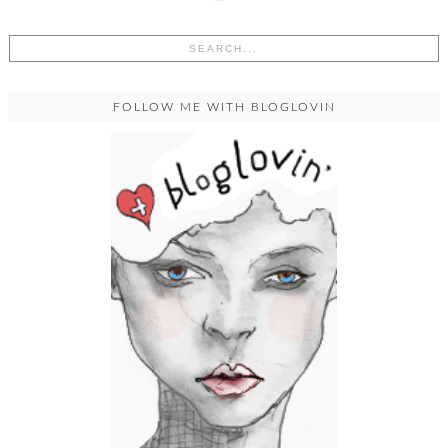
FOLLOW ME WITH BLOGLOVIN