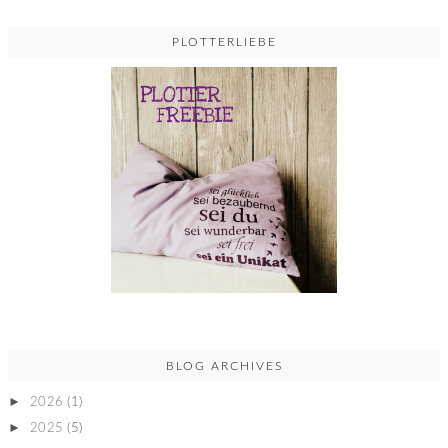
PLOTTERLIEBE
BLOG ARCHIVES
►
2026
(1)
►
2025
(5)