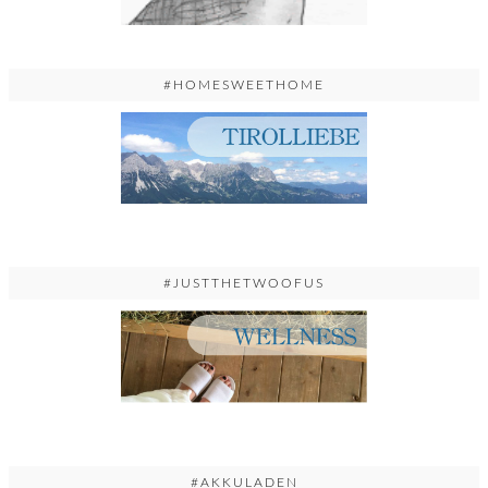
#HOMESWEETHOME
#JUSTTHETWOOFUS
#AKKULADEN