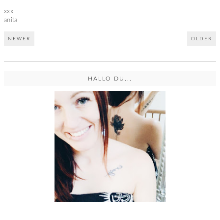
xxx
anita
NEWER
OLDER
HALLO DU...