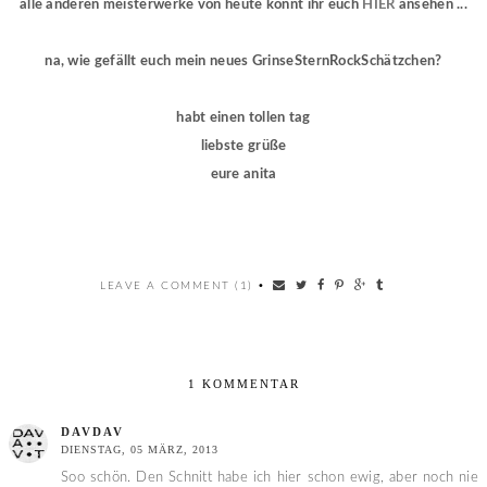
alle anderen meisterwerke von heute könnt ihr euch
HIER
ansehen ...
na, wie gefällt euch mein neues GrinseSternRockSchätzchen?
habt einen tollen tag
liebste grüße
eure anita
LEAVE A COMMENT (1)
•
1 KOMMENTAR
DAVDAV
DIENSTAG, 05 MÄRZ, 2013
Soo schön. Den Schnitt habe ich hier schon ewig, aber noch nie