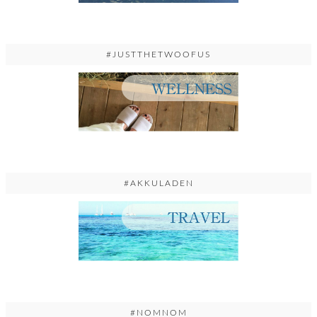
#JUSTTHETWOOFUS
#AKKULADEN
#NOMNOM