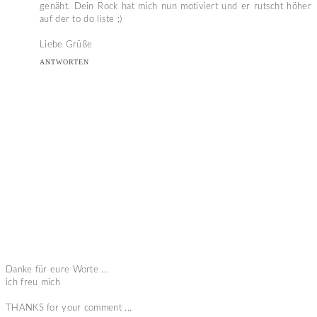
genäht. Dein Rock hat mich nun motiviert und er rutscht höher
auf der to do liste ;)
Liebe Grüße
ANTWORTEN
Danke für eure Worte ...
ich freu mich
THANKS for your comment ...