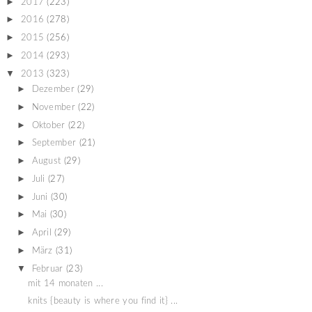
►
2017
(223)
►
2016
(278)
►
2015
(256)
►
2014
(293)
▼
2013
(323)
►
Dezember
(29)
►
November
(22)
►
Oktober
(22)
►
September
(21)
►
August
(29)
►
Juli
(27)
►
Juni
(30)
►
Mai
(30)
►
April
(29)
►
März
(31)
▼
Februar
(23)
mit 14 monaten ...
knits {beauty is where you find it} ...