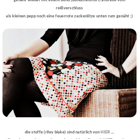
genäht wieder mit einem bund (bündchenstoff) anstelle vom
reißverschluss
als kleinen pepp noch eine feuerrote zackenlitze unten rum genäht ;)
die stoffe (riley blake) sind natürlich von
HIER
...