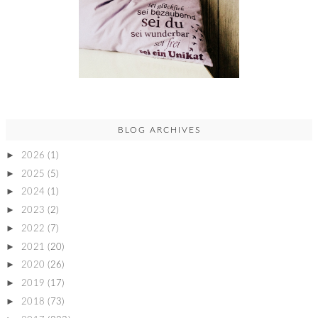
BLOG ARCHIVES
►
2026
(1)
►
2025
(5)
►
2024
(1)
►
2023
(2)
►
2022
(7)
►
2021
(20)
►
2020
(26)
►
2019
(17)
►
2018
(73)