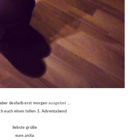
d aber deshalb erst morgen
ausgelost ...
ch euch einen tollen 3. Adventabend
liebste grüße
eure anita