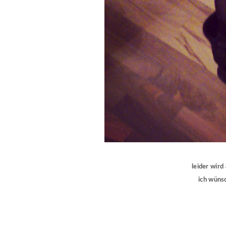
leider wir
ich wüns