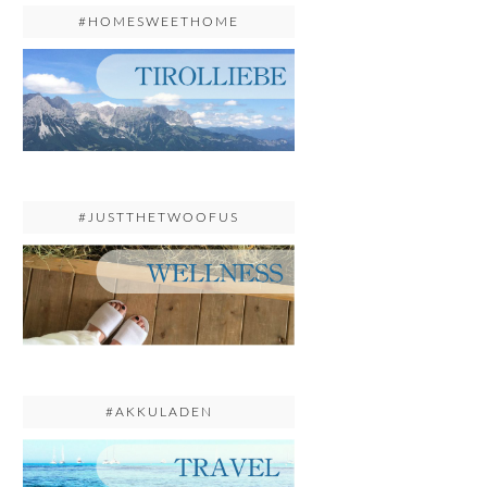
#HOMESWEETHOME
#JUSTTHETWOOFUS
#AKKULADEN