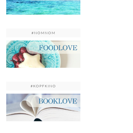
#NOMNOM
#KOPFKINO