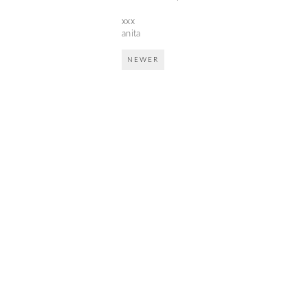
xxx
anita
NEWER