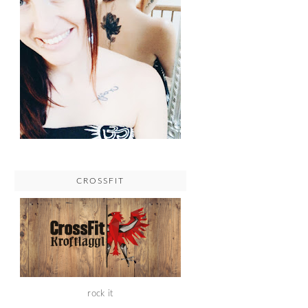
CROSSFIT
rock it