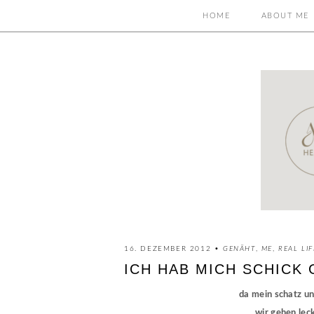
HOME
ABOUT ME
16. DEZEMBER 2012 •
GENÄHT
,
ME
,
REAL LIF
ICH HAB MICH SCHICK 
da mein schatz un
wir gehen leck