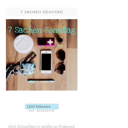
7 SACHEN SONNTAG
Visit GrinseStern's profile on Pinterest.