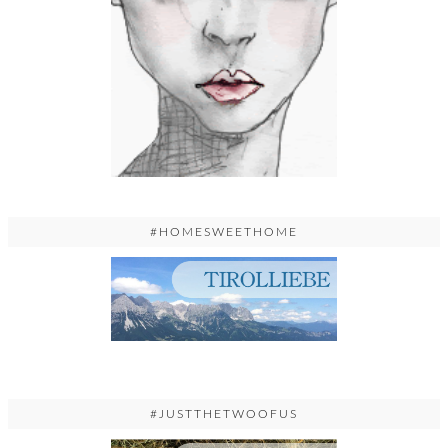
#HOMESWEETHOME
#JUSTTHETWOOFUS