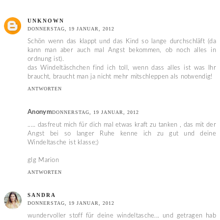
UNKNOWN
DONNERSTAG, 19 JANUAR, 2012
Schön wenn das klappt und das Kind so lange durchschläft (da
kann man aber auch mal Angst bekommen, ob noch alles in
ordnung ist).
das Windeltäschchen find ich toll, wenn dass alles ist was Ihr
braucht, braucht man ja nicht mehr mitschleppen als notwendig!
ANTWORTEN
Anonym
DONNERSTAG, 19 JANUAR, 2012
..... dasfreut mich für dich mal etwas kraft zu tanken , das mit der
Angst bei so langer Ruhe kenne ich zu gut und deine
Windeltasche ist klasse;)
glg Marion
ANTWORTEN
SANDRA
DONNERSTAG, 19 JANUAR, 2012
wundervoller stoff für deine windeltasche... und getragen hab