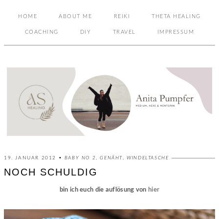
HOME
ABOUT ME
REIKI
THETA HEALING
COACHING
DIY
TRAVEL
IMPRESSUM
19. JANUAR 2012 •
BABY NO 2
,
GENÄHT
,
WINDELTASCHE
NOCH SCHULDIG
bin ich euch die auflösung von
hier