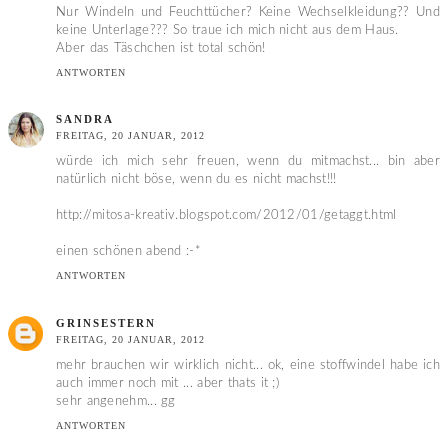
Nur Windeln und Feuchttücher? Keine Wechselkleidung?? Und
keine Unterlage??? So traue ich mich nicht aus dem Haus.
Aber das Täschchen ist total schön!
ANTWORTEN
SANDRA
FREITAG, 20 JANUAR, 2012
würde ich mich sehr freuen, wenn du mitmachst... bin aber
natürlich nicht böse, wenn du es nicht machst!!!
http://mitosa-kreativ.blogspot.com/2012/01/getaggt.html
einen schönen abend :-*
ANTWORTEN
GRINSESTERN
FREITAG, 20 JANUAR, 2012
mehr brauchen wir wirklich nicht... ok, eine stoffwindel habe ich
auch immer noch mit ... aber thats it ;)
sehr angenehm... gg
ANTWORTEN