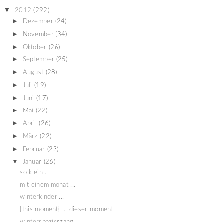
▼
2012
(292)
►
Dezember
(24)
►
November
(34)
►
Oktober
(26)
►
September
(25)
►
August
(28)
►
Juli
(19)
►
Juni
(17)
►
Mai
(22)
►
April
(26)
►
März
(22)
►
Februar
(23)
▼
Januar
(26)
so klein ...
mit einem monat ...
winterkinder ...
{this moment} ... dieser moment
winterspaziergang ...