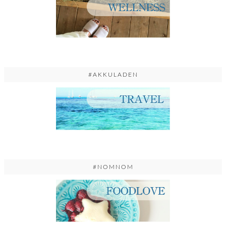
#AKKULADEN
#NOMNOM