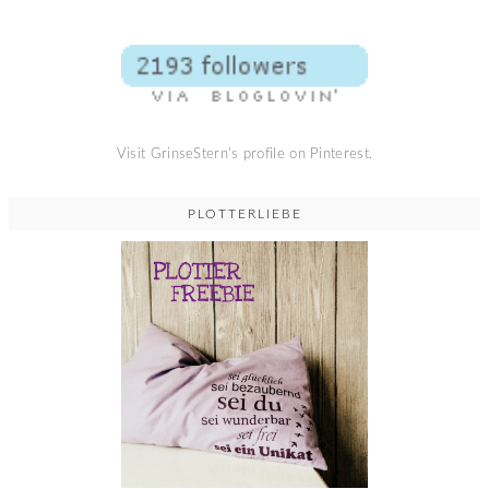
Visit GrinseStern's profile on Pinterest.
PLOTTERLIEBE