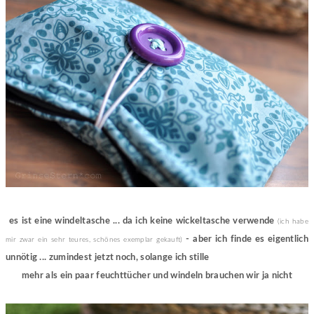
es ist eine windeltasche ... da ich keine wickeltasche verwende
(ich habe
- aber ich finde es eigentlich
mir zwar ein sehr teures, schönes exemplar gekauft)
unnötig ... zumindest jetzt noch, solange ich stille
mehr als ein paar feuchttücher und windeln brauchen wir ja nicht