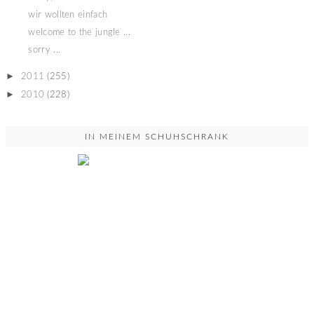
wir wollten einfach
welcome to the jungle ...
sorry ...
►
2011
(255)
►
2010
(228)
IN MEINEM SCHUHSCHRANK