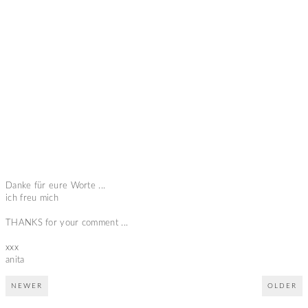
Danke für eure Worte ...
ich freu mich
THANKS for your comment ...
xxx
anita
NEWER
OLDER