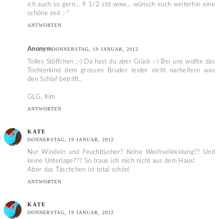
ich auch so gern... 9 1/2 std wow... wünsch euch weiterhin eine
schöne zeit :-*
ANTWORTEN
Anonym
DONNERSTAG, 19 JANUAR, 2012
Tolles Stöffchen ;-) Da hast du aber Glück ;-) Bei uns wollte das
Tochterkind dem grossen Bruder leider nicht nacheifern was
den Schlaf betrifft..
GLG, Kim
ANTWORTEN
KATE
DONNERSTAG, 19 JANUAR, 2012
Nur Windeln und Feuchttücher? Keine Wechselkleidung?? Und
keine Unterlage??? So traue ich mich nicht aus dem Haus!
Aber das Täschchen ist total schön!
ANTWORTEN
KATE
DONNERSTAG, 19 JANUAR, 2012