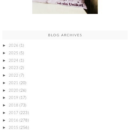
BLOG ARCHIVES
►
2026
(1)
►
2025
(5)
►
2024
(1)
►
2023
(2)
►
2022
(7)
►
2021
(20)
►
2020
(26)
►
2019
(17)
►
2018
(73)
►
2017
(223)
►
2016
(278)
►
2015
(256)