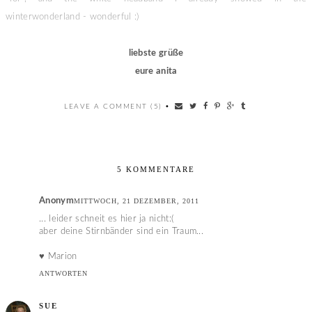
winterwonderland - wonderful :)
liebste grüße
eure anita
LEAVE A COMMENT (5)
•
5 KOMMENTARE
Anonym
MITTWOCH, 21 DEZEMBER, 2011
... leider schneit es hier ja nicht:(
aber deine Stirnbänder sind ein Traum...
♥ Marion
ANTWORTEN
SUE