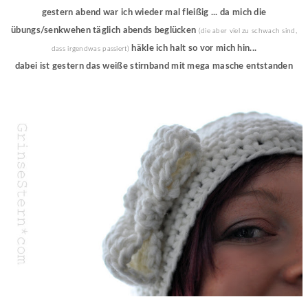
gestern abend war ich wieder mal fleißig ... da mich die
übungs/senkwehen täglich abends beglücken
(die aber viel zu schwach sind,
häkle ich halt so vor mich hin...
dass irgendwas passiert)
dabei ist gestern das weiße stirnband mit mega masche entstanden