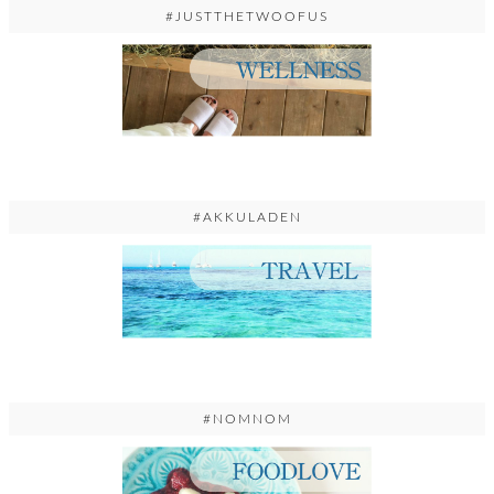
#JUSTTHETWOOFUS
#AKKULADEN
#NOMNOM