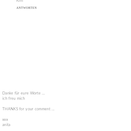
Kim
ANTWORTEN
Danke für eure Worte ...
ich freu mich
THANKS for your comment ...
xxx
anita