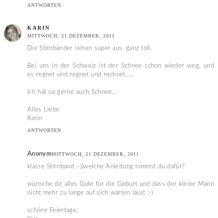
ANTWORTEN
KARIN
MITTWOCH, 21 DEZEMBER, 2011
Die Stirnbänder sehen super aus, ganz toll.
Bei uns in der Schweiz ist der Schnee schon wieder weg, und
es regnet und regnet und rechnet.....
Ich hät so gerne auch Schnee...
Alles Liebe
Karin
ANTWORTEN
Anonym
MITTWOCH, 21 DEZEMBER, 2011
klasse Stirnband :-))welche Anleitung nimmst du dafür?
wünsche dir alles Gute für die Geburt und dass der kleine Mann
nicht mehr zu lange auf sich warten lässt ;-)
schöne Feiertage,