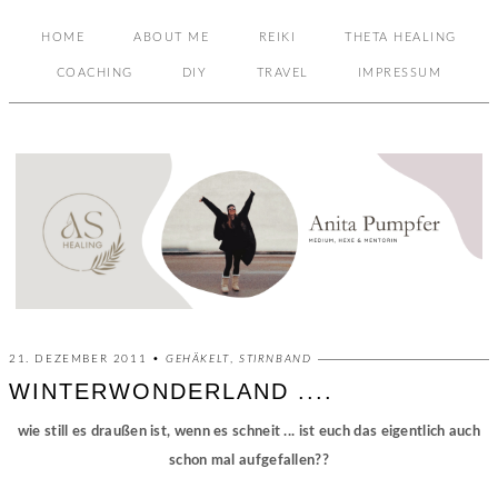
HOME
ABOUT ME
REIKI
THETA HEALING
COACHING
DIY
TRAVEL
IMPRESSUM
21. DEZEMBER 2011 •
GEHÄKELT
,
STIRNBAND
WINTERWONDERLAND ....
wie still es draußen ist, wenn es schneit ... ist euch das eigentlich auch
schon mal aufgefallen??