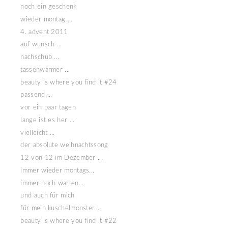
noch ein geschenk
wieder montag ...
4. advent 2011
auf wunsch ...
nachschub ...
tassenwärmer ...
beauty is where you find it #24
passend ...
vor ein paar tagen
lange ist es her ...
vielleicht ...
der absolute weihnachtssong
12 von 12 im Dezember ...
immer wieder montags...
immer noch warten...
und auch für mich
für mein kuschelmonster...
beauty is where you find it #22