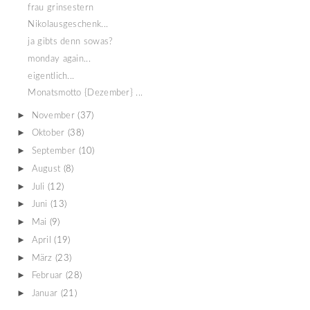
frau grinsestern
Nikolausgeschenk...
ja gibts denn sowas?
monday again...
eigentlich...
Monatsmotto {Dezember} ...
►
November
(37)
►
Oktober
(38)
►
September
(10)
►
August
(8)
►
Juli
(12)
►
Juni
(13)
►
Mai
(9)
►
April
(19)
►
März
(23)
►
Februar
(28)
►
Januar
(21)