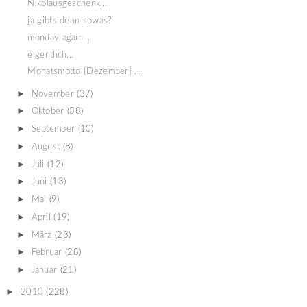
Nikolausgeschenk...
ja gibts denn sowas?
monday again...
eigentlich...
Monatsmotto {Dezember} ...
►
November
(37)
►
Oktober
(38)
►
September
(10)
►
August
(8)
►
Juli
(12)
►
Juni
(13)
►
Mai
(9)
►
April
(19)
►
März
(23)
►
Februar
(28)
►
Januar
(21)
►
2010
(228)