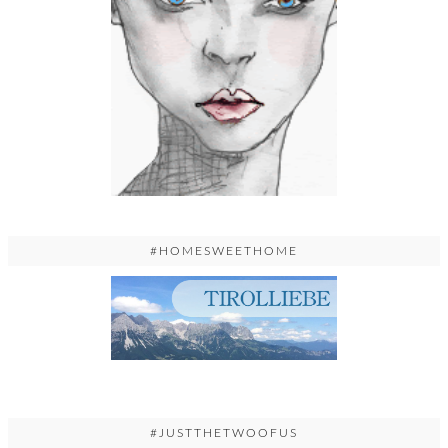
#HOMESWEETHOME
#JUSTTHETWOOFUS