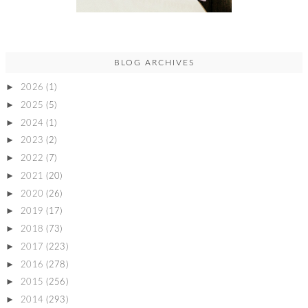
BLOG ARCHIVES
►
2026
(1)
►
2025
(5)
►
2024
(1)
►
2023
(2)
►
2022
(7)
►
2021
(20)
►
2020
(26)
►
2019
(17)
►
2018
(73)
►
2017
(223)
►
2016
(278)
►
2015
(256)
►
2014
(293)