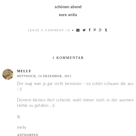
schönen abend
eure anita
LEAVE A COMMENT (1)
•
1 KOMMENTAR
MELLY
MITTWOCH, 14 DEZEMBER, 2011
Die mag man ja gar nicht benutzen - so schön schauen die aus
:-))
Deinem kleinen Kerl scheints wohl immer noch in der warmen
Höhle zu gefallen ,-))
lg
melly
ANTWORTEN