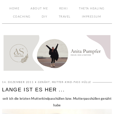
HOME
ABOUT ME
REIKI
THETA HEALING
COACHING
DIY
TRAVEL
IMPRESSUM
14. DEZEMBER 2011 •
GENÄHT
,
MUTTER-KIND-PASS HÜLLE
LANGE IST ES HER ...
seit ich die letzten Mutterkindpasshüllen bzw. Mutterpasshüllen genäht
habe