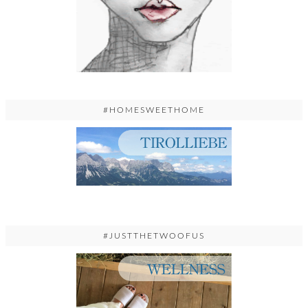
#HOMESWEETHOME
#JUSTTHETWOOFUS