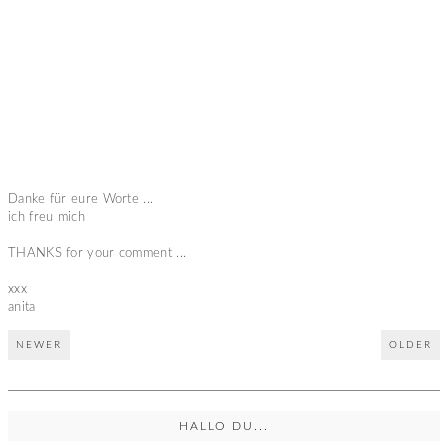
Danke für eure Worte ...
ich freu mich
THANKS for your comment ...
xxx
anita
NEWER
OLDER
HALLO DU...