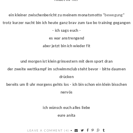
ein kleiner zwischenbericht zu meinem monatsmotto
"bewegung"
trotz kurzer nacht bin ich heute ganz brav zum tae bo training gegangen
- ich sags euch -
es war anstrengend
aber jetzt bin ich wieder fit
und morgen ist klein grinsestern mit dem sport dran
der zweite wettkampf im schwimmclub steht bevor - bitte daumen
drücken
bereits um 8 uhr morgens gehts los - ich bin schon ein klein bisschen
nervös
ich wünsch euch alles liebe
eure anita
LEAVE A COMMENT (4)
•