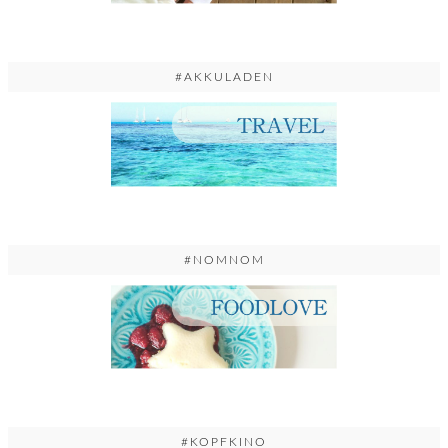
#AKKULADEN
#NOMNOM
#KOPFKINO