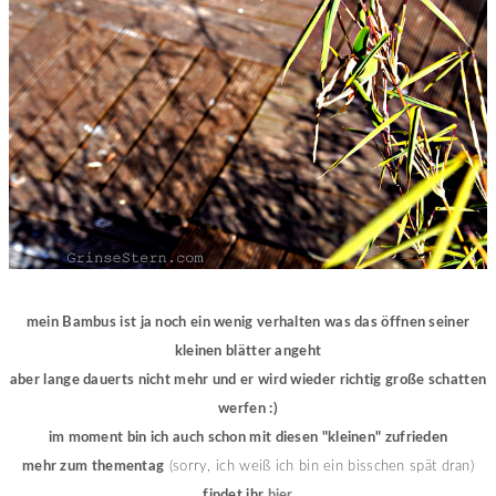
mein Bambus ist ja noch ein wenig verhalten was das öffnen seiner
kleinen blätter angeht
aber lange dauerts nicht mehr und er wird wieder richtig große schatten
werfen :)
im moment bin ich auch schon mit diesen "kleinen" zufrieden
mehr zum thementag
(sorry, ich weiß ich bin ein bisschen spät dran)
findet ihr
hier