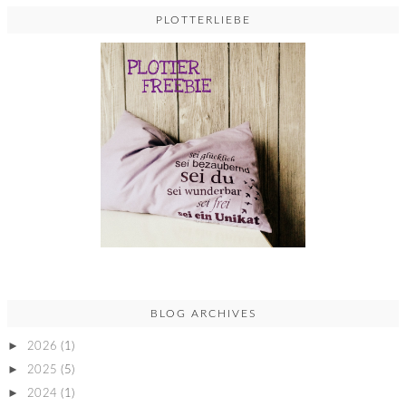
PLOTTERLIEBE
BLOG ARCHIVES
►
2026
(1)
►
2025
(5)
►
2024
(1)