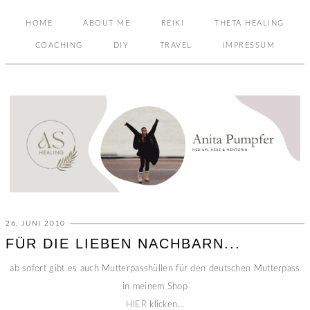
HOME
ABOUT ME
REIKI
THETA HEALING
COACHING
DIY
TRAVEL
IMPRESSUM
26. JUNI 2010
FÜR DIE LIEBEN NACHBARN...
ab sofort gibt es auch Mutterpasshüllen für den deutschen Mutterpass
in meinem Shop
HIER
klicken...