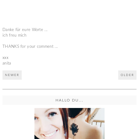
Danke für eure Worte ...
ich freu mich
THANKS for your comment ...
xxx
anita
NEWER
OLDER
HALLO DU...