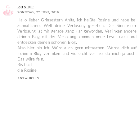
ROSINE
SONNTAG, 27 JUNI, 2010
Hallo lieber Grinsestern Anita, ich heißte Rosine und habe bei
Schnattchens Welt deine Verlosung gesehen. Der Sinn einer
Verlosung ist mir gerade ganz klar geworden. Verlinken andere
deinen Blog mit der Verlosung kommen neue Leser dazu und
entdecken deinen schönen Blog.
Also hier bin ich. Würd auch gern mitmachen. Werde dich auf
meinem Blog verlinken und vielleicht verlinks du mich ja auch.
Das wäre fein.
Bis bald
die Rosine
ANTWORTEN