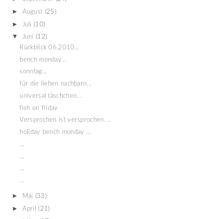
►
August
(25)
►
Juli
(10)
▼
Juni
(12)
Rückblick 06.2010...
bench monday...
sonntag...
für die lieben nachbarn...
universal täschchen...
fish on friday
Versprochen ist versprochen. ..
holiday bench monday ...
...
...
...
...
►
Mai
(33)
►
April
(21)