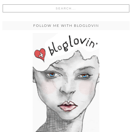
FOLLOW ME WITH BLOGLOVIN