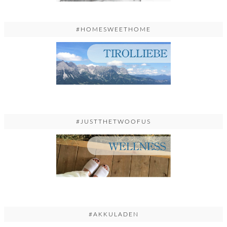
#HOMESWEETHOME
#JUSTTHETWOOFUS
#AKKULADEN