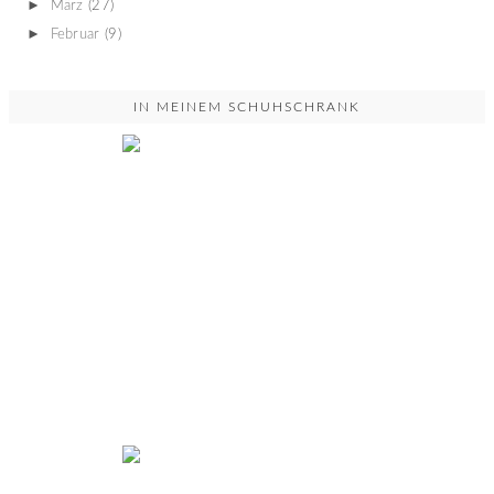
►
März
(27)
►
Februar
(9)
IN MEINEM SCHUHSCHRANK