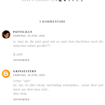
LEAVE A COMMENT (3)
•
3 KOMMENTARE
PATTILILLY
SAMSTAG, 26 JUNI, 2010
ei, hast du die jetzt grad mal so nach dem täschchen noch die
hübschen hüllen genäht???
lg patti
ANTWORTEN
GRINSESTERN
SAMSTAG, 26 JUNI, 2010
sicher *lach*
nö, das ist alles heute nachmittag entstanden... wenn kind und
mann aus dem haus sind...
alles liebe
ANTWORTEN