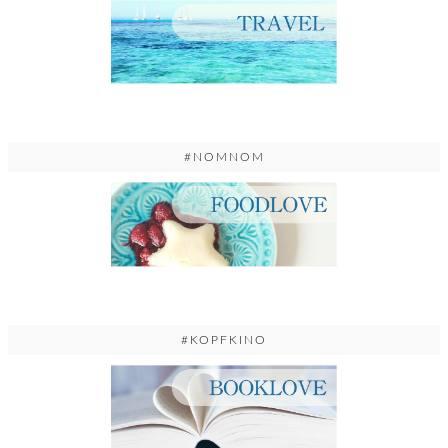
#NOMNOM
#KOPFKINO