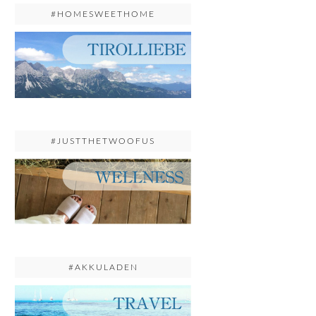
#HOMESWEETHOME
#JUSTTHETWOOFUS
#AKKULADEN