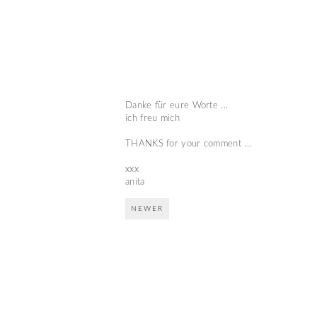
Danke für eure Worte ...
ich freu mich
THANKS for your comment ...
xxx
anita
NEWER