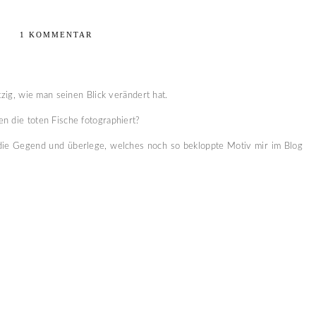
1 KOMMENTAR
tzig, wie man seinen Blick verändert hat.
n die toten Fische fotographiert?
 die Gegend und überlege, welches noch so bekloppte Motiv mir im Blog