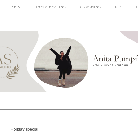
REIKI
THETA HEALING
COACHING
DIY
T
Holiday special