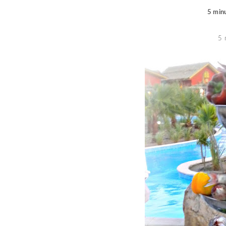
5 minu
5 