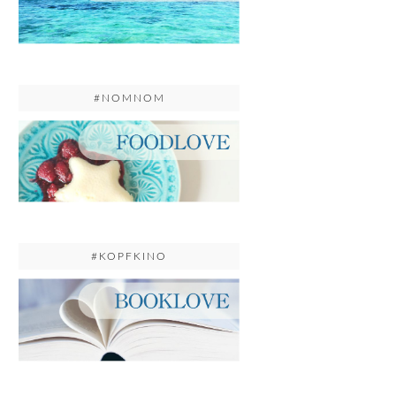
#NOMNOM
#KOPFKINO