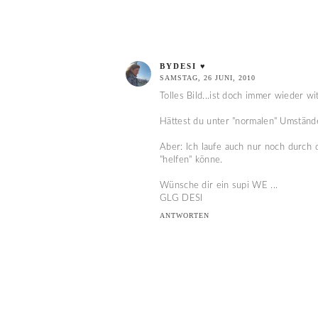
BYDESI ♥
SAMSTAG, 26 JUNI, 2010
Tolles Bild...ist doch immer wieder wi
Hättest du unter "normalen" Umstände
Aber: Ich laufe auch nur noch durch
"helfen" könne.
Wünsche dir ein supi WE ...
GLG DESI
ANTWORTEN