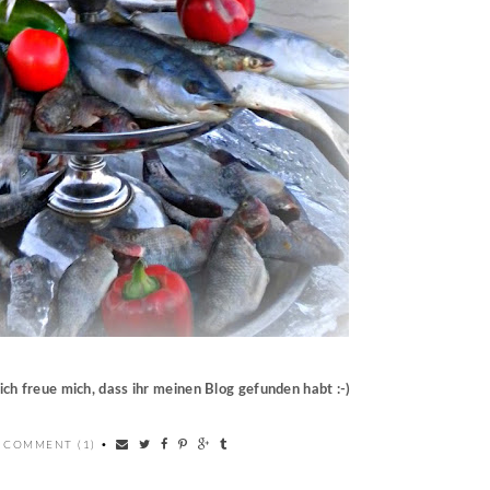
 ich freue mich, dass ihr meinen Blog gefunden habt :-)
 COMMENT (1)
•