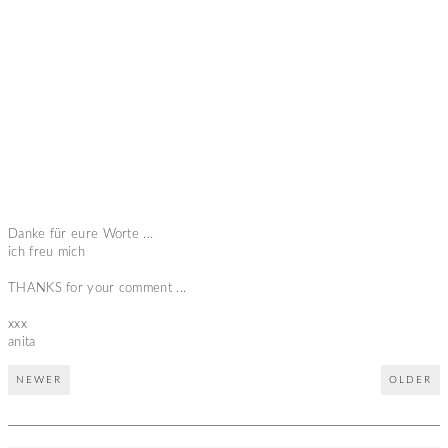
Danke für eure Worte ...
ich freu mich
THANKS for your comment ...
xxx
anita
NEWER
OLDER