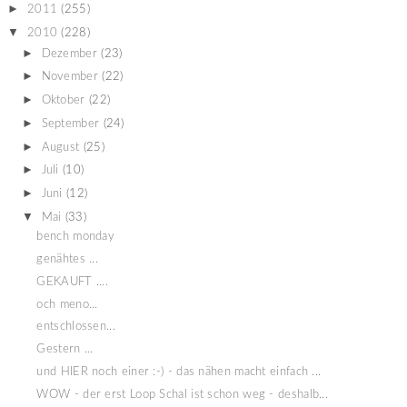
►
2011
(255)
▼
2010
(228)
►
Dezember
(23)
►
November
(22)
►
Oktober
(22)
►
September
(24)
►
August
(25)
►
Juli
(10)
►
Juni
(12)
▼
Mai
(33)
bench monday
genähtes ...
GEKAUFT ....
och meno...
entschlossen...
Gestern ...
und HIER noch einer :-) - das nähen macht einfach ...
WOW - der erst Loop Schal ist schon weg - deshalb...