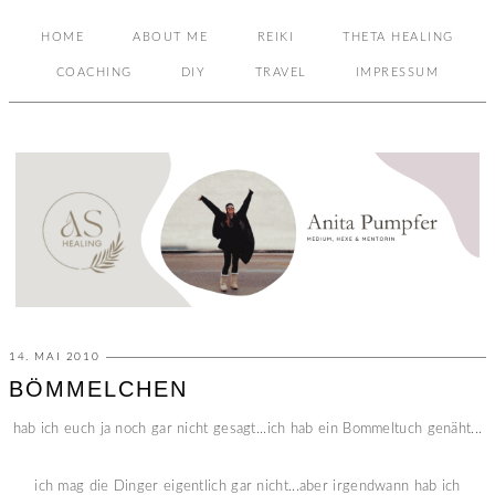
HOME
ABOUT ME
REIKI
THETA HEALING
COACHING
DIY
TRAVEL
IMPRESSUM
14. MAI 2010
BÖMMELCHEN
hab ich euch ja noch gar nicht gesagt...ich hab ein Bommeltuch genäht...
ich mag die Dinger eigentlich gar nicht...aber irgendwann hab ich