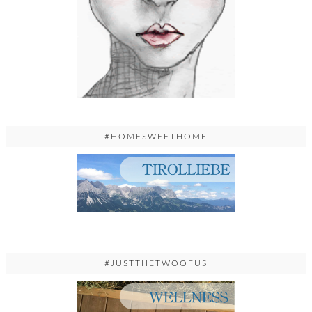
#HOMESWEETHOME
#JUSTTHETWOOFUS