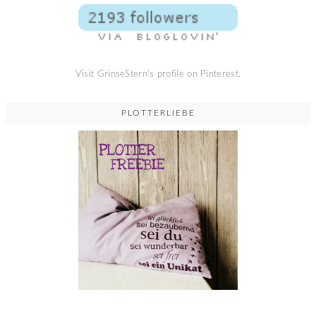
Visit GrinseStern's profile on Pinterest.
PLOTTERLIEBE