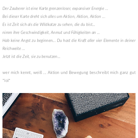
Der Zauberer ist eine Karte grenzenloser, expansiver Energie ...
Bei dieser Karte dreht sich alles um Aktion, Aktion, Aktion ...
Es ist Zeit sich als die Wildkatze zu sehen, die du bist...
nimm ihre Geschwindigkeit, Anmut und Fähigkeiten an ...
Hab keine Angst zu beginnen... Du hast die Kraft aller vier Elemente in deiner
Reichweite ...
Jetzt ist die Zeit, sie zu benutzen...
wer mich kennt, weiß ... Aktion und Bewegung beschreibt mich ganz gut
*lol*