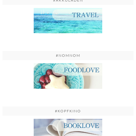
#AKKULADEN
#NOMNOM
#KOPFKINO