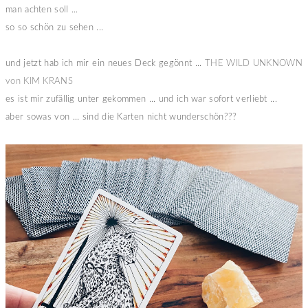
man achten soll ...
so so schön zu sehen ...
und jetzt hab ich mir ein neues Deck gegönnt ...
THE WILD UNKNOWN
von KIM KRANS
es ist mir zufällig unter gekommen ... und ich war sofort verliebt ...
aber sowas von ... sind die Karten nicht wunderschön???