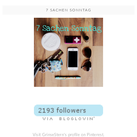
7 SACHEN SONNTAG
Visit GrinseStern's profile on Pinterest.