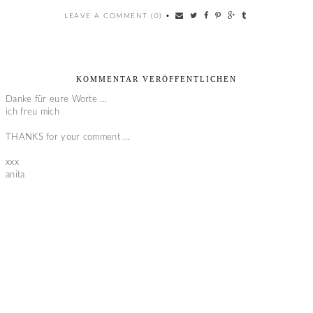
LEAVE A COMMENT (0)
•
KOMMENTAR VERÖFFENTLICHEN
Danke für eure Worte ...
ich freu mich
THANKS for your comment ...
xxx
anita