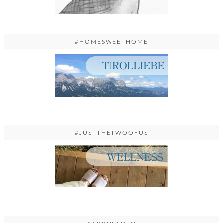
#HOMESWEETHOME
#JUSTTHETWOOFUS