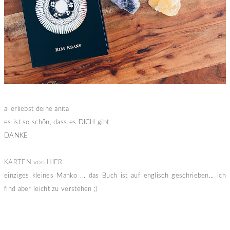
allerliebst deine anita
es ist so schön, dass es DICH gibt
DANKE
KARTEN von HIER
einziges kleines Manko ... das Buch ist auf englisch geschrieben... ich
find aber leicht zu verstehen ;)