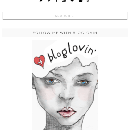
FOLLOW ME WITH BLOGLOVIN