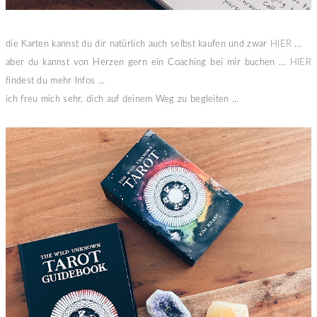
die Karten kannst du dir natürlich auch selbst kaufen und zwar
HIER
...
aber du kannst von Herzen gern ein Coaching bei mir buchen ...
HIER
findest du mehr Infos ...
ich freu mich sehr, dich auf deinem Weg zu begleiten ...