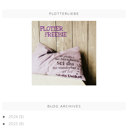
PLOTTERLIEBE
BLOG ARCHIVES
►
2026
(1)
►
2025
(5)