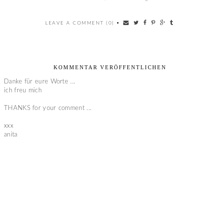
LEAVE A COMMENT (0)
•
KOMMENTAR VERÖFFENTLICHEN
Danke für eure Worte ...
ich freu mich
THANKS for your comment ...
xxx
anita