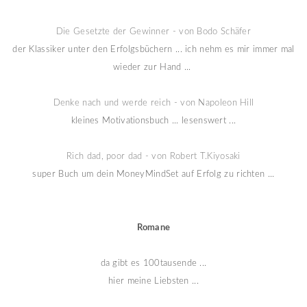
Die Gesetzte der Gewinner - von Bodo Schäfer
der Klassiker unter den Erfolgsbüchern ... ich nehm es mir immer mal
wieder zur Hand ...
Denke nach und werde reich - von Napoleon Hill
kleines Motivationsbuch ... lesenswert ...
Rich dad, poor dad - von Robert T.Kiyosaki
super Buch um dein MoneyMindSet auf Erfolg zu richten ...
Romane
da gibt es 100tausende ...
hier meine Liebsten ...