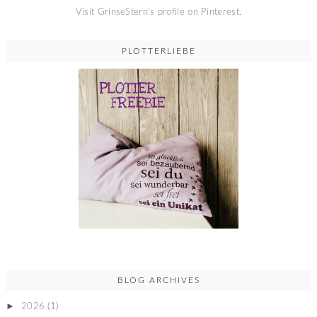
Visit GrinseStern's profile on Pinterest.
PLOTTERLIEBE
BLOG ARCHIVES
►
2026
(1)