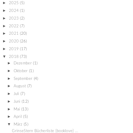
►
2025
(5)
►
2024
(1)
►
2023
(2)
►
2022
(7)
►
2021
(20)
►
2020
(26)
►
2019
(17)
▼
2018
(73)
►
Dezember
(1)
►
Oktober
(1)
►
September
(4)
►
August
(7)
►
Juli
(7)
►
Juni
(12)
►
Mai
(13)
►
April
(5)
▼
März
(5)
GrinseStern Bücherliste {booklove} ...