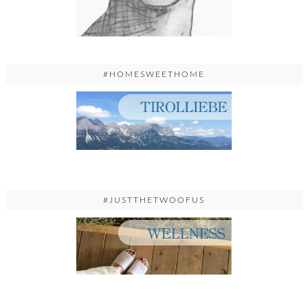
#HOMESWEETHOME
#JUSTTHETWOOFUS