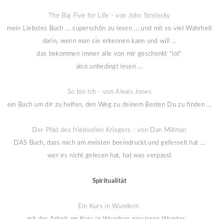
The Big Five for Life - von John Strelecky
mein Liebstes Buch ... superschön zu lesen ... und mit so viel Wahrheit
darin, wenn man sie erkennen kann und will ...
das bekommen immer alle von mir geschenkt *lol*
also unbedingt lesen ...
So bin Ich - von Alexis Jones
ein Buch um dir zu helfen, den Weg zu deinem Besten Du zu finden ...
Der Pfad des friedvollen Kriegers - von Dan Millman
DAS Buch, dass mich am meisten beeindruckt und gefesselt hat ...
wer es nicht gelesen hat, hat was verpasst
Spiritualität
Ein Kurs in Wundern