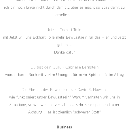
mit der Arbeit am Kurs in Wundern passieren Wunder ...
ich bin noch lange nicht durch damit ... aber es macht so Spaß damit zu
arbeiten ...
Jetzt - Eckhart Tolle
mit Jetzt will uns Eckhart Tolle mehr Bewusstsein für das Hier und Jetzt
geben ...
Danke dafür
Du bist dein Guru - Gabrielle Bernstein
wunderbares Buch mit vielen Übungen für mehr Spiritualität im Alltag
Die Ebenen des Bewusstseins - David R. Hawkins
wie funktioniert unser Bewusstsein? Warum verhalten wir uns in
Situatione, so wie wir uns verhalten ... sehr sehr spannend, aber
Achtung ... es ist ziemlich "schwerer Stoff"
Business