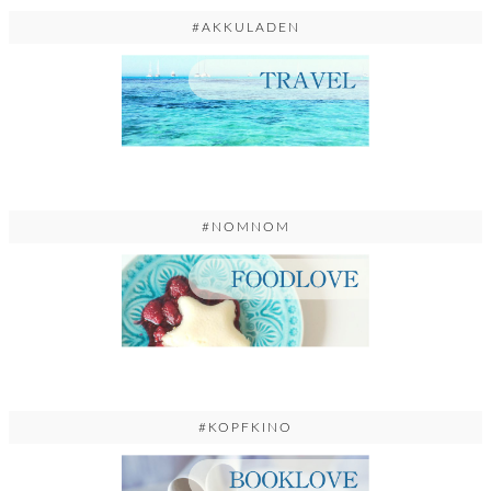
#AKKULADEN
#NOMNOM
#KOPFKINO