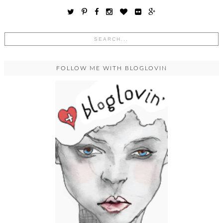
FOLLOW ME WITH BLOGLOVIN