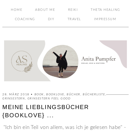
HOME
ABOUT ME
REIKI
THETA HEALING
COACHING
DIY
TRAVEL
IMPRESSUM
28. MÄRZ 2018 •
BOOK
,
BOOKLOVE
,
BÜCHER
,
BÜCHERLISTE
,
GRINSESTERN
,
GRINSESTERN FEEL GOOD
MEINE LIEBLINGSBÜCHER
{BOOKLOVE} ...
"Ich bin ein Teil von allem, was ich je gelesen habe" -