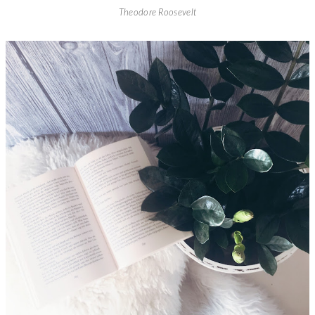
Theodore Roosevelt