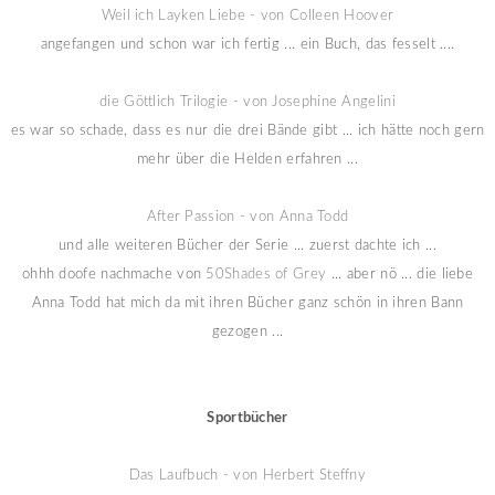
Weil ich Layken Liebe - von Colleen Hoover
angefangen und schon war ich fertig ... ein Buch, das fesselt ....
die Göttlich Trilogie - von Josephine Angelini
es war so schade, dass es nur die drei Bände gibt ... ich hätte noch gern
mehr über die Helden erfahren ...
After Passion - von Anna Todd
und alle weiteren Bücher der Serie ... zuerst dachte ich ...
ohhh doofe nachmache von
50Shades of Grey
... aber nö ... die liebe
Anna Todd hat mich da mit ihren Bücher ganz schön in ihren Bann
gezogen ...
Sportbücher
Das Laufbuch - von Herbert Steffny