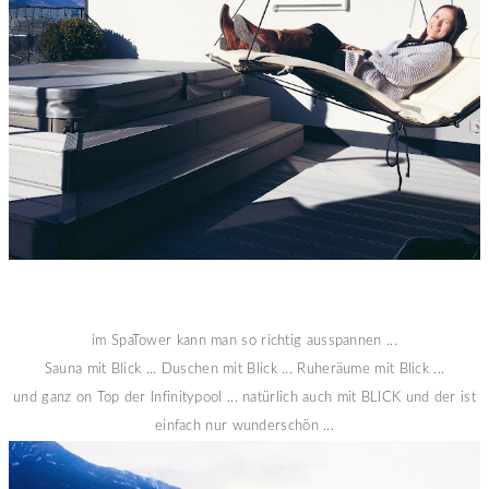
im SpaTower kann man so richtig ausspannen ...
Sauna mit Blick ... Duschen mit Blick ... Ruheräume mit Blick ...
und ganz on Top der Infinitypool ... natürlich auch mit BLICK und der ist
einfach nur wunderschön ...