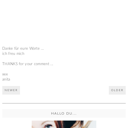
Danke für eure Worte ...
ich freu mich
THANKS for your comment ...
xxx
anita
NEWER
OLDER
HALLO DU...