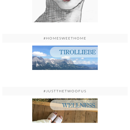
#HOMESWEETHOME
#JUSTTHETWOOFUS