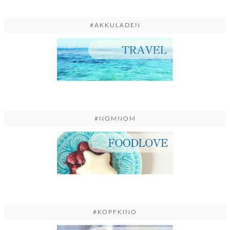
#AKKULADEN
#NOMNOM
#KOPFKINO