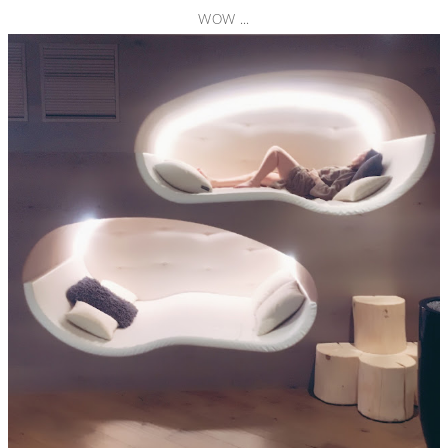
WOW ...