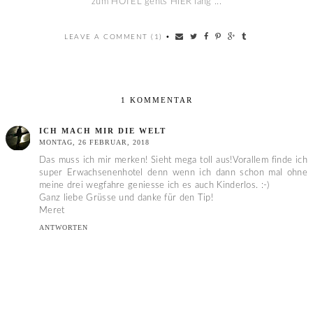
zum HOTEL gehts HIER lang ...
LEAVE A COMMENT (1)
•
1 KOMMENTAR
ICH MACH MIR DIE WELT
MONTAG, 26 FEBRUAR, 2018
Das muss ich mir merken! Sieht mega toll aus!Vorallem finde ich
super Erwachsenenhotel denn wenn ich dann schon mal ohne
meine drei wegfahre geniesse ich es auch Kinderlos. :-)
Ganz liebe Grüsse und danke für den Tip!
Meret
ANTWORTEN