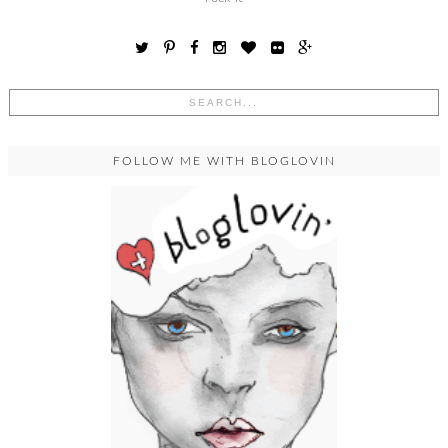
FOLLOW ME WITH BLOGLOVIN