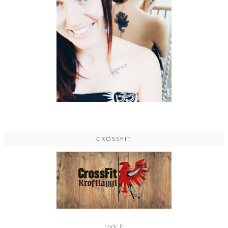
CROSSFIT
rock it