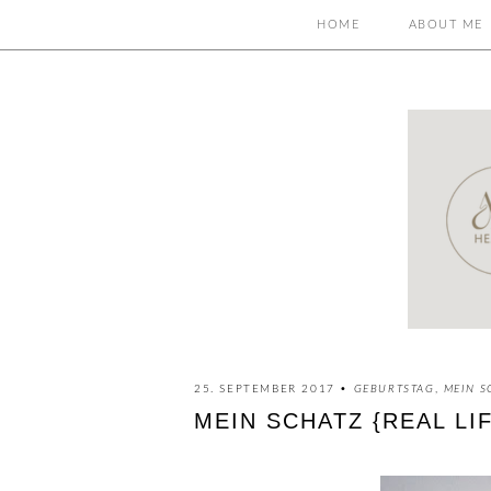
HOME
ABOUT ME
25. SEPTEMBER 2017 •
GEBURTSTAG
,
MEIN S
MEIN SCHATZ {REAL LIFE