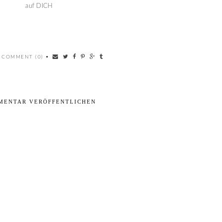
auf DICH
 COMMENT (0)
•
MENTAR VERÖFFENTLICHEN