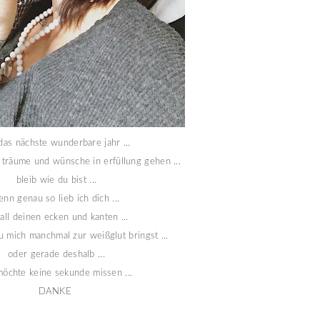
das nächste wunderbare jahr ...
 träume und wünsche in erfüllung gehen ...
bleib wie du bist ...
enn genau so lieb ich dich ...
 all deinen ecken und kanten ...
 mich manchmal zur weißglut bringst ...
oder gerade deshalb ...
möchte keine sekunde missen ...
DANKE