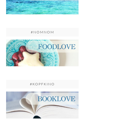
#NOMNOM
#KOPFKINO