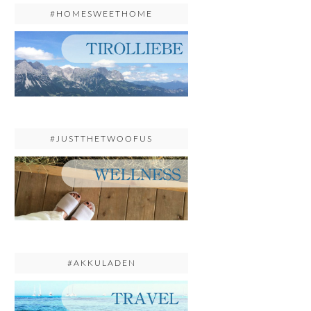
#HOMESWEETHOME
#JUSTTHETWOOFUS
#AKKULADEN