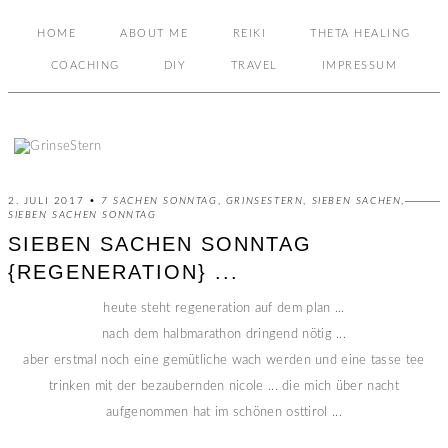
HOME
ABOUT ME
REIKI
THETA HEALING
COACHING
DIY
TRAVEL
IMPRESSUM
2. JULI 2017 •
7 SACHEN SONNTAG
,
GRINSESTERN
,
SIEBEN SACHEN
,
SIEBEN SACHEN SONNTAG
SIEBEN SACHEN SONNTAG
{REGENERATION} ...
heute steht regeneration auf dem plan ...
nach dem halbmarathon dringend nötig ...
aber erstmal noch eine gemütliche wach werden und eine tasse tee
trinken mit der bezaubernden nicole ... die mich über nacht
aufgenommen hat im schönen osttirol ...