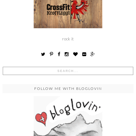
rock it
FOLLOW ME WITH BLOGLOVIN