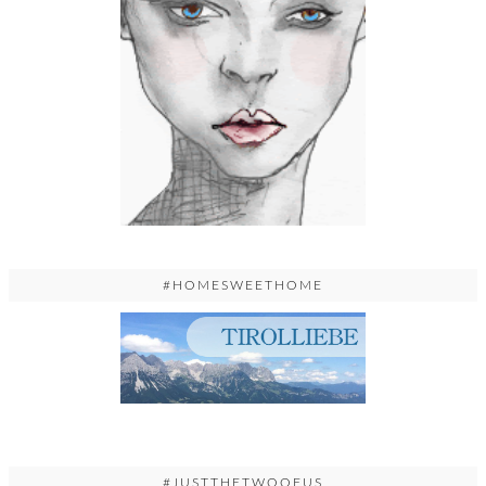
#HOMESWEETHOME
#JUSTTHETWOOFUS