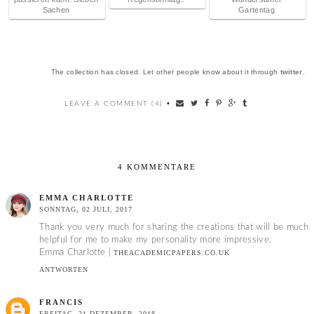
Sachen
Gartentag
The collection has closed. Let other people know about it through
twitter
.
LEAVE A COMMENT (4)
•
4 KOMMENTARE
EMMA CHARLOTTE
SONNTAG, 02 JULI, 2017
Thank you very much for sharing the creations that will be much
helpful for me to make my personality more impressive.
Emma Charlotte |
THEACADEMICPAPERS.CO.UK
ANTWORTEN
FRANCIS
FREITAG, 21 DEZEMBER, 2018