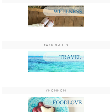
#AKKULADEN
#NOMNOM