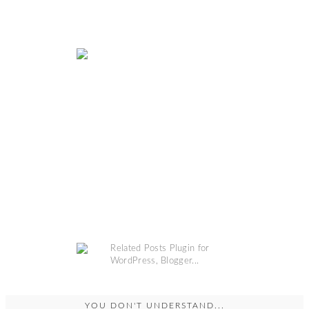
YOU DON'T UNDERSTAND...