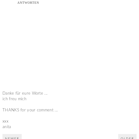
ANTWORTEN
Danke für eure Worte ...
ich freu mich
THANKS for your comment ...
xxx
anita
NEWER
OLDER