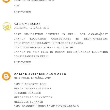
nice
ANTWORTEN
AAR OVERSEAS
DIENSTAG, 12 MÄRZ, 2019
|
BEST IMMIGRATION SERVICES IN DELHI FOR CANADA
BEST
|
CANADA EDUCATION CONSULTANTS IN DELHI
OVERSEAS
EDUCATION CONSULTANTS IN DELHI FOR CANADA
CANADA IMMIGRATION SERVICES IN DELHI
|
CANADA PR VISA FEES IN INDIAN RUPEES
CANADA EDUCATION
CONSULTANSTS IN DELHI
ANTWORTEN
ONLINE BUSINESS PROMOTER
MITTWOCH, 13 MÄRZ, 2019
BMW DIAGNOSTIC TOOL
MERCEDES BENZ SCANNER
PORSCHE SCANNER
MERCEDES SD CONNECT C4
MERCEDES SCANNER
|
BMW SCANNER
MBBS ADMISSION IN ABROAD