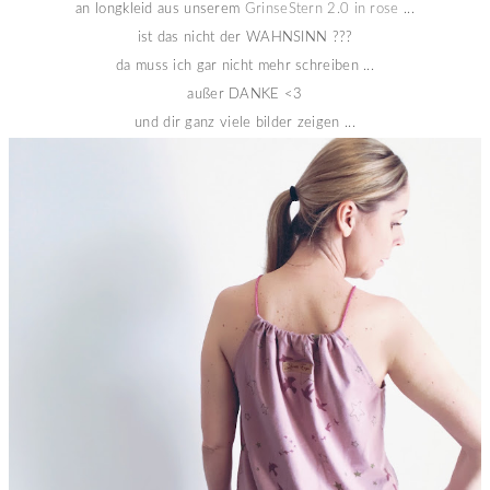
an longkleid aus unserem
GrinseStern 2.0 in rose
...
ist das nicht der WAHNSINN ???
da muss ich gar nicht mehr schreiben ...
außer DANKE <3
und dir ganz viele bilder zeigen ...