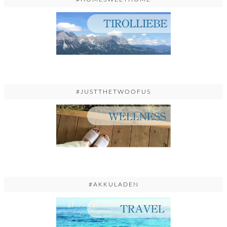
#JUSTTHETWOOFUS
#AKKULADEN