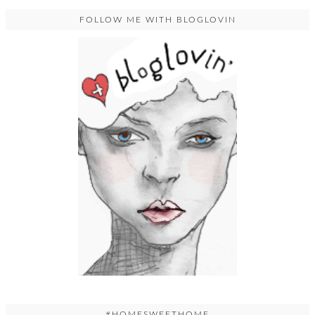
FOLLOW ME WITH BLOGLOVIN
#HOMESWEETHOME