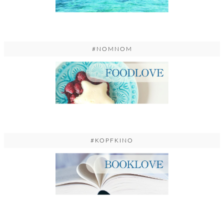
#NOMNOM
#KOPFKINO