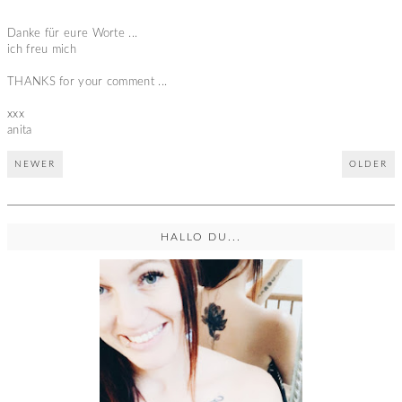
Danke für eure Worte ...
ich freu mich
THANKS for your comment ...
xxx
anita
NEWER
OLDER
HALLO DU...