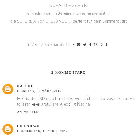
SCHNITT von HIER
einfach in der mitte einen tunnel eingenäht ...
die
SUPERBIA von ERBSÜNDE
... perfekt für dein Sommeroutfit
LEAVE A COMMENT (2)
•
2 KOMMENTARE
NADINE
DIENSTAG, 21 MÄRZ, 2017
Mei is des Kleid toll und des wos sich drunta vasteckt no vü
tollerer �� gratuliere Alex :) lg Nadine
ANTWORTEN
UNKNOWN
DONNERSTAG, 13 APRIL, 2017