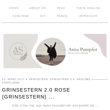
HOME
ABOUT ME
REIKI
THETA HEALING
COACHING
DIY
TRAVEL
IMPRESSUM
21. MÄRZ 2017 •
GRINSESTERN
,
GRINSESTERN 2.0
,
NÄHLIEBE
,
STOFFLADEN
GRINSESTERN 2.0 ROSE
{GRINSESTERN} ...
bitte schau mal, was meine bezaubernde alex genäht hat ...