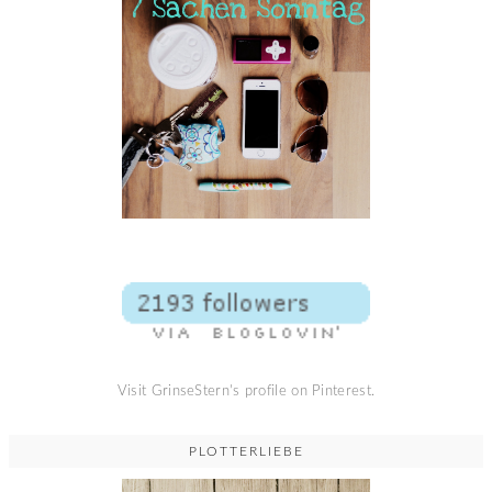
Visit GrinseStern's profile on Pinterest.
PLOTTERLIEBE