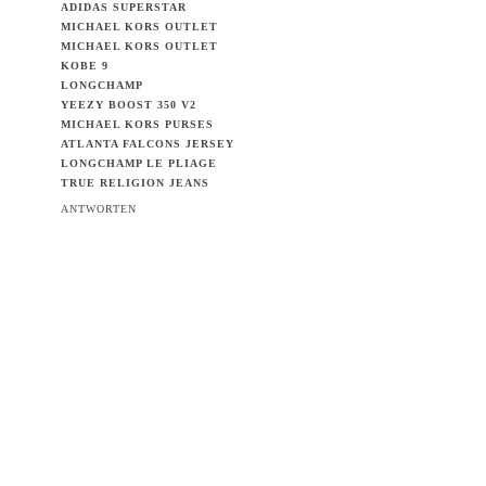
ADIDAS SUPERSTAR
MICHAEL KORS OUTLET
MICHAEL KORS OUTLET
KOBE 9
LONGCHAMP
YEEZY BOOST 350 V2
MICHAEL KORS PURSES
ATLANTA FALCONS JERSEY
LONGCHAMP LE PLIAGE
TRUE RELIGION JEANS
ANTWORTEN