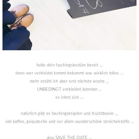
halte dein faschingskostüm bereit ...
denn wer verkleidet kommt bekommt was wirklich tolles ...
mehr erzähl ich aber erst nächste woche ...
UNBEDINGT verkleidet kommen ...
es lohnt sich ...
natürlich gibt es faschingskrapfen und fruchtbowle ...
viel kaffee, gequatsche und vor allem wunderschöne streichelstoffe ...
also SAVE THE DATE ...