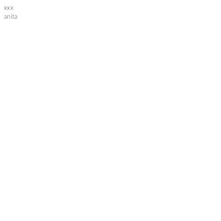
xxx
anita