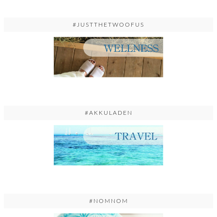
#JUSTTHETWOOFUS
#AKKULADEN
#NOMNOM