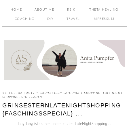
HOME
ABOUT ME
REIKI
THETA HEALING
COACHING
DIY
TRAVEL
IMPRESSUM
17. FEBRUAR 2017 •
GRINSESTERN LATE NIGHT SHOPPING
,
LATE NIGHT
SHOPPING
,
STOFFLADEN
GRINSESTERNLATENIGHTSHOPPING
{FASCHINGSSPECIAL} ...
lang lang ist es her unser letztes LateNightShopping ...