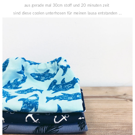
aus gerade mal 30cm stoff und 20 minuten zeit
sind diese coolen unterhosen für meinen lausa entstanden ...