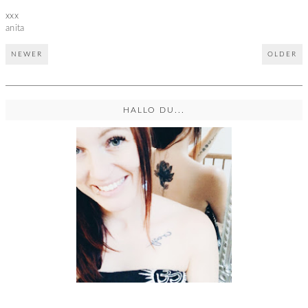
xxx
anita
NEWER
OLDER
HALLO DU...