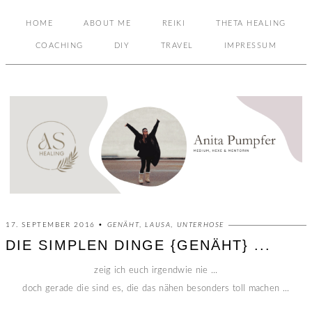
HOME
ABOUT ME
REIKI
THETA HEALING
COACHING
DIY
TRAVEL
IMPRESSUM
17. SEPTEMBER 2016 •
GENÄHT
,
LAUSA
,
UNTERHOSE
DIE SIMPLEN DINGE {GENÄHT} ...
zeig ich euch irgendwie nie ...
doch gerade die sind es, die das nähen besonders toll machen ...