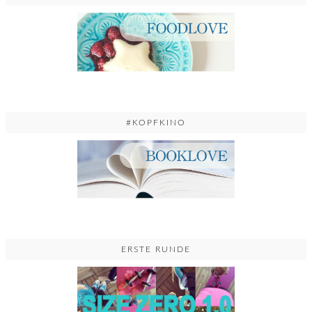
#KOPFKINO
ERSTE RUNDE