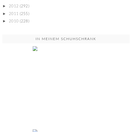
►
2012
(292)
►
2011
(255)
►
2010
(228)
IN MEINEM SCHUHSCHRANK
YOU DON'T UNDERSTAND...