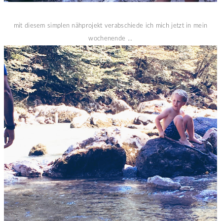
mit diesem simplen nähprojekt verabschiede ich mich jetzt in mein
wochenende ...