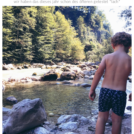
wir haben das dieses jahr schon des öfteren getestet *lach*