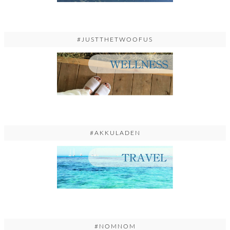
#JUSTTHETWOOFUS
#AKKULADEN
#NOMNOM