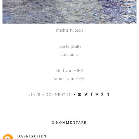
machts hübsch
liebste grüße
eure anita
stoff von
HIER
schnitt von
HIER
LEAVE A COMMENT (3)
•
3 KOMMENTARE
DASNIXCHEN