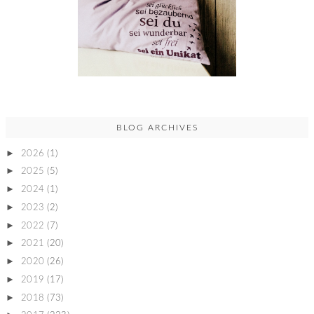
BLOG ARCHIVES
►
2026
(1)
►
2025
(5)
►
2024
(1)
►
2023
(2)
►
2022
(7)
►
2021
(20)
►
2020
(26)
►
2019
(17)
►
2018
(73)