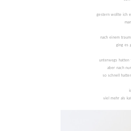
gestern wollte ich 
man,
nach einem traumh
ging es 
unterwegs hatten 
aber nach nur
so schnell hatte
i
viel mehr als ka