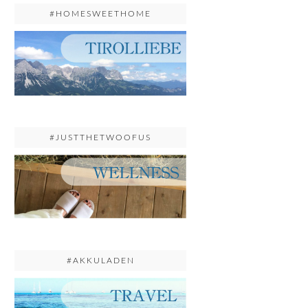
#HOMESWEETHOME
#JUSTTHETWOOFUS
#AKKULADEN