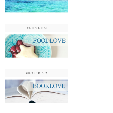
#NOMNOM
#KOPFKINO