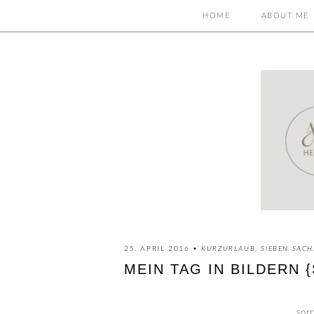
HOME
ABOUT ME
25. APRIL 2016 •
KURZURLAUB
,
SIEBEN SAC
MEIN TAG IN BILDERN 
sorr