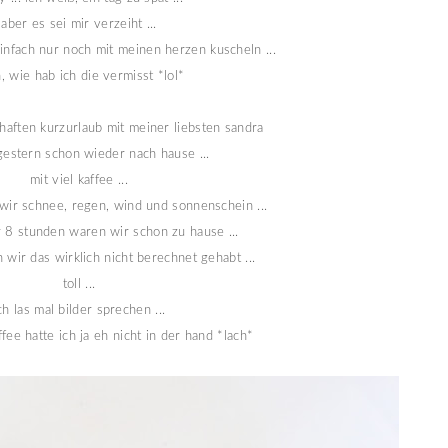
aber es sei mir verzeiht ...
einfach nur noch mit meinen herzen kuscheln ...
 wie hab ich die vermisst *lol*
aften kurzurlaub mit meiner liebsten sandra
gestern schon wieder nach hause ...
mit viel kaffee ...
wir schnee, regen, wind und sonnenschein ...
 8 stunden waren wir schon zu hause ...
n wir das wirklich nicht berechnet gehabt ...
toll ...
ch las mal bilder sprechen ...
ffee hatte ich ja eh nicht in der hand *lach*