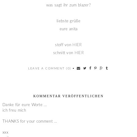
was sagt ihr zum blazer?
liebste grüße
eure anita
stoff von
HIER
schnitt von
HIER
LEAVE A COMMENT (0)
•
KOMMENTAR VERÖFFENTLICHEN
Danke für eure Worte ...
ich freu mich
THANKS for your comment ...
xxx