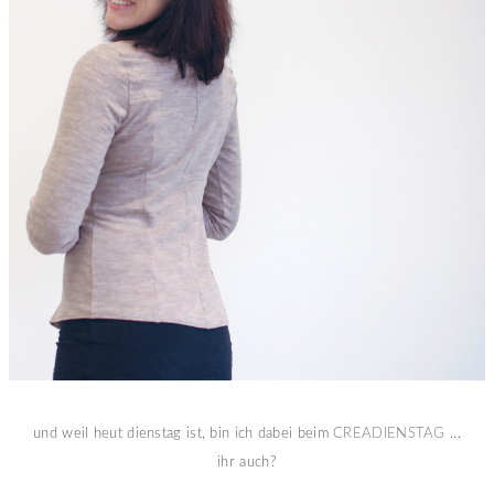
und weil heut dienstag ist, bin ich dabei beim
CREADIENSTAG
...
ihr auch?