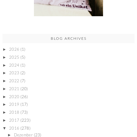
BLOG ARCHIVES
►
2026
(1)
►
2025
(5)
►
2024
(1)
►
2023
(2)
►
2022
(7)
►
2021
(20)
►
2020
(26)
►
2019
(17)
►
2018
(73)
►
2017
(223)
▼
2016
(278)
►
Dezember
(23)