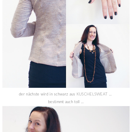
der nächste wird in schwarz aus
KUSCHELSWEAT
...
bestimmt auch toll ...