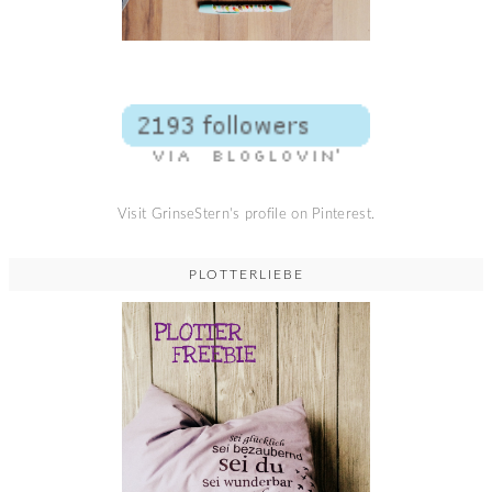
Visit GrinseStern's profile on Pinterest.
PLOTTERLIEBE