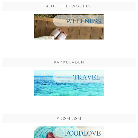
#JUSTTHETWOOFUS
#AKKULADEN
#NOMNOM