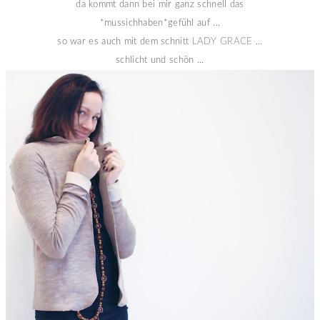
da kommt dann bei mir ganz schnell das
*mussichhaben*gefühl auf ...
so war es auch mit dem schnitt
LADY GRACE
...
schlicht und schön ...