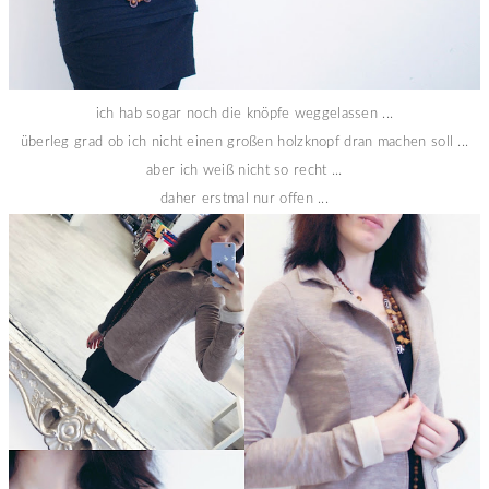
ich hab sogar noch die knöpfe weggelassen ...
überleg grad ob ich nicht einen großen holzknopf dran machen soll ...
aber ich weiß nicht so recht ...
daher erstmal nur offen ...