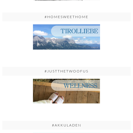
#HOMESWEETHOME
#JUSTTHETWOOFUS
#AKKULADEN