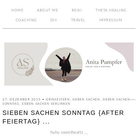
HOME
ABOUT ME
REIKI
THETA HEALING
COACHING
DIY
TRAVEL
IMPRESSUM
27. DEZEMBER 2015 •
GRINSESTERN
,
SIEBEN SACHEN
,
SIEBEN SACHEN
SONNTAG
,
SIEBEN SACHEN VERLINKEN
SIEBEN SACHEN SONNTAG {AFTER
FEIERTAG} ...
huhu sweethearts ...