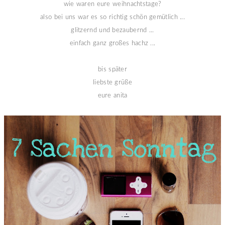
wie waren eure weihnachtstage?
also bei uns war es so richtig schön gemütlich ...
glitzernd und bezaubernd ...
einfach ganz großes hachz ...
bis später
liebste grüße
eure anita