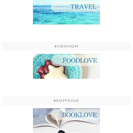
#NOMNOM
#KOPFKINO