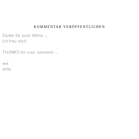
KOMMENTAR VERÖFFENTLICHEN
Danke für eure Worte ...
ich freu mich
THANKS for your comment ...
xxx
anita