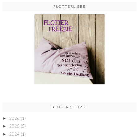
PLOTTERLIEBE
BLOG ARCHIVES
►
2026
(1)
►
2025
(5)
►
2024
(1)