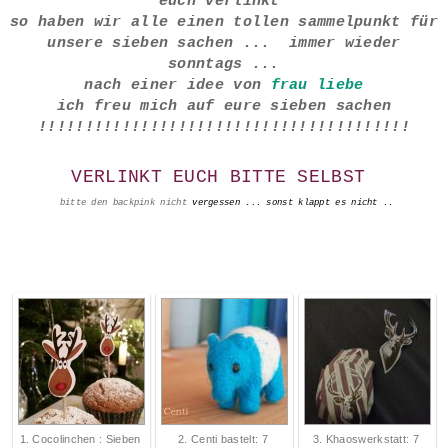
euch verlinkt
so haben wir alle einen tollen sammelpunkt für
unsere sieben sachen ... immer wieder
sonntags ...
nach einer idee von
frau liebe
ich freu mich auf eure sieben sachen
!!!!!!!!!!!!!!!!!!!!!!!!!!!!!!!!!!!!!!!!
VERLINKT EUCH BITTE SELBST
bitte den backpink nicht
vergessen
... sonst klappt es nicht ..
1. Cocolinchen : Sieben
2. Centi bastelt: 7
3. Khaoswerkstatt: 7