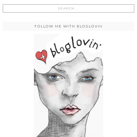
FOLLOW ME WITH BLOGLOVIN