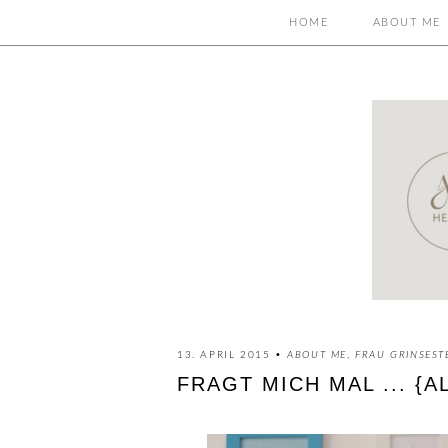
HOME
ABOUT ME
13. APRIL 2015 •
ABOUT ME
,
FRAU GRINSEST
FRAGT MICH MAL ... {A