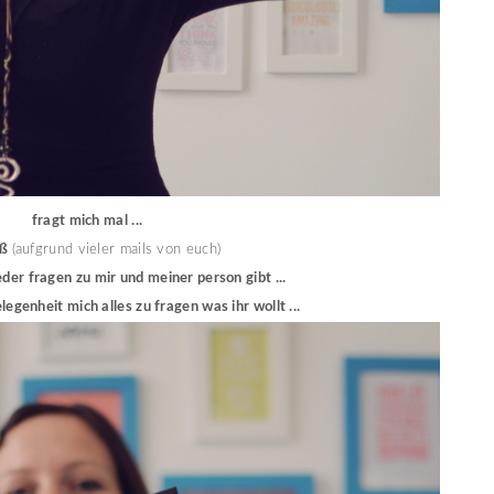
fragt mich mal ...
iß
(aufgrund vieler mails von euch)
der fragen zu mir und meiner person gibt ...
elegenheit mich alles zu fragen was ihr wollt ...