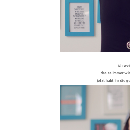
ich we
das es immer wie
jetzt habt ihr die g