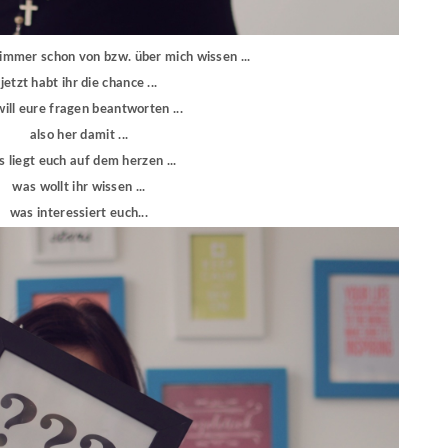
 immer schon von bzw. über mich wissen ...
jetzt habt ihr die chance ...
will eure fragen beantworten ...
also her damit ...
 liegt euch auf dem herzen ...
was wollt ihr wissen ...
was interessiert euch...