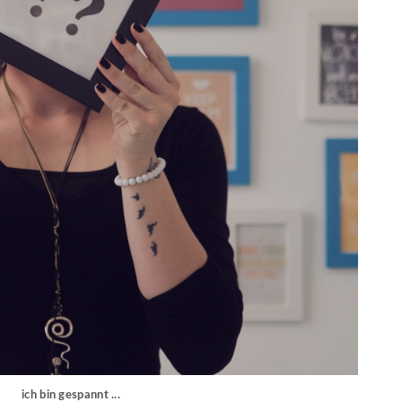
ich bin gespannt ...