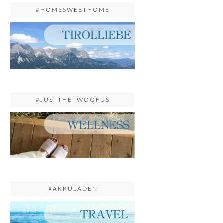
#HOMESWEETHOME
#JUSTTHETWOOFUS
#AKKULADEN