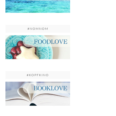
#NOMNOM
#KOPFKINO