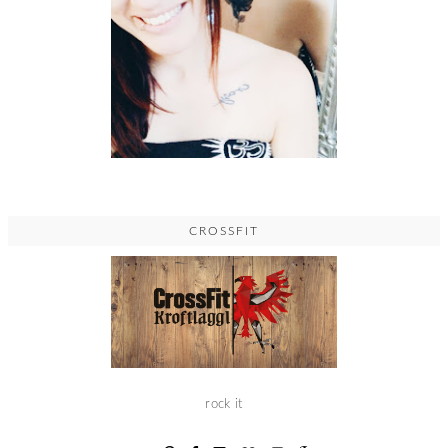
CROSSFIT
rock it