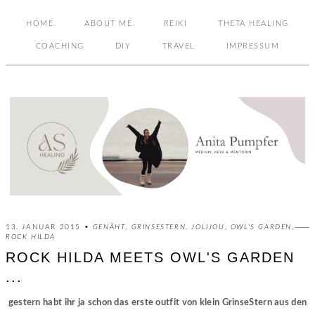
HOME
ABOUT ME
REIKI
THETA HEALING
COACHING
DIY
TRAVEL
IMPRESSUM
13. JANUAR 2015 •
GENÄHT
,
GRINSESTERN
,
JOLIJOU
,
OWL'S GARDEN
,
ROCK HILDA
ROCK HILDA MEETS OWL'S GARDEN
...
gestern habt ihr ja schon das erste outfit von klein GrinseStern aus den