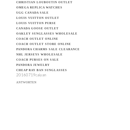
CHRISTIAN LOUBOUTIN OUTLET
OMEGA REPLICA WATCHES
UGG CANADA SALE
LOUIS VUITTON OUTLET
LOUIS VUITTON PURSE
CANADA GOOSE OUTLET
OAKLEY SUNGLASSES WHOLESALE
COACH OUTLET ONLINE
COACH OUTLET STORE ONLINE
PANDORA CHARMS SALE CLEARANCE
NHL JERSEYS WHOLESALE
COACH PURSES ON SALE
PANDORA JEWELRY
CHEAP RAY BAN SUNGLASSES
20160719caiyan
ANTWORTEN