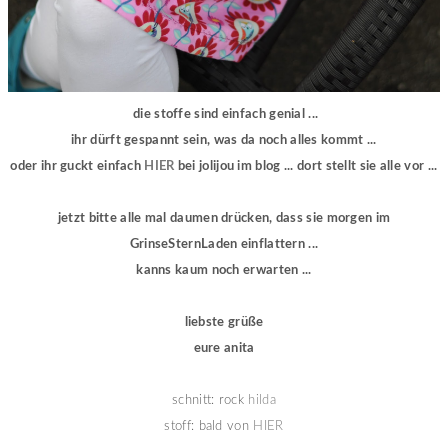
die stoffe sind einfach genial ...
ihr dürft gespannt sein, was da noch alles kommt ...
oder ihr guckt einfach
HIER
bei jolijou im blog ... dort stellt sie alle vor ...
jetzt bitte alle mal daumen drücken, dass sie morgen im
GrinseSternLaden einflattern ...
kanns kaum noch erwarten ...
liebste grüße
eure anita
schnitt: rock
hilda
stoff: bald von
HIER