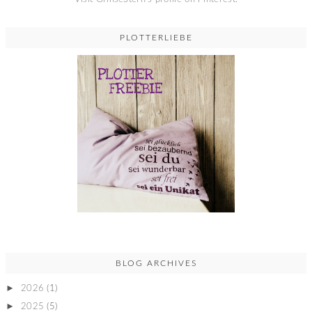
PLOTTERLIEBE
BLOG ARCHIVES
►
2026
(1)
►
2025
(5)