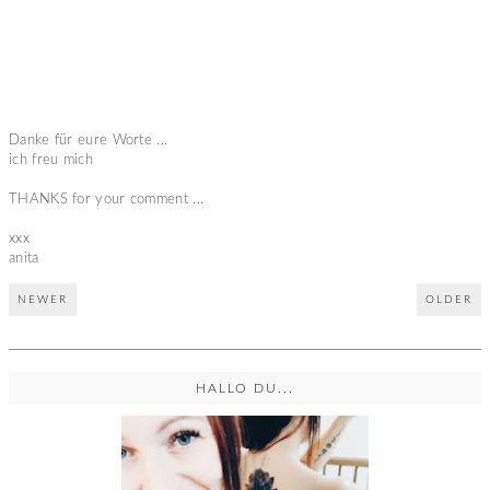
Danke für eure Worte ...
ich freu mich
THANKS for your comment ...
xxx
anita
NEWER
OLDER
HALLO DU...