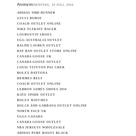
Anonym
DIENSTAG, 19 JULI, 2016
ADIDAS NMD RUNNER
GUCCI BORSE
COACH OUTLET ONLINE
NIKE FLYKNIT RACER
LOUBOUTIN SHOES
UGG AUSTRALIA OUTLET
RALPH LAUREN OUTLET
RAY BAN OUTLET STORE ONLINE
CANADA GOOSE UK
CANADA GOOSE OUTLET
LOUIS VUITTON PAS CHER
ROLEX DAYTONA
HERMES BELT
COACH OUTLET ONLINE
LEBRON JAMES SHOES 2016
KATE SPADE OUTLET
ROLEX WATCHES
DOLCE AND GABBANA OUTLET ONLINE
NORTH FACE UK
UGGS CANADA
CANADA GOOSE OUTLET
NBA JERSEYS WHOLESALE
ADIDAS PURE BOOST BLACK