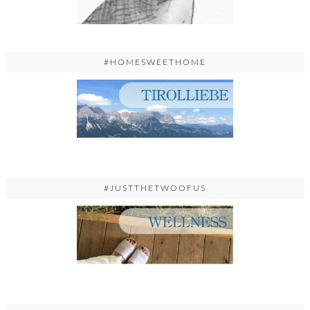
#HOMESWEETHOME
#JUSTTHETWOOFUS