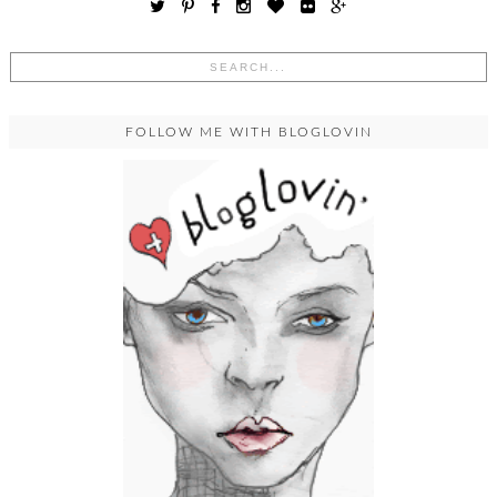
FOLLOW ME WITH BLOGLOVIN