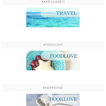
#AKKULADEN
#NOMNOM
#KOPFKINO