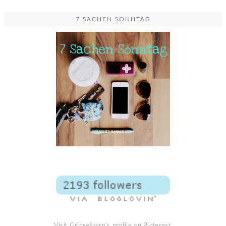
7 SACHEN SONNTAG
Visit GrinseStern's profile on Pinterest.