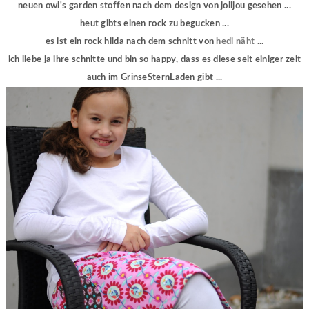
neuen owl's garden stoffen nach dem design von jolijou gesehen ...
heut gibts einen rock zu begucken ...
es ist ein rock hilda nach dem schnitt von
hedi näht
...
ich liebe ja ihre schnitte und bin so happy, dass es diese seit einiger zeit
auch im GrinseSternLaden gibt ...