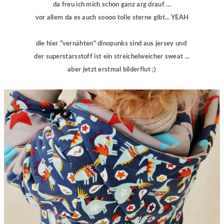
da freu ich mich schon ganz arg drauf ...
vor allem da es auch soooo tolle sterne gibt... YEAH
die hier "vernähten" dinopunks sind aus jersey und
der superstarsstoff ist ein streichelweicher sweat ...
aber jetzt erstmal bilderflut ;)