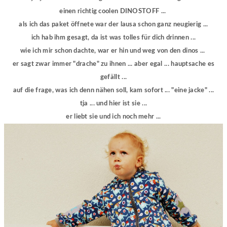
einen richtig coolen DINOSTOFF ...
als ich das paket öffnete war der lausa schon ganz neugierig ...
ich hab ihm gesagt, da ist was tolles für dich drinnen ...
wie ich mir schon dachte, war er hin und weg von den dinos ...
er sagt zwar immer "drache" zu ihnen ... aber egal ... hauptsache es
gefällt ...
auf die frage, was ich denn nähen soll, kam sofort ... "eine jacke" ...
tja ... und hier ist sie ...
er liebt sie und ich noch mehr ...