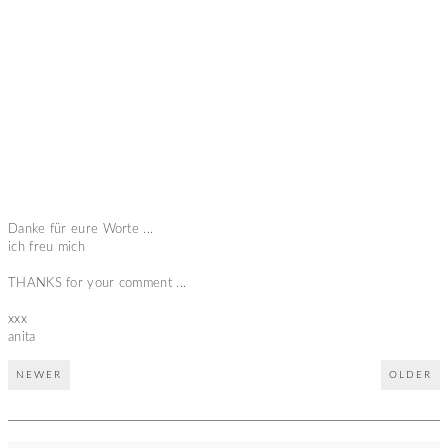
Danke für eure Worte ...
ich freu mich
THANKS for your comment ...
xxx
anita
NEWER
OLDER