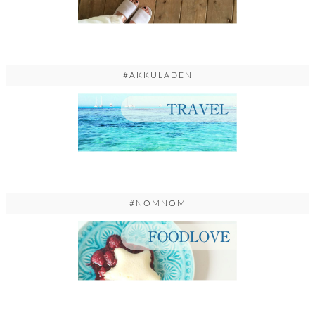
#AKKULADEN
#NOMNOM