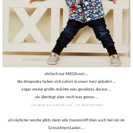
einfach nur MEGAcool ...
die dinopunks haben sich sofort in unser herz gebohrt ...
sogar meine große möchte was genähtes daraus ...
sie überlegt aber noch was genau ...
(ich glaub ja es wird ein rock ... ich werd berichten)
ab nächster woche gibts dann alle traumstöffchen auch bei mir im
GrinseSternLaden ...