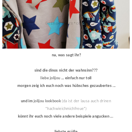
na, was sagt ihr?
sind die dinos nicht der wahnsinn???
liebe jolijou
... einfach nur toll
morgen zeig ich euch noch was hübsches gezaubertes ...
und im
jolijou lookbook
(da ist der lausa auch drinen
*hachwieichmichfreue*)
könnt ihr euch noch viele andere beispiele angucken ...
liebste grüße