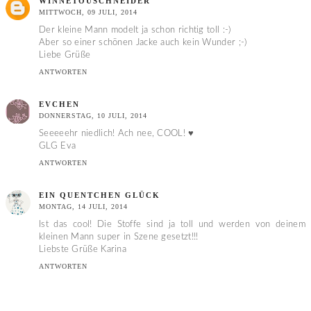
WINNETOUSCHNEIDER
MITTWOCH, 09 JULI, 2014
Der kleine Mann modelt ja schon richtig toll :-)
Aber so einer schönen Jacke auch kein Wunder ;-)
Liebe Grüße
ANTWORTEN
EVCHEN
DONNERSTAG, 10 JULI, 2014
Seeeeehr niedlich! Ach nee, COOL! ♥
GLG Eva
ANTWORTEN
EIN QUENTCHEN GLÜCK
MONTAG, 14 JULI, 2014
Ist das cool! Die Stoffe sind ja toll und werden von deinem
kleinen Mann super in Szene gesetzt!!!
Liebste Grüße Karina
ANTWORTEN