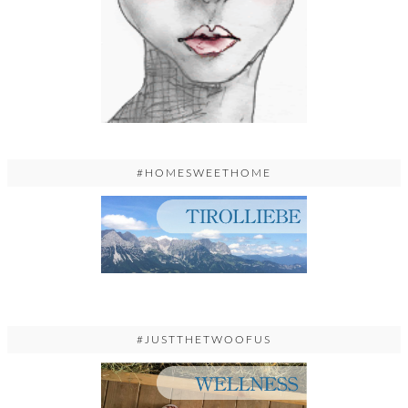
#HOMESWEETHOME
#JUSTTHETWOOFUS