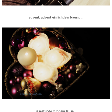
advent, advent ein lichtlein brennt ...
lesestunde mit dem lausa ...