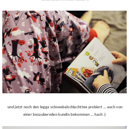
und jetzt noch den legga schneebalschlachttee probiert ... auch von
einer bezaubernden kundin bekommen ... hach :)