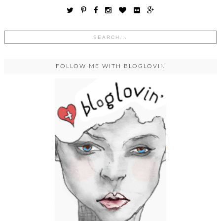
FOLLOW ME WITH BLOGLOVIN