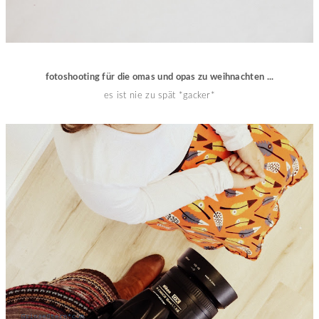
fotoshooting für die omas und opas zu weihnachten ...
es ist nie zu spät *gacker*