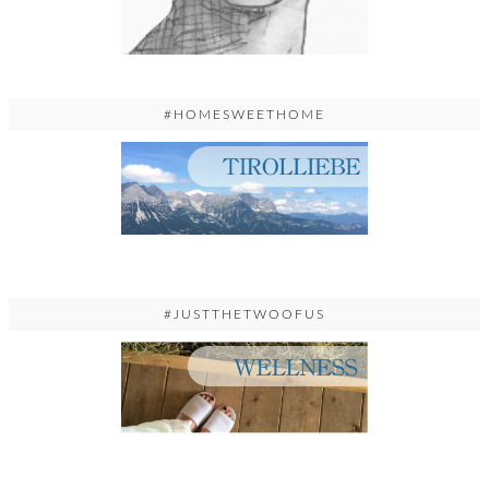
#HOMESWEETHOME
#JUSTTHETWOOFUS