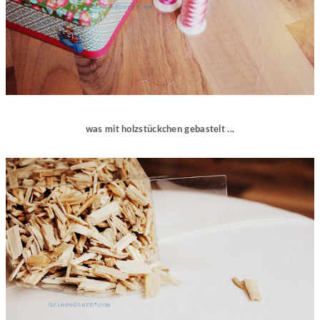
was mit holzstückchen gebastelt ...