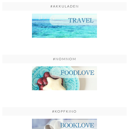
#AKKULADEN
#NOMNOM
#KOPFKINO