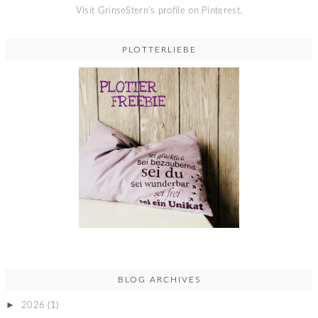
Visit GrinseStern's profile on Pinterest.
PLOTTERLIEBE
BLOG ARCHIVES
►
2026
(1)