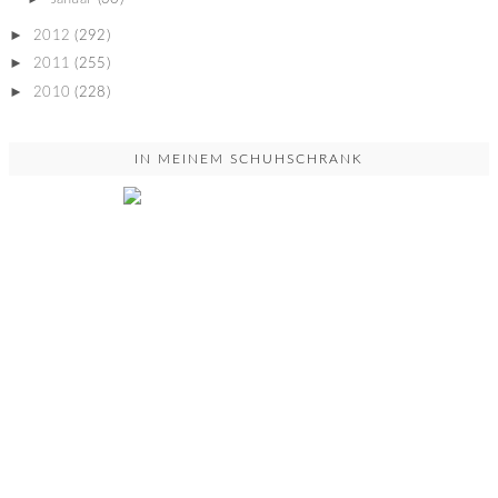
►
2012
(292)
►
2011
(255)
►
2010
(228)
IN MEINEM SCHUHSCHRANK
YOU DON'T UNDERSTAND...