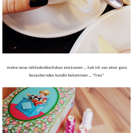
meine neue nähfadenblechdose einräumen ... hab ich von einer ganz
bezaubernden kundin bekommen ... *freu*