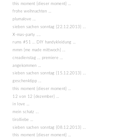
this moment {dieser moment} ...
frohe weihnachten ...
plumalove ...
sieben sachen sonntag {22.12.2013} ...
X-mas-party ....
rums #51 ... DIY handykleidung ...
mmm {me made mittwoch} ...
creadienstag ... premiere ...
angekommen ...
sieben sachen sonntag {15.12.2013} ...
geschenktipp ...
this moment {dieser moment} ...
12 von 12 {dezember} ...
in love ...
mein schatz ...
tirolliebe ...
sieben sachen sonntag {08.12.2013} ...
this moment {dieser moment} ...