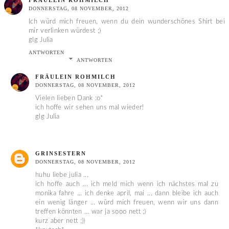
FRÄULEIN ROHMILCH
DONNERSTAG, 08 NOVEMBER, 2012
Ich würd mich freuen, wenn du dein wunderschönes Shirt bei
mir verlinken würdest ;)
glg Julia
ANTWORTEN
ANTWORTEN
FRÄULEIN ROHMILCH
DONNERSTAG, 08 NOVEMBER, 2012
Vielen lieben Dank :o*
ich hoffe wir sehen uns mal wieder!
glg Julia
GRINSESTERN
DONNERSTAG, 08 NOVEMBER, 2012
huhu liebe julia ...
ich hoffe auch ... ich meld mich wenn ich nächstes mal zu
monika fahre ... ich denke april, mai ... dann bleibe ich auch
ein wenig länger ... würd mich freuen, wenn wir uns dann
treffen könnten ... war ja sooo nett ;)
kurz aber nett ;))