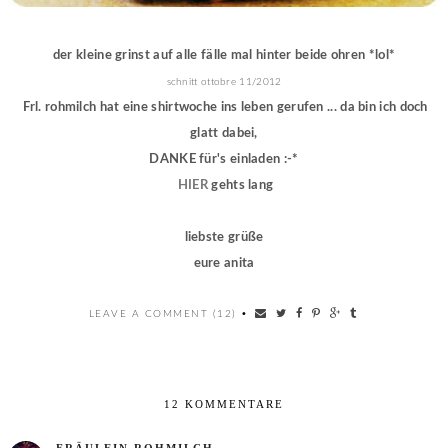
der kleine grinst auf alle fälle mal hinter beide ohren *lol*
schnitt ottobre 11/2012
Frl. rohmilch hat eine shirtwoche ins leben gerufen ... da bin ich doch
glatt dabei,
DANKE für's einladen :-*
HIER
gehts lang
liebste grüße
eure anita
LEAVE A COMMENT (12)
•
12 KOMMENTARE