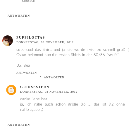
*knutsch*
ANTWORTEN
PUPPILOTTAS
DONNERSTAG, 08 NOVEMBER, 2012
supercool das Shirt...und ja, sie werden viel zu schnell groß :(
Oskar bekommt nun die ersten Shirts in der 80/86 *seufz*
LG, Bea
ANTWORTEN
ANTWORTEN
GRINSESTERN
DONNERSTAG, 08 NOVEMBER, 2012
danke liebe bea ...
ja, ich nähe auch schon größe 86 ... das ist 92 ohne
nahtzugabe ;)
ANTWORTEN