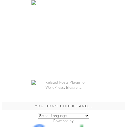
COPYRIGHT @
GRINSESTERN
. DESIGN BY
MANGOBLOGS
.