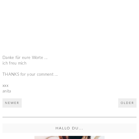
Danke für eure Worte ...
ich freu mich
THANKS for your comment ...
xxx
anita
NEWER
OLDER
HALLO DU...