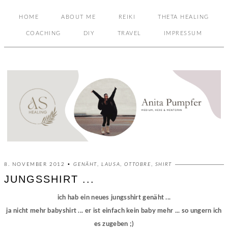
HOME
ABOUT ME
REIKI
THETA HEALING
COACHING
DIY
TRAVEL
IMPRESSUM
8. NOVEMBER 2012 •
GENÄHT
,
LAUSA
,
OTTOBRE
,
SHIRT
JUNGSSHIRT ...
ich hab ein neues jungsshirt genäht ...
ja nicht mehr babyshirt ... er ist einfach kein baby mehr ... so ungern ich
es zugeben ;)